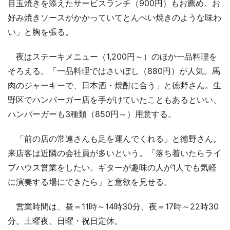
目玉焼きを添えたサービスランチ（900円）もお薦め。お
好み焼きソースがかかっていてとんぺい焼きのような味わ
い」と胸を張る。
夜はステーキメニュー（1,200円～）のほか一品料理を
そろえる。「一品料理ではさいぼし（880円）が人気。馬
肉のジャーキーで、日本酒・焼酎に合う」と徳野さん。生
野区でハンバーガー店を手がけていたこともあるといい、
ハンバーガーも3種類（850円～）用意する。
「前の店の常連さんも足を運んでくれる」と徳野さん。
来店客は近隣の会社員が多いという。「落ち着いたらライ
ブハウス営業をしたい。ギターが趣味の人が1人でも気軽
に演奏する場にできたら」と意欲を見せる。
営業時間は、昼＝11時～14時30分、夜＝17時～22時30
分。土曜夜、日曜・祝日定休。