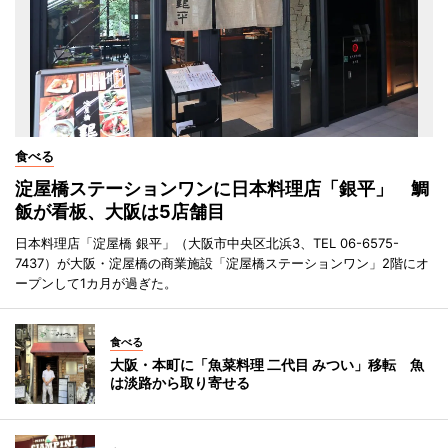
食べる
淀屋橋ステーションワンに日本料理店「銀平」 鯛
飯が看板、大阪は5店舗目
日本料理店「淀屋橋 銀平」（大阪市中央区北浜3、TEL 06-6575-
7437）が大阪・淀屋橋の商業施設「淀屋橋ステーションワン」2階にオ
ープンして1カ月が過ぎた。
食べる
大阪・本町に「魚菜料理 二代目 みつい」移転 魚
は淡路から取り寄せる