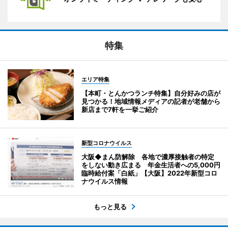
特集
エリア特集
【本町・とんかつランチ特集】自分好みの店が
見つかる！地域情報メディアの記者が老舗から
新店まで7軒を一挙ご紹介
新型コロナウイルス
大阪◆まん防解除 各地で濃厚接触者の特定
をしない動き広まる 年金生活者への5,000円
臨時給付案「白紙」【大阪】2022年新型コロ
ナウイルス情報
もっと見る