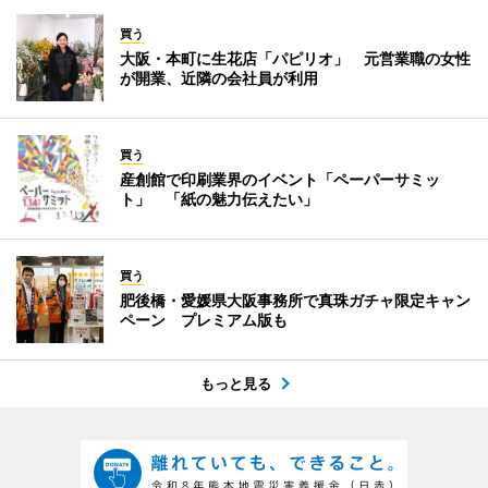
買う
大阪・本町に生花店「パピリオ」 元営業職の女性
が開業、近隣の会社員が利用
買う
産創館で印刷業界のイベント「ペーパーサミッ
ト」 「紙の魅力伝えたい」
買う
肥後橋・愛媛県大阪事務所で真珠ガチャ限定キャン
ペーン プレミアム版も
もっと見る