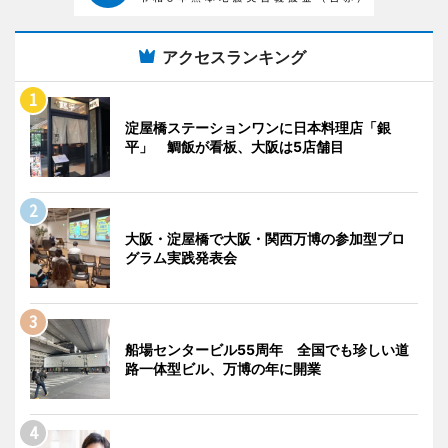
アクセスランキング
淀屋橋ステーションワンに日本料理店「銀
平」 鯛飯が看板、大阪は5店舗目
大阪・淀屋橋で大阪・関西万博の参加型プロ
グラム実践発表会
船場センタービル55周年 全国でも珍しい道
路一体型ビル、万博の年に開業