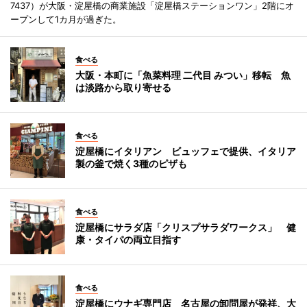
7437）が大阪・淀屋橋の商業施設「淀屋橋ステーションワン」2階にオ
ープンして1カ月が過ぎた。
食べる
大阪・本町に「魚菜料理 二代目 みつい」移転 魚
は淡路から取り寄せる
食べる
淀屋橋にイタリアン ビュッフェで提供、イタリア
製の釜で焼く3種のピザも
食べる
淀屋橋にサラダ店「クリスプサラダワークス」 健
康・タイパの両立目指す
食べる
淀屋橋にウナギ専門店 名古屋の卸問屋が発祥、大