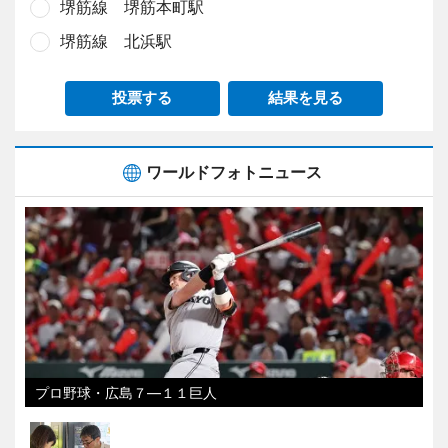
堺筋線 堺筋本町駅
堺筋線 北浜駅
投票する
結果を見る
ワールドフォトニュース
プロ野球・広島７―１１巨人