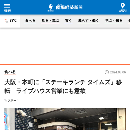
37°C
食べる
見る・遊ぶ
買う
暮らす・働く
学ぶ・知る
食べる
2024.03.06
大阪・本町に「ステーキランチ タイムズ」移
転 ライブハウス営業にも意欲
ステーキ