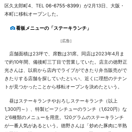
区久太郎町4、TEL
06-6755-8399
）が2月13日、大阪・
本町に移転オープンした。
看板メニューの「ステーキランチ」
［広告］
店舗面積は23坪で、席数は31席。同店は2023年4月ま
で約10年間、備後町三丁目で営業していた。店主の徳野正
光さんは、以前から店内でライブができたり弁当販売がで
きたりする店舗を探していたといい、近くに理想のテナン
トが見つかったことから移転オープンを決めたという。
昼はステーキランチやおろしステーキランチ（以上
1,300円～）、特製ビーフシチューのランチ（1,620円）な
ど6種類のメニューを用意。120グラムのステーキランチ
が一番人気があるという。徳野さんは「炒めた豚肉に半熟