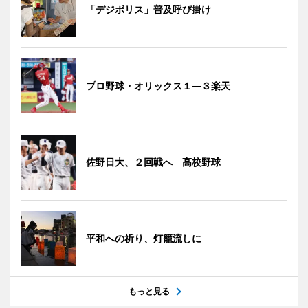
「デジポリス」普及呼び掛け
プロ野球・オリックス１―３楽天
佐野日大、２回戦へ 高校野球
平和への祈り、灯籠流しに
もっと見る