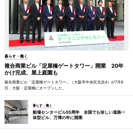
暮らす・働く
複合商業ビル「淀屋橋ゲートタワー」開業 20年
かけ完成、屋上庭園も
複合商業ビル「淀屋橋ゲートタワー」（大阪市中央区北浜4）が7月9
日、大阪・淀屋橋にオープンした。
暮らす・働く
船場センタービル55周年 全国でも珍しい道路一
体型ビル、万博の年に開業