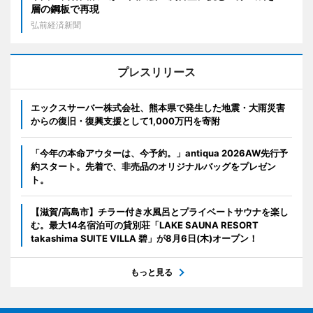
層の鋼板で再現
弘前経済新聞
プレスリリース
エックスサーバー株式会社、熊本県で発生した地震・大雨災害
からの復旧・復興支援として1,000万円を寄附
「今年の本命アウターは、今予約。」antiqua 2026AW先行予
約スタート。先着で、非売品のオリジナルバッグをプレゼン
ト。
【滋賀/高島市】チラー付き水風呂とプライベートサウナを楽し
む。最大14名宿泊可の貸別荘「LAKE SAUNA RESORT
takashima SUITE VILLA 碧」が8月6日(木)オープン！
もっと見る