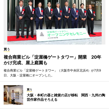
買う
複合商業ビル「淀屋橋ゲートタワー」開業 20年
かけ完成、屋上庭園も
複合商業ビル「淀屋橋ゲートタワー」（大阪市中央区北浜4）が7月9
日、大阪・淀屋橋にオープンした。
買う
大阪・本町の器と雑貨の店が移転 関西・九州の陶
芸作家作品そろえる