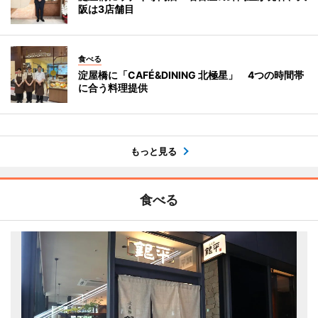
阪は3店舗目
食べる
淀屋橋に「CAFÉ&DINING 北極星」 4つの時間帯
に合う料理提供
もっと見る
食べる