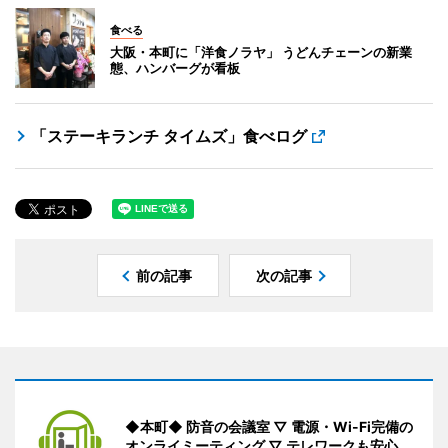
食べる
大阪・本町に「洋食ノラヤ」 うどんチェーンの新業
態、ハンバーグが看板
「ステーキランチ タイムズ」食べログ
前の記事
次の記事
◆本町◆ 防音の会議室 ▽ 電源・Wi-Fi完備の
オンライミーティング ▽ テレワークも安心