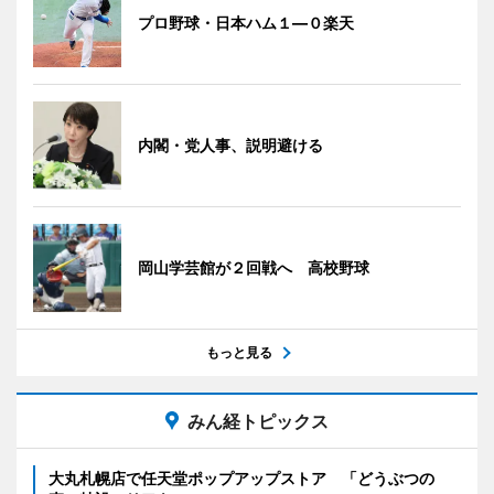
プロ野球・日本ハム１―０楽天
内閣・党人事、説明避ける
岡山学芸館が２回戦へ 高校野球
もっと見る
みん経トピックス
大丸札幌店で任天堂ポップアップストア 「どうぶつの