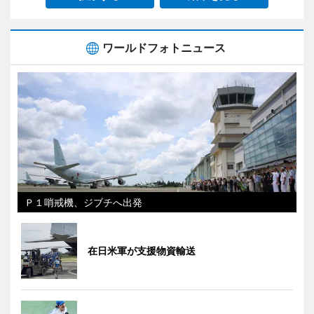
ワールドフォトニュース
Ｐ１哨戒機、ジブチへ出発
在日米軍が支援物資輸送