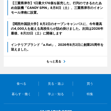
【三重県津市】1日最大176個を販売した、行列のできるわたあ
め自販機「CANDY SPIN」8月8日（土）、三重県津市のイオン
モール津南に設置。
【関西外国語大学】8月2日のオープンキャンパスに、今年最高
の4,000人を超える高校生らが詰め掛けました。次回は2026年
最後、8月22日（土）に開催します
インテリアブランド「a.flat」、2026年8月2日に創業25周年を
迎えました。
もっと見る
食べる
見る・遊ぶ
買う
暮らす・働く
学ぶ・知る
特集