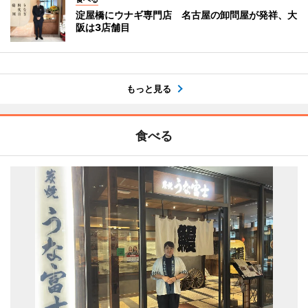
淀屋橋にウナギ専門店 名古屋の卸問屋が発祥、大
阪は3店舗目
もっと見る
食べる