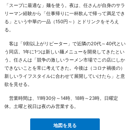
「スープに最適な」麺を使う。夜は、任さんが自身のサラ
リーマン経験から「仕事帰りに一杯飲んで帰って満足でき
る」という中華の一品（150円～）とドリンクをそろえ
る。
客は「9割以上がリピーター」で近隣の20代～40代とい
う同店。1年に1つは新しい麺メニューを開発してきたとい
う。任さんは「競争の激しいラーメン市場でこの店にしか
できないことを常に考えてきた。今後は（コロナ禍後の）
新しいライフスタイルに合わせて展開していけたら」と意
欲を見せる。
営業時間は、11時30分～14時、18時～23時。日曜定
休。土曜と祝日は夜のみ営業する。
地図を見る