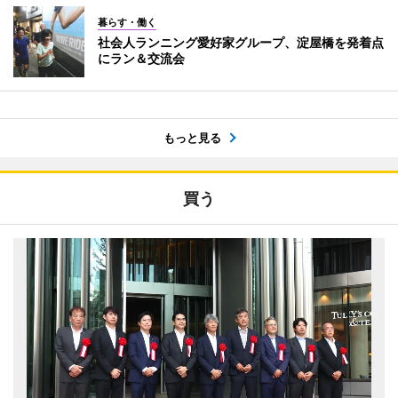
暮らす・働く
社会人ランニング愛好家グループ、淀屋橋を発着点
にラン＆交流会
もっと見る
買う