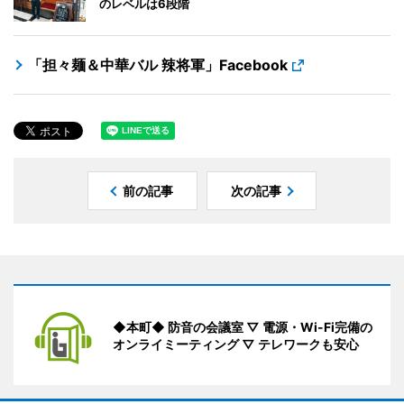
のレベルは6段階
「担々麺＆中華バル 辣将軍」Facebook
前の記事
次の記事
◆本町◆ 防音の会議室 ▽ 電源・Wi-Fi完備の
オンライミーティング ▽ テレワークも安心