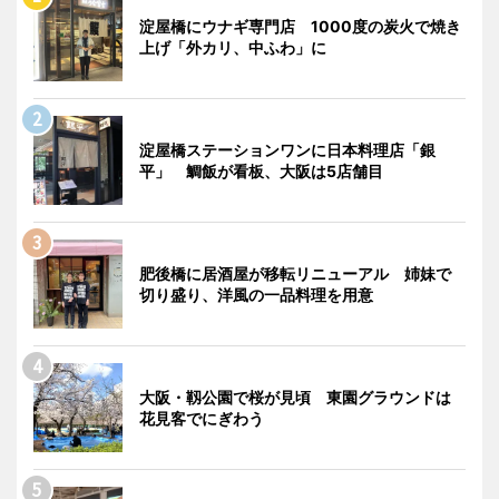
淀屋橋にウナギ専門店 1000度の炭火で焼き
上げ「外カリ、中ふわ」に
淀屋橋ステーションワンに日本料理店「銀
平」 鯛飯が看板、大阪は5店舗目
肥後橋に居酒屋が移転リニューアル 姉妹で
切り盛り、洋風の一品料理を用意
大阪・靱公園で桜が見頃 東園グラウンドは
花見客でにぎわう