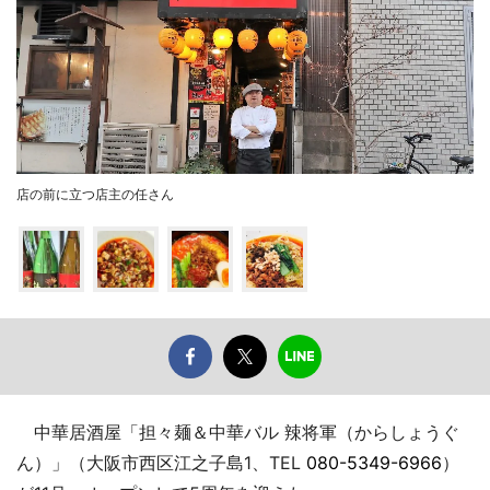
店の前に立つ店主の任さん
中華居酒屋「担々麺＆中華バル 辣将軍（からしょうぐ
ん）」（大阪市西区江之子島1、TEL
080-5349-6966
）