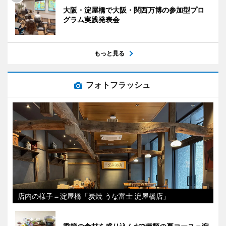
大阪・淀屋橋で大阪・関西万博の参加型プロ
グラム実践発表会
もっと見る
フォトフラッシュ
店内の様子＝淀屋橋「炭焼 うな富士 淀屋橋店」