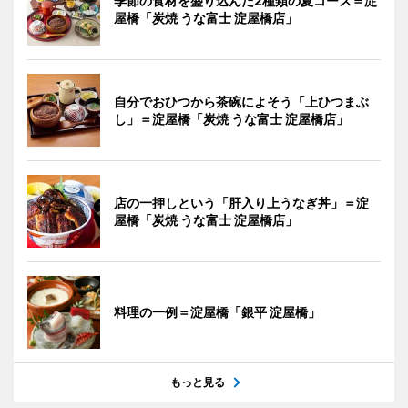
季節の食材を盛り込んだ2種類の夏コース＝淀
屋橋「炭焼 うな富士 淀屋橋店」
自分でおひつから茶碗によそう「上ひつまぶ
し」＝淀屋橋「炭焼 うな富士 淀屋橋店」
店の一押しという「肝入り上うなぎ丼」＝淀
屋橋「炭焼 うな富士 淀屋橋店」
料理の一例＝淀屋橋「銀平 淀屋橋」
もっと見る