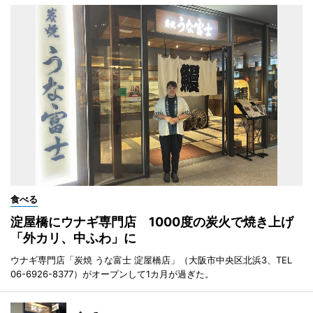
食べる
淀屋橋にウナギ専門店 1000度の炭火で焼き上げ
「外カリ、中ふわ」に
ウナギ専門店「炭焼 うな富士 淀屋橋店」（大阪市中央区北浜3、TEL
06-6926-8377）がオープンして1カ月が過ぎた。