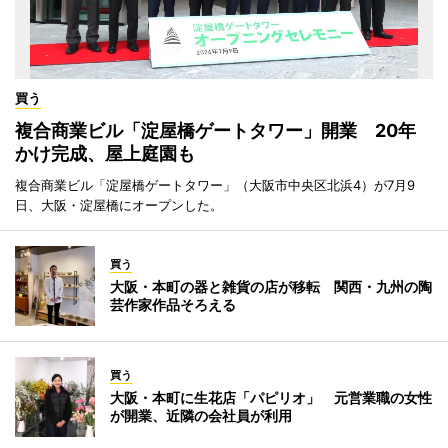
買う
複合商業ビル「淀屋橋ゲートタワー」開業 20年
かけ完成、屋上庭園も
複合商業ビル「淀屋橋ゲートタワー」（大阪市中央区北浜4）が7月9
日、大阪・淀屋橋にオープンした。
買う
大阪・本町の器と雑貨の店が移転 関西・九州の陶
芸作家作品そろえる
買う
大阪・本町に生花店「パピリオ」 元営業職の女性
が開業、近隣の会社員が利用