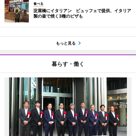
食べる
淀屋橋にイタリアン ビュッフェで提供、イタリア
製の釜で焼く3種のピザも
もっと見る
暮らす・働く