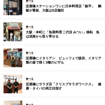
食べる
淀屋橋ステーションワンに日本料理店「銀平」 鯛
飯が看板、大阪は5店舗目
食べる
大阪・本町に「魚菜料理 二代目 みつい」移転 魚
は淡路から取り寄せる
食べる
淀屋橋にイタリアン ビュッフェで提供、イタリア
製の釜で焼く3種のピザも
食べる
淀屋橋にサラダ店「クリスプサラダワークス」 健
康・タイパの両立目指す
食べる