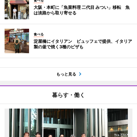
食べる
大阪・本町に「魚菜料理 二代目 みつい」移転 魚
は淡路から取り寄せる
食べる
淀屋橋にイタリアン ビュッフェで提供、イタリア
製の釜で焼く3種のピザも
もっと見る
暮らす・働く