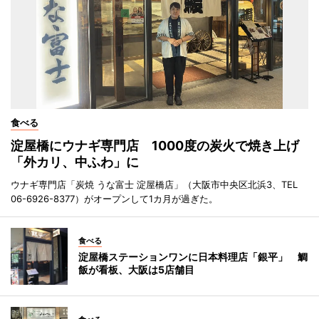
食べる
淀屋橋にウナギ専門店 1000度の炭火で焼き上げ
「外カリ、中ふわ」に
ウナギ専門店「炭焼 うな富士 淀屋橋店」（大阪市中央区北浜3、TEL
06-6926-8377）がオープンして1カ月が過ぎた。
食べる
淀屋橋ステーションワンに日本料理店「銀平」 鯛
飯が看板、大阪は5店舗目