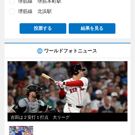
堺筋線 堺筋本町駅
堺筋線 北浜駅
投票する
結果を見る
ワールドフォトニュース
吉田は２安打１打点 大リーグ