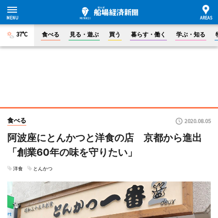
37°C
食べる
見る・遊ぶ
買う
暮らす・働く
学ぶ・知る
食べる
2020.08.05
阿波座にとんかつと洋食の店 京都から進出
「創業60年の味を守りたい」
洋食
とんかつ