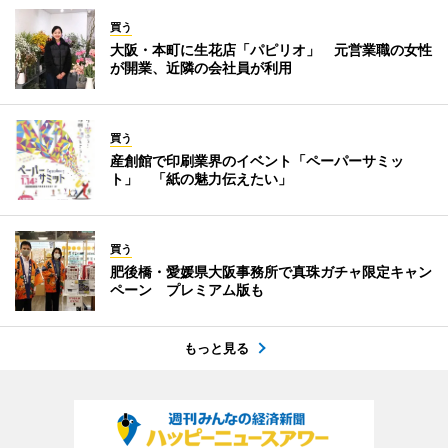
買う
大阪・本町に生花店「パピリオ」 元営業職の女性
が開業、近隣の会社員が利用
買う
産創館で印刷業界のイベント「ペーパーサミッ
ト」 「紙の魅力伝えたい」
買う
肥後橋・愛媛県大阪事務所で真珠ガチャ限定キャン
ペーン プレミアム版も
もっと見る