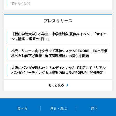
名駅経済新聞
プレスリリース
【桃山学院大学】小学生・中学生対象 夏休みイベント「サイエ
ンス講座 ～理系の1日～」
小売・リユース向けクラウド基幹システムRECORE、EC出品価
格の自動値下げ機能「鮮度管理機能」の提供を開始
大阪にパンダが現れた！？エディオンなんば本店にて「リアル
パンダグリーティング＆上野案内所コラボPOPUP」開催決定！
もっと見る
食べる
見る・遊ぶ
買う