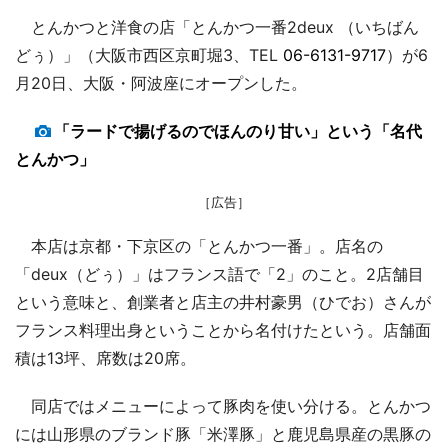
とんかつと洋食の店「とんかつ一番2deux （いちばん
どぅ）」（大阪市西区京町堀3、TEL
06-6131-9717
）が6
月20日、大阪・阿波座にオープンした。
「ラードで揚げるのでほんのり甘い」という「名代
とんかつ」
［広告］
本店は京都・下京区の「とんかつ一番」。店名の
「deux（どぅ）」はフランス語で「2」のこと。2店舗目
という意味と、創業者と店主の井村豪男（ひでお）さんが
フランス料理出身ということから名付けたという。店舗面
積は13坪、席数は20席。
同店ではメニューによって豚肉を使い分ける。とんかつ
には山形県のブランド豚「米澤豚」と鹿児島県産の黒豚の