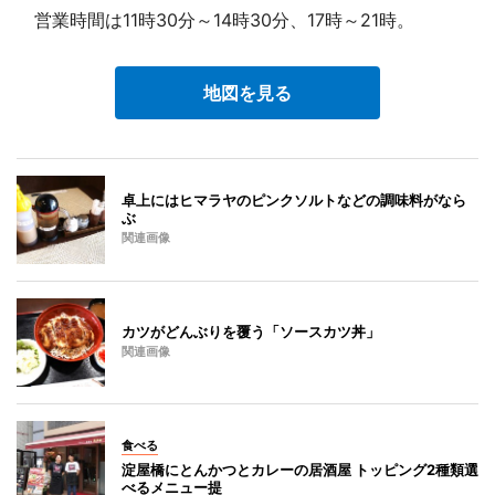
営業時間は11時30分～14時30分、17時～21時。
地図を見る
卓上にはヒマラヤのピンクソルトなどの調味料がなら
ぶ
関連画像
カツがどんぶりを覆う「ソースカツ丼」
関連画像
食べる
淀屋橋にとんかつとカレーの居酒屋 トッピング2種類選
べるメニュー提