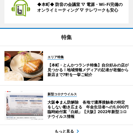
◆本町◆ 防音の会議室 ▽ 電源・Wi-Fi完備の
オンライミーティング ▽ テレワークも安心
特集
エリア特集
【本町・とんかつランチ特集】自分好みの店が
見つかる！地域情報メディアの記者が老舗から
新店まで7軒を一挙ご紹介
新型コロナウイルス
大阪◆まん防解除 各地で濃厚接触者の特定
をしない動き広まる 年金生活者への5,000円
臨時給付案「白紙」【大阪】2022年新型コロ
ナウイルス情報
もっと見る