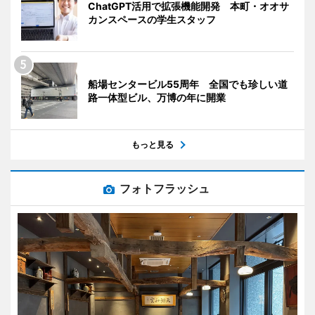
ChatGPT活用で拡張機能開発 本町・オオサ
カンスペースの学生スタッフ
船場センタービル55周年 全国でも珍しい道
路一体型ビル、万博の年に開業
もっと見る
フォトフラッシュ