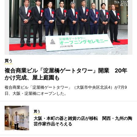
買う
複合商業ビル「淀屋橋ゲートタワー」開業 20年
かけ完成、屋上庭園も
複合商業ビル「淀屋橋ゲートタワー」（大阪市中央区北浜4）が7月9
日、大阪・淀屋橋にオープンした。
買う
大阪・本町の器と雑貨の店が移転 関西・九州の陶
芸作家作品そろえる