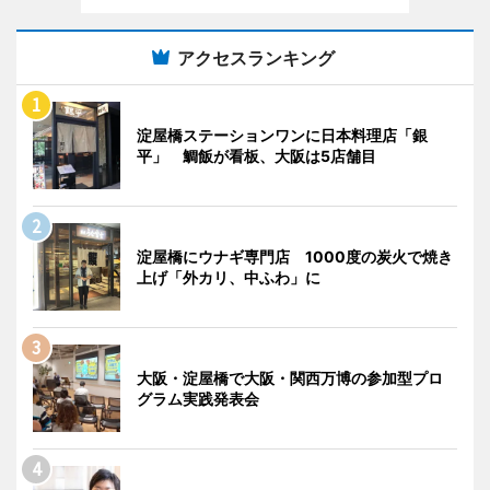
アクセスランキング
淀屋橋ステーションワンに日本料理店「銀
平」 鯛飯が看板、大阪は5店舗目
淀屋橋にウナギ専門店 1000度の炭火で焼き
上げ「外カリ、中ふわ」に
大阪・淀屋橋で大阪・関西万博の参加型プロ
グラム実践発表会