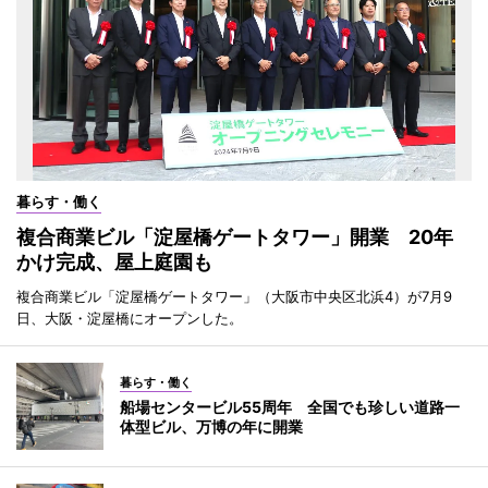
暮らす・働く
複合商業ビル「淀屋橋ゲートタワー」開業 20年
かけ完成、屋上庭園も
複合商業ビル「淀屋橋ゲートタワー」（大阪市中央区北浜4）が7月9
日、大阪・淀屋橋にオープンした。
暮らす・働く
船場センタービル55周年 全国でも珍しい道路一
体型ビル、万博の年に開業