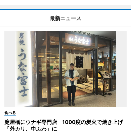
最新ニュース
食べる
淀屋橋にウナギ専門店 1000度の炭火で焼き上げ
「外カリ、中ふわ」に