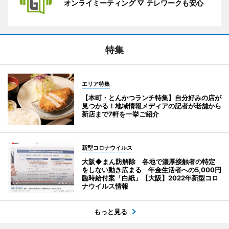
オンライミーティング ▽ テレワークも安心
特集
エリア特集
【本町・とんかつランチ特集】自分好みの店が
見つかる！地域情報メディアの記者が老舗から
新店まで7軒を一挙ご紹介
新型コロナウイルス
大阪◆まん防解除 各地で濃厚接触者の特定
をしない動き広まる 年金生活者への5,000円
臨時給付案「白紙」【大阪】2022年新型コロ
ナウイルス情報
もっと見る