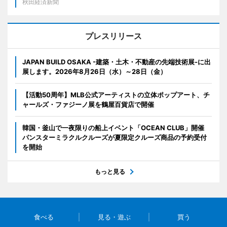
秋田経済新聞
プレスリリース
JAPAN BUILD OSAKA -建築・土木・不動産の先端技術展-に出
展します。2026年8月26日（水）～28日（金）
【活動50周年】MLB公式アーティストの立体ポップアート、チ
ャールズ・ファジーノ展を鶴屋百貨店で開催
韓国・釜山で一夜限りの船上イベント「OCEAN CLUB」開催
パンスターミラクルクルーズが夏限定クルーズ商品の予約受付
を開始
もっと見る
食べる
見る・遊ぶ
買う