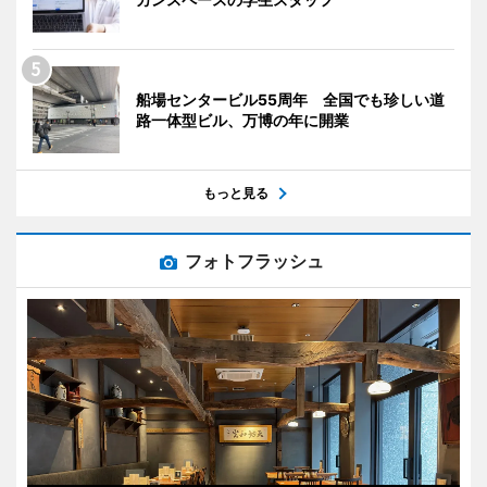
船場センタービル55周年 全国でも珍しい道
路一体型ビル、万博の年に開業
もっと見る
フォトフラッシュ