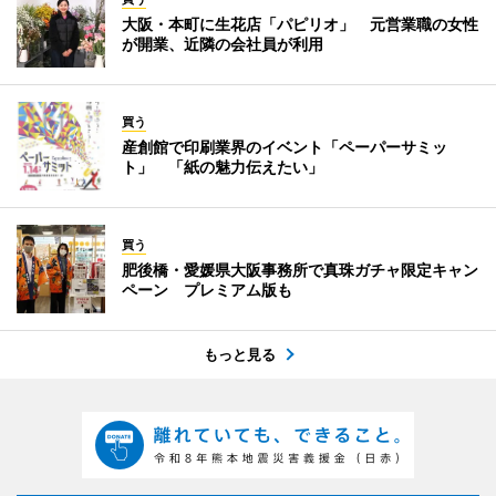
大阪・本町に生花店「パピリオ」 元営業職の女性
が開業、近隣の会社員が利用
買う
産創館で印刷業界のイベント「ペーパーサミッ
ト」 「紙の魅力伝えたい」
買う
肥後橋・愛媛県大阪事務所で真珠ガチャ限定キャン
ペーン プレミアム版も
もっと見る