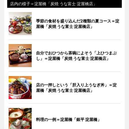
店内の様子＝淀屋橋「炭焼 うな富士 淀屋橋店」
季節の食材を盛り込んだ2種類の夏コース＝淀
屋橋「炭焼 うな富士 淀屋橋店」
自分でおひつから茶碗によそう「上ひつまぶ
し」＝淀屋橋「炭焼 うな富士 淀屋橋店」
店の一押しという「肝入り上うなぎ丼」＝淀
屋橋「炭焼 うな富士 淀屋橋店」
料理の一例＝淀屋橋「銀平 淀屋橋」