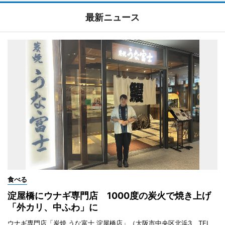
最新ニュース
食べる
淀屋橋にウナギ専門店 1000度の炭火で焼き上げ
「外カリ、中ふわ」に
ウナギ専門店「炭焼 うな富士 淀屋橋店」（大阪市中央区北浜3、TEL