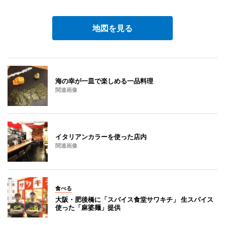
地図を見る
海の幸が一皿で楽しめる一品料理
関連画像
イタリアンカラーを使った店内
関連画像
食べる
大阪・肥後橋に「スパイス食堂サワキチ」 生スパイス
使った「麻婆麺」提供