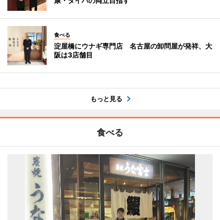
康・タイパの両立目指す
食べる
淀屋橋にウナギ専門店 名古屋の卸問屋が発祥、大
阪は3店舗目
もっと見る
食べる