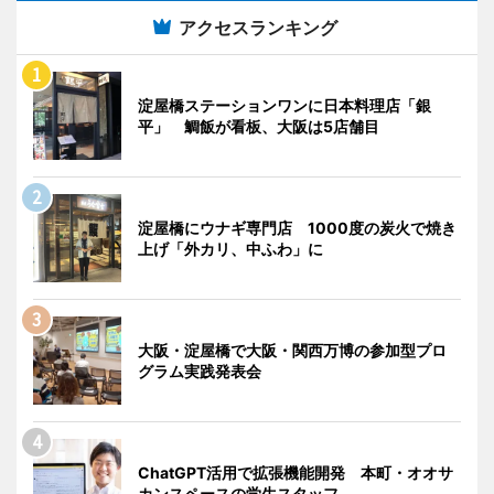
アクセスランキング
淀屋橋ステーションワンに日本料理店「銀
平」 鯛飯が看板、大阪は5店舗目
淀屋橋にウナギ専門店 1000度の炭火で焼き
上げ「外カリ、中ふわ」に
大阪・淀屋橋で大阪・関西万博の参加型プロ
グラム実践発表会
ChatGPT活用で拡張機能開発 本町・オオサ
カンスペースの学生スタッフ