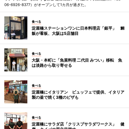
06-6926-8377）がオープンして1カ月が過ぎた。
食べる
淀屋橋ステーションワンに日本料理店「銀平」 鯛
飯が看板、大阪は5店舗目
食べる
大阪・本町に「魚菜料理 二代目 みつい」移転 魚
は淡路から取り寄せる
食べる
淀屋橋にイタリアン ビュッフェで提供、イタリア
製の釜で焼く3種のピザも
食べる
淀屋橋にサラダ店「クリスプサラダワークス」 健