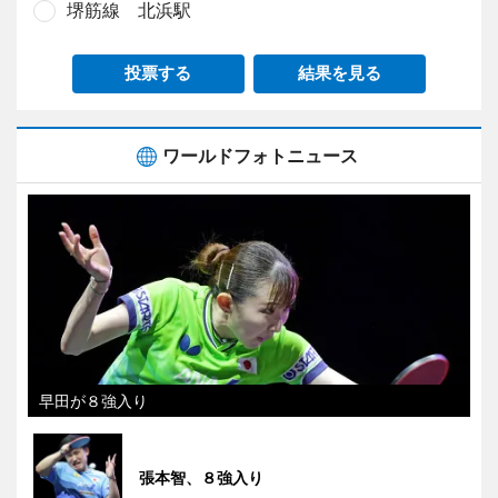
堺筋線 北浜駅
投票する
結果を見る
ワールドフォトニュース
早田が８強入り
張本智、８強入り