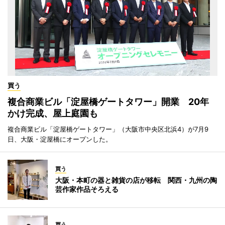
買う
複合商業ビル「淀屋橋ゲートタワー」開業 20年
かけ完成、屋上庭園も
複合商業ビル「淀屋橋ゲートタワー」（大阪市中央区北浜4）が7月9
日、大阪・淀屋橋にオープンした。
買う
大阪・本町の器と雑貨の店が移転 関西・九州の陶
芸作家作品そろえる
買う