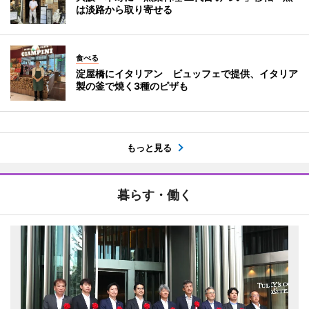
は淡路から取り寄せる
食べる
淀屋橋にイタリアン ビュッフェで提供、イタリア
製の釜で焼く3種のピザも
もっと見る
暮らす・働く