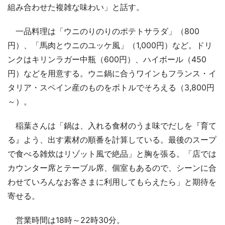
組み合わせた複雑な味わい」と話す。
一品料理は「ウニのりのりのポテトサラダ」（800
円）、「馬肉とウニのユッケ風」（1,000円）など。ドリ
ンクはキリンラガー中瓶（600円）、ハイボール（450
円）などを用意する。ウニ鍋に合うワインもフランス・イ
タリア・スペイン産のものをボトルでそろえる（3,800円
～）。
稲葉さんは「鍋は、入れる食材のうま味でだしを『育て
る』よう、出す素材の順番を計算している。最後のスープ
で食べる雑炊はリゾット風で絶品」と胸を張る。「店では
カウンター席とテーブル席、個室もあるので、シーンに合
わせていろんなお客さまに利用してもらえたら」と期待を
寄せる。
営業時間は18時～22時30分。