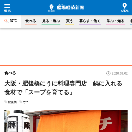
37°C
食べる
見る・遊ぶ
買う
暮らす・働く
学ぶ・知る
食べる
2020.03.02
大阪・肥後橋にうに料理専門店 鍋に入れる
食材で「スープを育てる」
肥後橋
ウニ