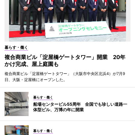
暮らす・働く
複合商業ビル「淀屋橋ゲートタワー」開業 20年
かけ完成、屋上庭園も
複合商業ビル「淀屋橋ゲートタワー」（大阪市中央区北浜4）が7月9
日、大阪・淀屋橋にオープンした。
暮らす・働く
船場センタービル55周年 全国でも珍しい道路一
体型ビル、万博の年に開業
暮らす・働く