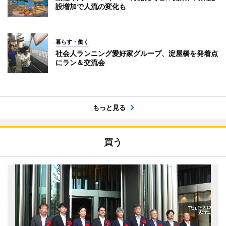
設増加で人流の変化も
暮らす・働く
社会人ランニング愛好家グループ、淀屋橋を発着点
にラン＆交流会
もっと見る
買う