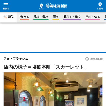
35°C
食べる
見る・遊ぶ
買う
暮らす・働く
学ぶ・知る
フォトフラッシュ
2025.03.10
店内の様子＝堺筋本町「スカーレット」