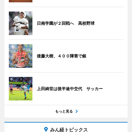
日南学園が２回戦へ 高校野球
後藤大樹、４００障害で銀
上田綺世は後半途中交代 サッカー
もっと見る
みん経トピックス