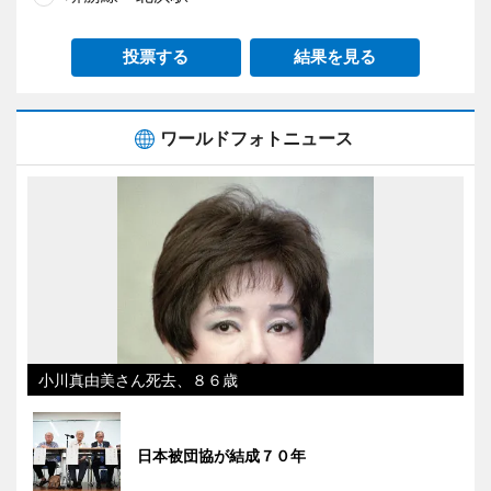
投票する
結果を見る
ワールドフォトニュース
小川真由美さん死去、８６歳
日本被団協が結成７０年