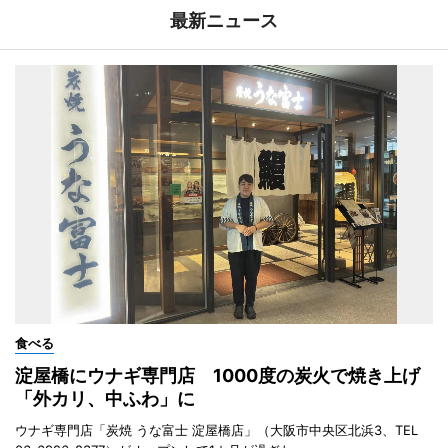
最新ニュース
食べる
淀屋橋にウナギ専門店 1000度の炭火で焼き上げ
「外カリ、中ふわ」に
ウナギ専門店「炭焼 うな富士 淀屋橋店」（大阪市中央区北浜3、TEL