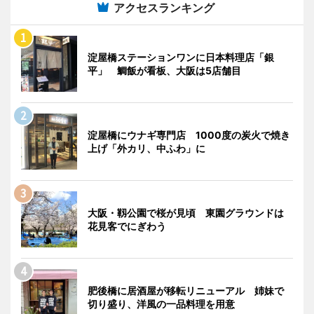
アクセスランキング
淀屋橋ステーションワンに日本料理店「銀
平」 鯛飯が看板、大阪は5店舗目
淀屋橋にウナギ専門店 1000度の炭火で焼き
上げ「外カリ、中ふわ」に
大阪・靱公園で桜が見頃 東園グラウンドは
花見客でにぎわう
肥後橋に居酒屋が移転リニューアル 姉妹で
切り盛り、洋風の一品料理を用意