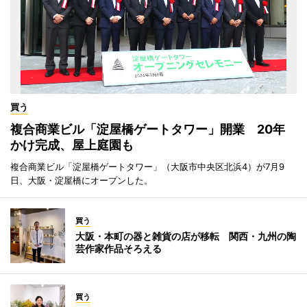
買う
複合商業ビル「淀屋橋ゲートタワー」開業 20年
かけ完成、屋上庭園も
複合商業ビル「淀屋橋ゲートタワー」（大阪市中央区北浜4）が7月9
日、大阪・淀屋橋にオープンした。
買う
大阪・本町の器と雑貨の店が移転 関西・九州の陶
芸作家作品そろえる
買う