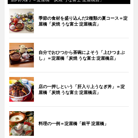
季節の食材を盛り込んだ2種類の夏コース＝淀
屋橋「炭焼 うな富士 淀屋橋店」
自分でおひつから茶碗によそう「上ひつまぶ
し」＝淀屋橋「炭焼 うな富士 淀屋橋店」
店の一押しという「肝入り上うなぎ丼」＝淀
屋橋「炭焼 うな富士 淀屋橋店」
料理の一例＝淀屋橋「銀平 淀屋橋」