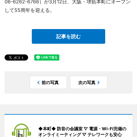
06-6262-6766）が3月12日、大阪・堺筋本町にオープン
して55周年を迎える。
記事を読む
前の写真
次の写真
◆本町◆ 防音の会議室 ▽ 電源・Wi-Fi完備の
オンライミーティング ▽ テレワークも安心