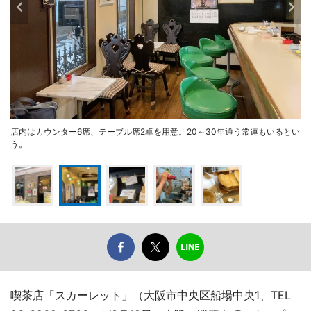
店内はカウンター6席、テーブル席2卓を用意。20～30年通う常連もいるとい
う。
喫茶店「スカーレット」（大阪市中央区船場中央1、TEL