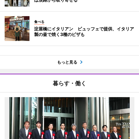
食べる
淀屋橋にイタリアン ビュッフェで提供、イタリア
製の釜で焼く3種のピザも
もっと見る
暮らす・働く