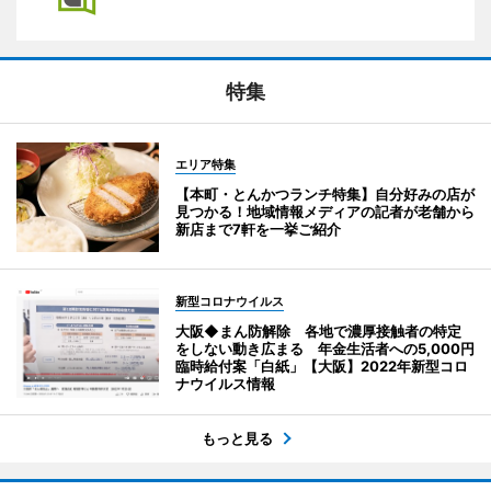
特集
エリア特集
【本町・とんかつランチ特集】自分好みの店が
見つかる！地域情報メディアの記者が老舗から
新店まで7軒を一挙ご紹介
新型コロナウイルス
大阪◆まん防解除 各地で濃厚接触者の特定
をしない動き広まる 年金生活者への5,000円
臨時給付案「白紙」【大阪】2022年新型コロ
ナウイルス情報
もっと見る