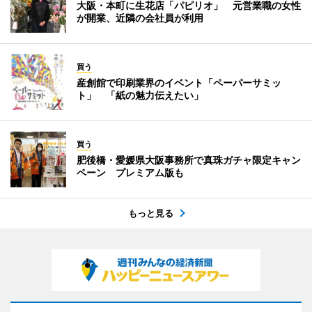
大阪・本町に生花店「パピリオ」 元営業職の女性
が開業、近隣の会社員が利用
買う
産創館で印刷業界のイベント「ペーパーサミッ
ト」 「紙の魅力伝えたい」
買う
肥後橋・愛媛県大阪事務所で真珠ガチャ限定キャン
ペーン プレミアム版も
もっと見る