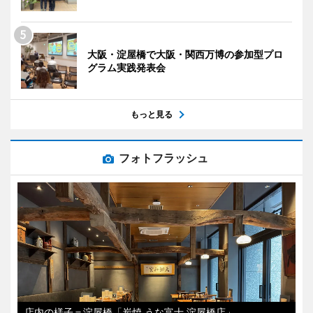
大阪・淀屋橋で大阪・関西万博の参加型プロ
グラム実践発表会
もっと見る
フォトフラッシュ
店内の様子＝淀屋橋「炭焼 うな富士 淀屋橋店」