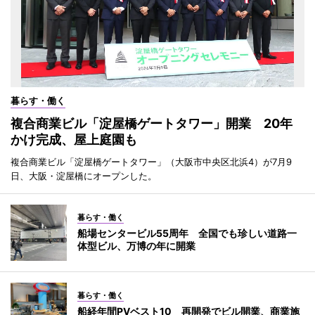
暮らす・働く
複合商業ビル「淀屋橋ゲートタワー」開業 20年
かけ完成、屋上庭園も
複合商業ビル「淀屋橋ゲートタワー」（大阪市中央区北浜4）が7月9
日、大阪・淀屋橋にオープンした。
暮らす・働く
船場センタービル55周年 全国でも珍しい道路一
体型ビル、万博の年に開業
暮らす・働く
船経年間PVベスト10 再開発でビル開業、商業施