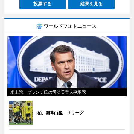
投票する
結果を見る
ワールドフォトニュース
米上院、ブランチ氏の司法長官人事承認
柏、開幕白星 Ｊリーグ