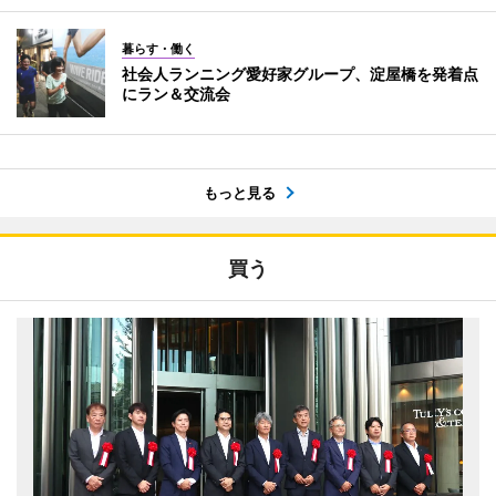
暮らす・働く
社会人ランニング愛好家グループ、淀屋橋を発着点
にラン＆交流会
もっと見る
買う