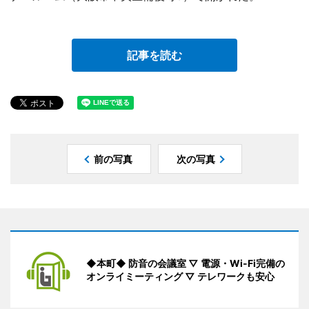
記事を読む
前の写真
次の写真
◆本町◆ 防音の会議室 ▽ 電源・Wi-Fi完備の
オンライミーティング ▽ テレワークも安心