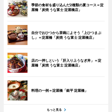
季節の食材を盛り込んだ2種類の夏コース＝淀
屋橋「炭焼 うな富士 淀屋橋店」
自分でおひつから茶碗によそう「上ひつまぶ
し」＝淀屋橋「炭焼 うな富士 淀屋橋店」
店の一押しという「肝入り上うなぎ丼」＝淀
屋橋「炭焼 うな富士 淀屋橋店」
料理の一例＝淀屋橋「銀平 淀屋橋」
もっと見る