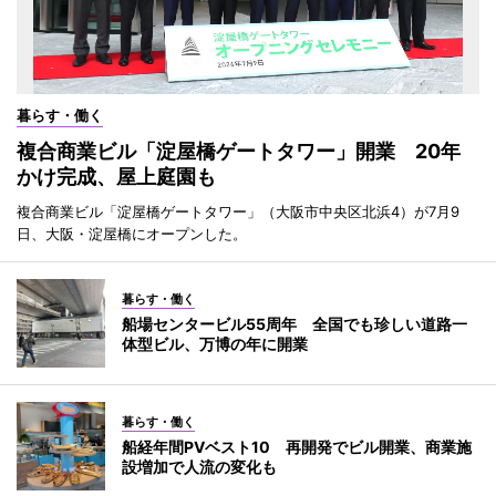
暮らす・働く
複合商業ビル「淀屋橋ゲートタワー」開業 20年
かけ完成、屋上庭園も
複合商業ビル「淀屋橋ゲートタワー」（大阪市中央区北浜4）が7月9
日、大阪・淀屋橋にオープンした。
暮らす・働く
船場センタービル55周年 全国でも珍しい道路一
体型ビル、万博の年に開業
暮らす・働く
船経年間PVベスト10 再開発でビル開業、商業施
設増加で人流の変化も