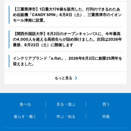
【三重県津市】1日最大176個を販売した、行列のできるわたあ
め自販機「CANDY SPIN」8月8日（土）、三重県津市のイオン
モール津南に設置。
【関西外国語大学】8月2日のオープンキャンパスに、今年最高
の4,000人を超える高校生らが詰め掛けました。次回は2026年
最後、8月22日（土）に開催します
インテリアブランド「a.flat」、2026年8月2日に創業25周年を
迎えました。
もっと見る
食べる
見る・遊ぶ
買う
暮らす・働く
学ぶ・知る
特集