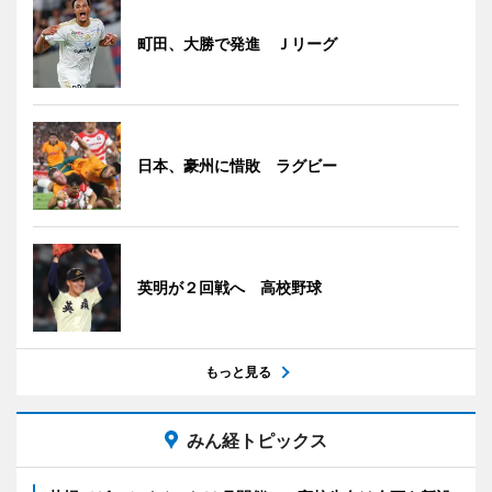
町田、大勝で発進 Ｊリーグ
日本、豪州に惜敗 ラグビー
英明が２回戦へ 高校野球
もっと見る
みん経トピックス