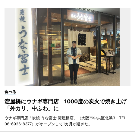
食べる
淀屋橋にウナギ専門店 1000度の炭火で焼き上げ
「外カリ、中ふわ」に
ウナギ専門店「炭焼 うな富士 淀屋橋店」（大阪市中央区北浜3、TEL
06-6926-8377）がオープンして1カ月が過ぎた。