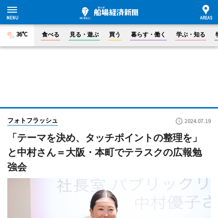
36°C
食べる
見る・遊ぶ
買う
暮らす・働く
学ぶ・知る
フォトフラッシュ
2024.07.19
「テーマを決め、タッチポイントの整理を」
と中村さん＝大阪・本町でテラスクの広報勉
強会