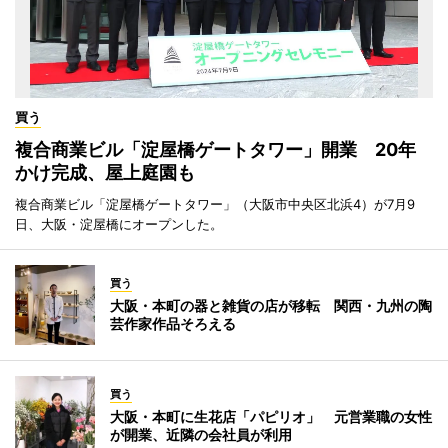
買う
複合商業ビル「淀屋橋ゲートタワー」開業 20年
かけ完成、屋上庭園も
複合商業ビル「淀屋橋ゲートタワー」（大阪市中央区北浜4）が7月9
日、大阪・淀屋橋にオープンした。
買う
大阪・本町の器と雑貨の店が移転 関西・九州の陶
芸作家作品そろえる
買う
大阪・本町に生花店「パピリオ」 元営業職の女性
が開業、近隣の会社員が利用