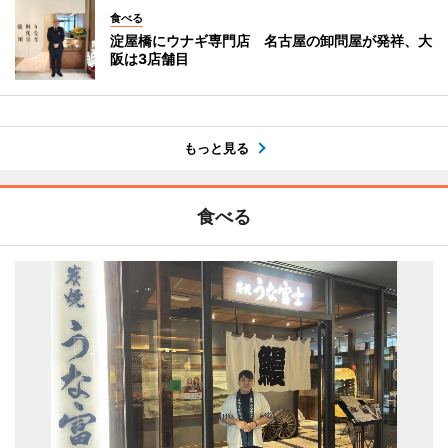
食べる
淀屋橋にウナギ専門店 名古屋の卸問屋が発祥、大
阪は3店舗目
もっと見る
食べる