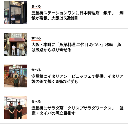
食べる
淀屋橋ステーションワンに日本料理店「銀平」 鯛
飯が看板、大阪は5店舗目
食べる
大阪・本町に「魚菜料理 二代目 みつい」移転 魚
は淡路から取り寄せる
食べる
淀屋橋にイタリアン ビュッフェで提供、イタリア
製の釜で焼く3種のピザも
食べる
淀屋橋にサラダ店「クリスプサラダワークス」 健
康・タイパの両立目指す