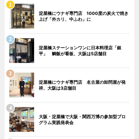
淀屋橋にウナギ専門店 1000度の炭火で焼き
上げ「外カリ、中ふわ」に
淀屋橋ステーションワンに日本料理店「銀
平」 鯛飯が看板、大阪は5店舗目
淀屋橋にウナギ専門店 名古屋の卸問屋が発
祥、大阪は3店舗目
大阪・淀屋橋で大阪・関西万博の参加型プロ
グラム実践発表会