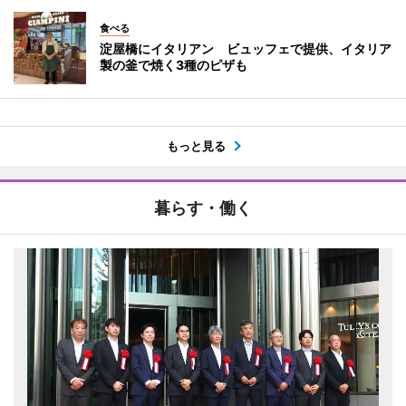
食べる
淀屋橋にイタリアン ビュッフェで提供、イタリア
製の釜で焼く3種のピザも
もっと見る
暮らす・働く