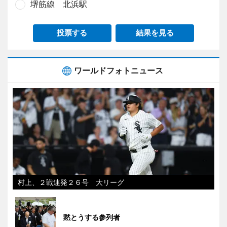
堺筋線 北浜駅
投票する
結果を見る
ワールドフォトニュース
村上、２戦連発２６号 大リーグ
黙とうする参列者