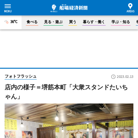
36°C
食べる
見る・遊ぶ
買う
暮らす・働く
学ぶ・知る
フォトフラッシュ
2023.02.13
店内の様子＝堺筋本町「大衆スタンドたいち
ゃん」