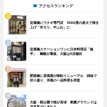
アクセスランキング
淀屋橋にウナギ専門店 1000度の炭火で焼き
上げ「外カリ、中ふわ」に
淀屋橋ステーションワンに日本料理店「銀
平」 鯛飯が看板、大阪は5店舗目
肥後橋に居酒屋が移転リニューアル 姉妹で
切り盛り、洋風の一品料理を用意
大阪・靱公園で桜が見頃 東園グラウンドは
花見客でにぎわう