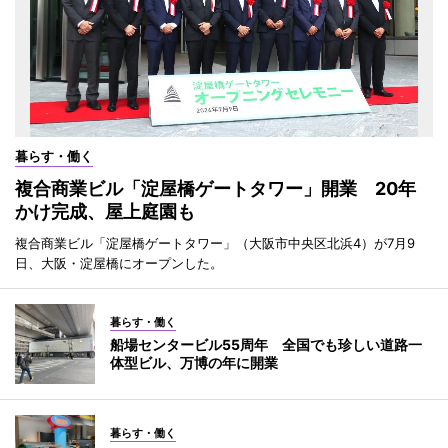
暮らす・働く
複合商業ビル「淀屋橋ゲートタワー」開業 20年
かけ完成、屋上庭園も
複合商業ビル「淀屋橋ゲートタワー」（大阪市中央区北浜4）が7月9
日、大阪・淀屋橋にオープンした。
暮らす・働く
船場センタービル55周年 全国でも珍しい道路一
体型ビル、万博の年に開業
暮らす・働く