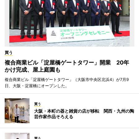
買う
複合商業ビル「淀屋橋ゲートタワー」開業 20年
かけ完成、屋上庭園も
複合商業ビル「淀屋橋ゲートタワー」（大阪市中央区北浜4）が7月9
日、大阪・淀屋橋にオープンした。
買う
大阪・本町の器と雑貨の店が移転 関西・九州の陶
芸作家作品そろえる
買う