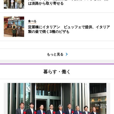
は淡路から取り寄せる
食べる
淀屋橋にイタリアン ビュッフェで提供、イタリア
製の釜で焼く3種のピザも
もっと見る
暮らす・働く