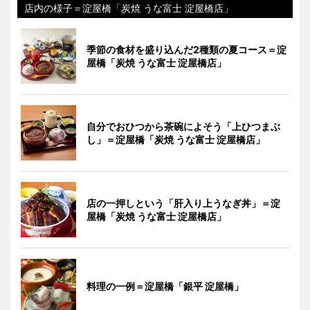
店内の様子＝淀屋橋「炭焼 うな富士 淀屋橋店」
季節の食材を盛り込んだ2種類の夏コース＝淀
屋橋「炭焼 うな富士 淀屋橋店」
自分でおひつから茶碗によそう「上ひつまぶ
し」＝淀屋橋「炭焼 うな富士 淀屋橋店」
店の一押しという「肝入り上うなぎ丼」＝淀
屋橋「炭焼 うな富士 淀屋橋店」
料理の一例＝淀屋橋「銀平 淀屋橋」