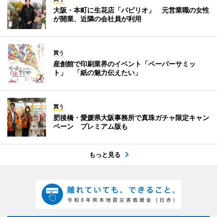
大阪・本町に生花店「パピリオ」 元営業職の女性
が開業、近隣の会社員が利用
買う
産創館で印刷業界のイベント「ペーパーサミッ
ト」 「紙の魅力伝えたい」
買う
肥後橋・愛媛県大阪事務所で真珠ガチャ限定キャン
ペーン プレミアム版も
もっと見る