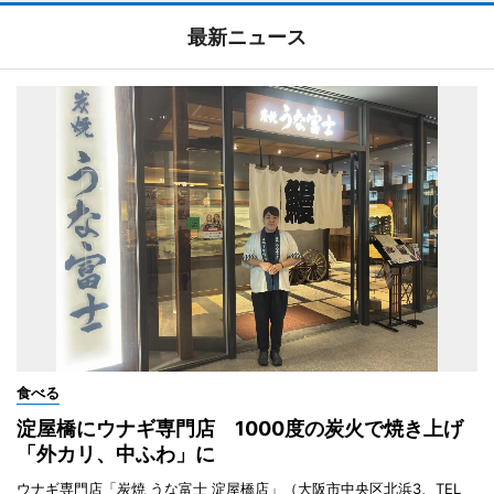
最新ニュース
食べる
淀屋橋にウナギ専門店 1000度の炭火で焼き上げ
「外カリ、中ふわ」に
ウナギ専門店「炭焼 うな富士 淀屋橋店」（大阪市中央区北浜3、TEL