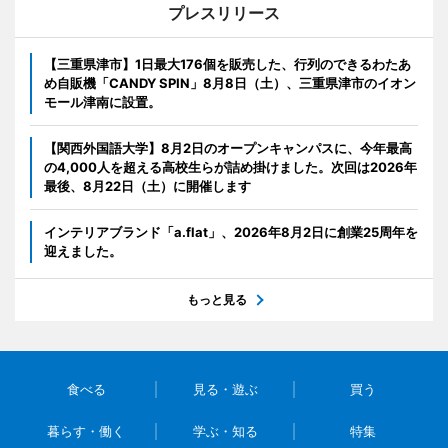
プレスリリース
【三重県津市】1日最大176個を販売した、行列のできるわたあ
め自販機「CANDY SPIN」8月8日（土）、三重県津市のイオン
モール津南に設置。
【関西外国語大学】8月2日のオープンキャンパスに、今年最高
の4,000人を超える高校生らが詰め掛けました。次回は2026年
最後、8月22日（土）に開催します
インテリアブランド「a.flat」、2026年8月2日に創業25周年を
迎えました。
もっと見る
食べる
見る・遊ぶ
買う
暮らす・働く
学ぶ・知る
特集