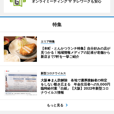
オンライミーティング ▽ テレワークも安心
特集
エリア特集
【本町・とんかつランチ特集】自分好みの店が
見つかる！地域情報メディアの記者が老舗から
新店まで7軒を一挙ご紹介
新型コロナウイルス
大阪◆まん防解除 各地で濃厚接触者の特定
をしない動き広まる 年金生活者への5,000円
臨時給付案「白紙」【大阪】2022年新型コロ
ナウイルス情報
もっと見る