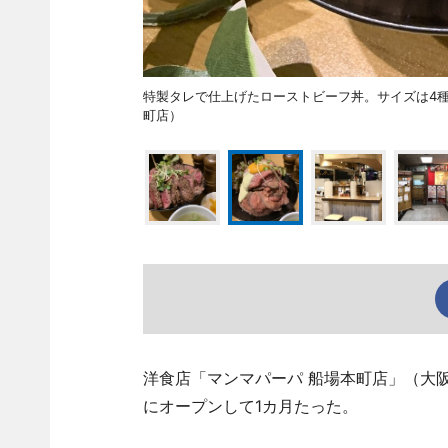
特製タレで仕上げたローストビーフ丼。サイズは4種類
町店）
洋食店「マンマパーパ 船場本町店」（大阪市中
にオープンして1カ月たった。