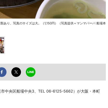
あり、写真のサイズは大。（1,150円）（写真提供＝マンマパーパ 船場本
央区船場中央3、TEL 06-6125-5662）が大阪・本町