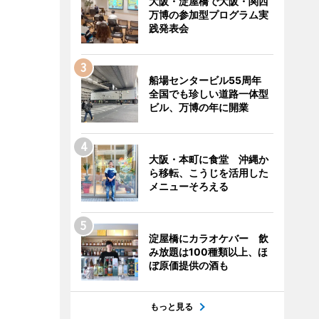
大阪・淀屋橋で大阪・関西
万博の参加型プログラム実
践発表会
船場センタービル55周年
全国でも珍しい道路一体型
ビル、万博の年に開業
大阪・本町に食堂 沖縄か
ら移転、こうじを活用した
メニューそろえる
淀屋橋にカラオケバー 飲
み放題は100種類以上、ほ
ぼ原価提供の酒も
もっと見る