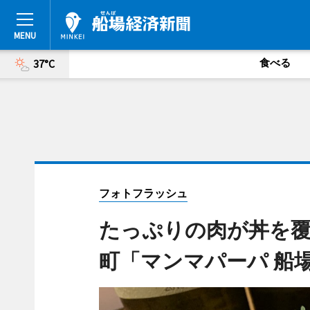
食べる
37°C
フォトフラッシュ
たっぷりの肉が丼を覆
町「マンマパーパ 船