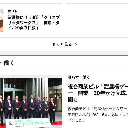
食べる
淀屋橋にサラダ店「クリスプ
サラダワークス」 健康・タ
イパの両立目指す
もっと見る
・働く
暮らす・働く
複合商業ビル「淀屋橋ゲ
ー」開業 20年かけ完成
園も
複合商業ビル「淀屋橋ゲートタワー
中央区北浜4）が7月9日、大阪・淀
プンした。