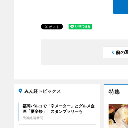
前の
みん経トピックス
特集
福岡パルコで「辛メーター」とグルメ企
画「夏辛祭」 スタンプラリーも
天神経済新聞