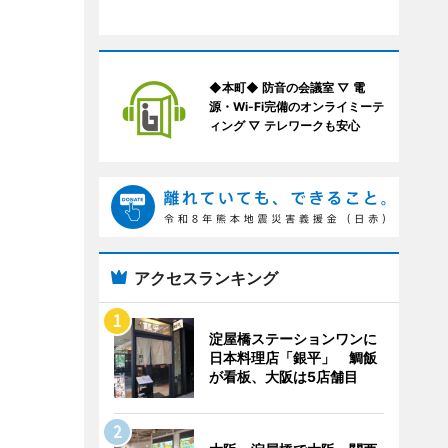
◆本町◆ 防音の会議室 ▽ 電
源・Wi-Fi完備のオンライミーテ
ィング ▽ テレワークも安心
アクセスランキング
淀屋橋ステーションワンに
日本料理店「銀平」 鯛飯
が看板、大阪は5店舗目