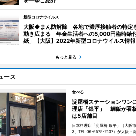
を一挙ご紹介
新型コロナウイルス
大阪◆まん防解除 各地で濃厚接触者の特定
動き広まる 年金生活者への5,000円臨時給
紙」【大阪】2022年新型コロナウイルス情報
もっと見る
ュース
食べる
淀屋橋ステーションワン
理店「銀平」 鯛飯が看
は5店舗目
日本料理店「淀屋橋 銀平」（大阪
3、TEL 06-6575-7437）が大