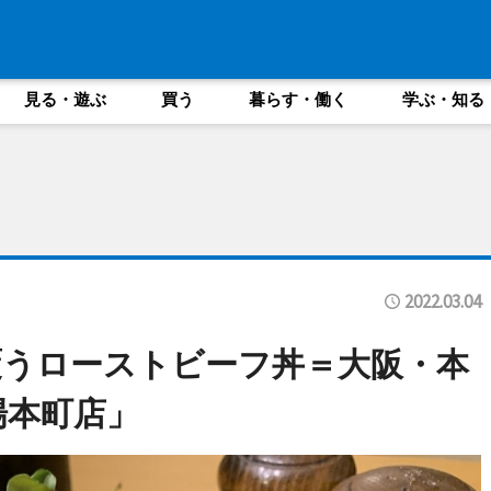
見る・遊ぶ
買う
暮らす・働く
学ぶ・知る
2022.03.04
うローストビーフ丼＝大阪・本
場本町店」