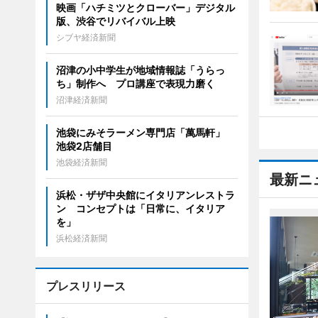
映画「ハチミツとクローバー」デジタル
版、渋谷でリバイバル上映
シブヤ経済新聞
沼津の小中学生が地域情報誌「うらっ
ち」制作へ プロ講座で表現力磨く
沼津経済新聞
池袋にみそラーメン専門店「萬馬軒」
池袋2店舗目
池袋経済新聞
最新ニ
浜松・ザザ中央館にイタリアンレストラ
ン コンセプトは「日常に、イタリア
を」
浜松経済新聞
プレスリリース