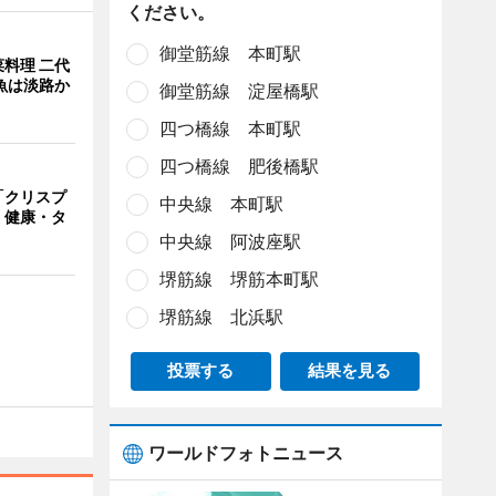
ください。
御堂筋線 本町駅
料理 二代
魚は淡路か
御堂筋線 淀屋橋駅
四つ橋線 本町駅
四つ橋線 肥後橋駅
「クリスプ
中央線 本町駅
 健康・タ
中央線 阿波座駅
堺筋線 堺筋本町駅
堺筋線 北浜駅
投票する
結果を見る
ワールドフォトニュース