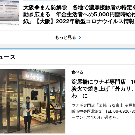
大阪◆まん防解除 各地で濃厚接触者の特定
動き広まる 年金生活者への5,000円臨時給
紙」【大阪】2022年新型コロナウイルス情報
もっと見る
ュース
食べる
淀屋橋にウナギ専門店 1
炭火で焼き上げ「外カリ
わ」に
ウナギ専門店「炭焼 うな富士 淀屋
阪市中央区北浜3、TEL 06-6926-8
ープンして1カ月が過ぎた。