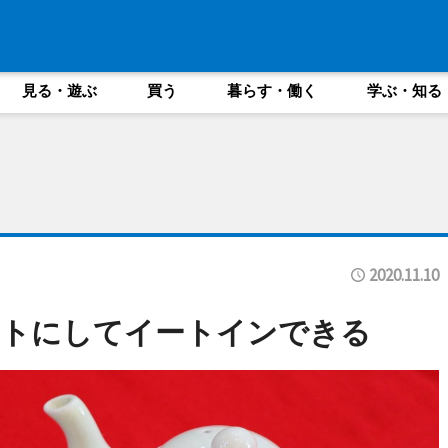
見る・遊ぶ
買う
暮らす・働く
学ぶ・知る
2020.11.10
ットにしてイートインできる