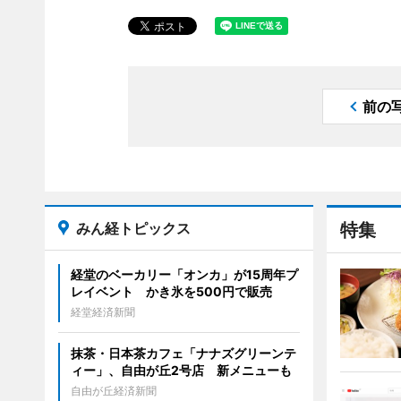
前の
みん経トピックス
特集
経堂のベーカリー「オンカ」が15周年プ
レイベント かき氷を500円で販売
経堂経済新聞
抹茶・日本茶カフェ「ナナズグリーンテ
ィー」、自由が丘2号店 新メニューも
自由が丘経済新聞