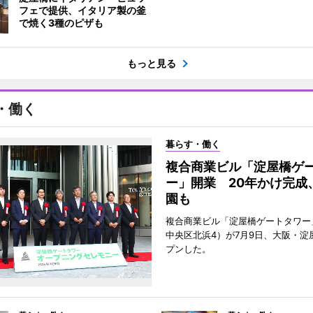
フェで提供、イタリア製の釜
で焼く3種のピザも
もっと見る
・働く
暮らす・働く
複合商業ビル「淀屋橋ゲ
ー」開業 20年かけ完成
園も
複合商業ビル「淀屋橋ゲートタワー
中央区北浜4）が7月9日、大阪・淀
プンした。