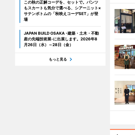
この秋の正解コーデを、セットで。パンツ
もスカートも気分で選べる、シアーニット×
サテンボトムの「秋映えコーデSET」が登
場
JAPAN BUILD OSAKA -建築・土木・不動
産の先端技術展-に出展します。2026年8
月26日（水）～28日（金）
もっと見る