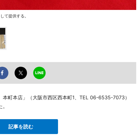
にして提供する。
町本店」（大阪市西区西本町1、TEL 06-6535-7073）
た。
記事を読む