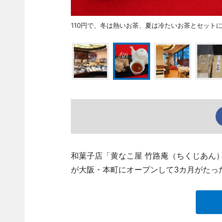
110円で、冬は熱いお茶、夏は冷たいお茶とセット
和菓子店「黄なこ屋 竹路庵（ちくじあん） 本
が大阪・本町にオープンして3カ月がたっ