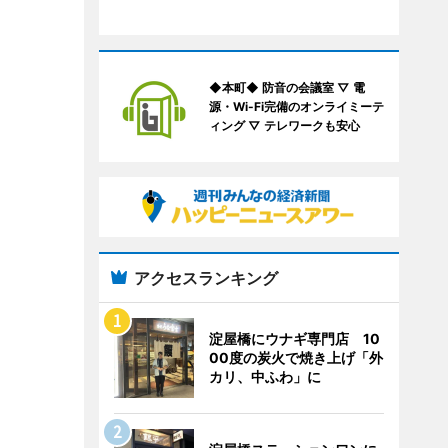
◆本町◆ 防音の会議室 ▽ 電
源・Wi-Fi完備のオンライミーテ
ィング ▽ テレワークも安心
アクセスランキング
淀屋橋にウナギ専門店 10
00度の炭火で焼き上げ「外
カリ、中ふわ」に