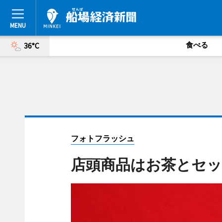
食べる
36°C
フォトフラッシュ
店頭商品はお茶とセ