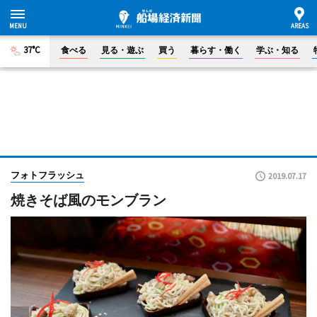
37°C
食べる
見る・遊ぶ
買う
暮らす・働く
学ぶ・知る
フォトフラッシュ
2019.07.17
焼きそば風のモンブラン