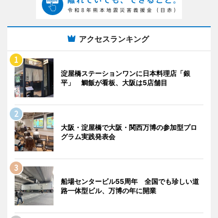
アクセスランキング
淀屋橋ステーションワンに日本料理店「銀
平」 鯛飯が看板、大阪は5店舗目
大阪・淀屋橋で大阪・関西万博の参加型プロ
グラム実践発表会
船場センタービル55周年 全国でも珍しい道
路一体型ビル、万博の年に開業