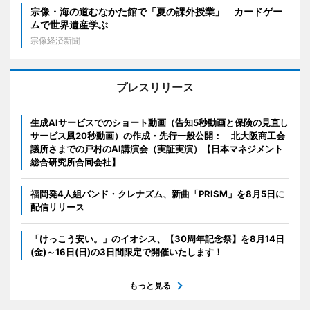
宗像・海の道むなかた館で「夏の課外授業」 カードゲー
ムで世界遺産学ぶ
宗像経済新聞
プレスリリース
生成AIサービスでのショート動画（告知5秒動画と保険の見直し
サービス風20秒動画）の作成・先行一般公開： 北大阪商工会
議所さまでの戸村のAI講演会（実証実演）【日本マネジメント
総合研究所合同会社】
福岡発4人組バンド・クレナズム、新曲「PRISM」を8月5日に
配信リリース
「けっこう安い。」のイオシス、【30周年記念祭】を8月14日
(金)～16日(日)の3日間限定で開催いたします！
もっと見る