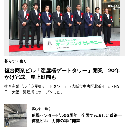
暮らす・働く
複合商業ビル「淀屋橋ゲートタワー」開業 20年
かけ完成、屋上庭園も
複合商業ビル「淀屋橋ゲートタワー」（大阪市中央区北浜4）が7月9
日、大阪・淀屋橋にオープンした。
暮らす・働く
船場センタービル55周年 全国でも珍しい道路一
体型ビル、万博の年に開業