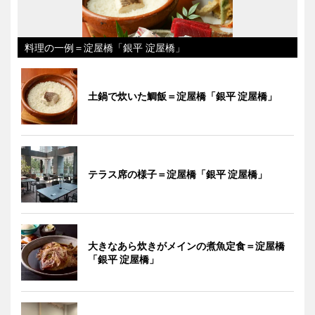
料理の一例＝淀屋橋「銀平 淀屋橋」
土鍋で炊いた鯛飯＝淀屋橋「銀平 淀屋橋」
テラス席の様子＝淀屋橋「銀平 淀屋橋」
大きなあら炊きがメインの煮魚定食＝淀屋橋
「銀平 淀屋橋」