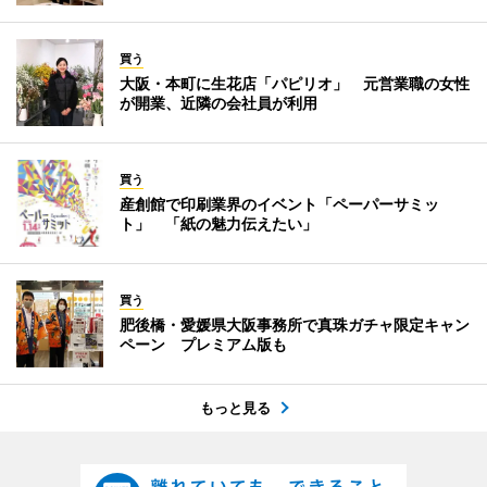
買う
大阪・本町に生花店「パピリオ」 元営業職の女性
が開業、近隣の会社員が利用
買う
産創館で印刷業界のイベント「ペーパーサミッ
ト」 「紙の魅力伝えたい」
買う
肥後橋・愛媛県大阪事務所で真珠ガチャ限定キャン
ペーン プレミアム版も
もっと見る