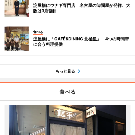
淀屋橋にウナギ専門店 名古屋の卸問屋が発祥、大
阪は3店舗目
食べる
淀屋橋に「CAFÉ&DINING 北極星」 4つの時間帯
に合う料理提供
もっと見る
食べる