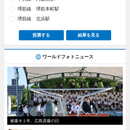
堺筋線 堺筋本町駅
堺筋線 北浜駅
投票する
結果を見る
ワールドフォトニュース
被爆８１年、広島原爆の日