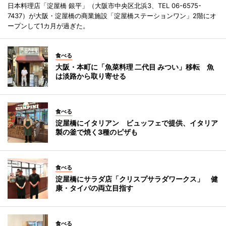
日本料理店「淀屋橋 銀平」（大阪市中央区北浜3、TEL 06-6575-
7437）が大阪・淀屋橋の商業施設「淀屋橋ステーションワン」2階にオ
ープンして1カ月が過ぎた。
食べる
大阪・本町に「魚菜料理 二代目 みつい」移転 魚
は淡路から取り寄せる
食べる
淀屋橋にイタリアン ビュッフェで提供、イタリア
製の釜で焼く3種のピザも
食べる
淀屋橋にサラダ店「クリスプサラダワークス」 健
康・タイパの両立目指す
食べる