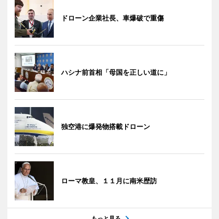
ドローン企業社長、車爆破で重傷
ハシナ前首相「母国を正しい道に」
独空港に爆発物搭載ドローン
ローマ教皇、１１月に南米歴訪
もっと見る