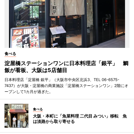
食べる
淀屋橋ステーションワンに日本料理店「銀平」 鯛
飯が看板、大阪は5店舗目
日本料理店「淀屋橋 銀平」（大阪市中央区北浜3、TEL 06-6575-
7437）が大阪・淀屋橋の商業施設「淀屋橋ステーションワン」2階にオ
ープンして1カ月が過ぎた。
食べる
大阪・本町に「魚菜料理 二代目 みつい」移転 魚
は淡路から取り寄せる