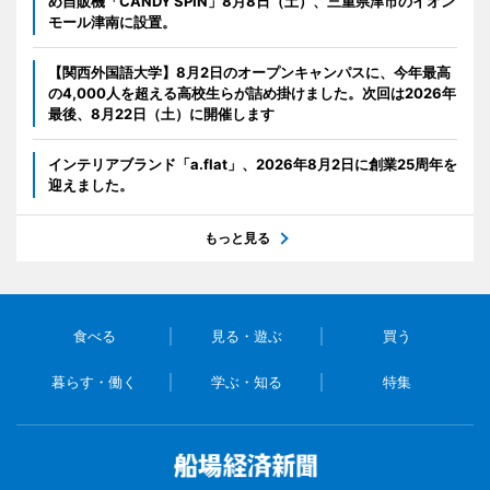
め自販機「CANDY SPIN」8月8日（土）、三重県津市のイオン
モール津南に設置。
【関西外国語大学】8月2日のオープンキャンパスに、今年最高
の4,000人を超える高校生らが詰め掛けました。次回は2026年
最後、8月22日（土）に開催します
インテリアブランド「a.flat」、2026年8月2日に創業25周年を
迎えました。
もっと見る
食べる
見る・遊ぶ
買う
暮らす・働く
学ぶ・知る
特集