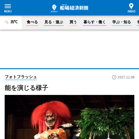
35°C
食べる
見る・遊ぶ
買う
暮らす・働く
学ぶ・知る
フォトフラッシュ
2017.11.08
能を演じる様子