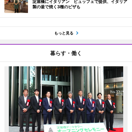
淀屋橋にイタリアン ビュッフェで提供、イタリア
製の釜で焼く3種のピザも
もっと見る
暮らす・働く