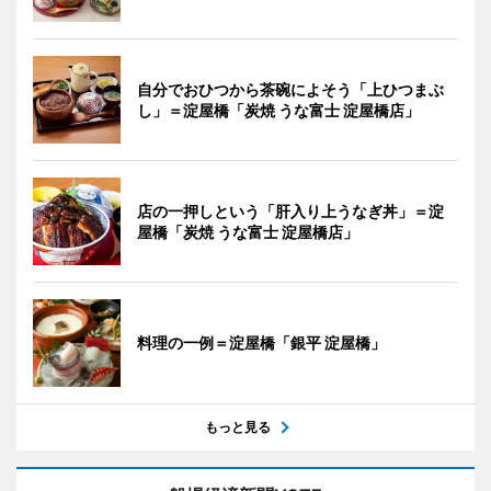
自分でおひつから茶碗によそう「上ひつまぶ
し」＝淀屋橋「炭焼 うな富士 淀屋橋店」
店の一押しという「肝入り上うなぎ丼」＝淀
屋橋「炭焼 うな富士 淀屋橋店」
料理の一例＝淀屋橋「銀平 淀屋橋」
もっと見る