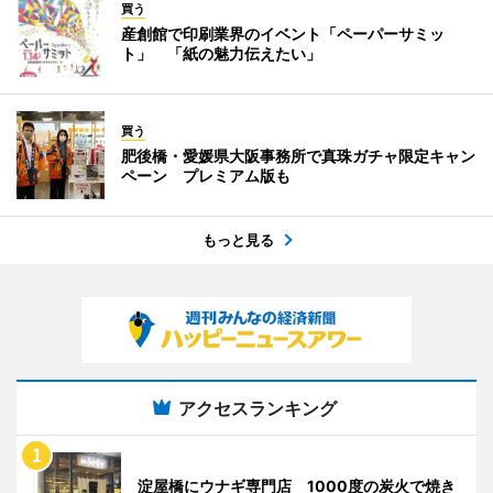
買う
産創館で印刷業界のイベント「ペーパーサミッ
ト」 「紙の魅力伝えたい」
買う
肥後橋・愛媛県大阪事務所で真珠ガチャ限定キャン
ペーン プレミアム版も
もっと見る
アクセスランキング
淀屋橋にウナギ専門店 1000度の炭火で焼き