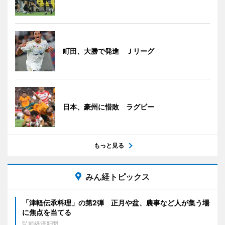
町田、大勝で発進 Ｊリーグ
日本、豪州に惜敗 ラグビー
もっと見る
みん経トピックス
「津軽伝承料理」の第2弾 正月や盆、農事など人が集う場
に焦点を当てる
弘前経済新聞