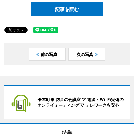
記事を読む
前の写真
次の写真
◆本町◆ 防音の会議室 ▽ 電源・Wi-Fi完備の
オンライミーティング ▽ テレワークも安心
特集