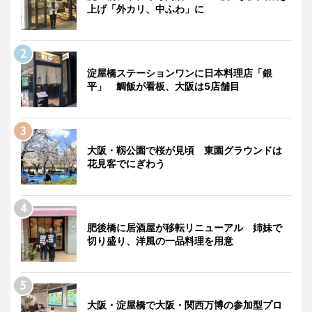
上げ「外カリ、中ふわ」に
淀屋橋ステーションワンに日本料理店「銀
平」 鯛飯が看板、大阪は5店舗目
大阪・靱公園で桜が見頃 東園グラウンドは
花見客でにぎわう
肥後橋に居酒屋が移転リニューアル 姉妹で
切り盛り、洋風の一品料理を用意
大阪・淀屋橋で大阪・関西万博の参加型プロ