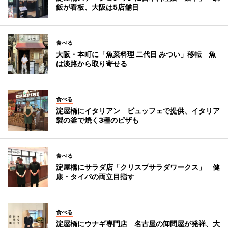
飯が看板、大阪は5店舗目
食べる
大阪・本町に「魚菜料理 二代目 みつい」移転 魚
は淡路から取り寄せる
食べる
淀屋橋にイタリアン ビュッフェで提供、イタリア
製の釜で焼く3種のピザも
食べる
淀屋橋にサラダ店「クリスプサラダワークス」 健
康・タイパの両立目指す
食べる
淀屋橋にウナギ専門店 名古屋の卸問屋が発祥、大