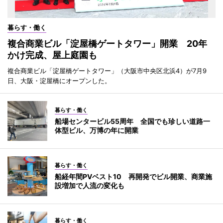
暮らす・働く
複合商業ビル「淀屋橋ゲートタワー」開業 20年
かけ完成、屋上庭園も
複合商業ビル「淀屋橋ゲートタワー」（大阪市中央区北浜4）が7月9
日、大阪・淀屋橋にオープンした。
暮らす・働く
船場センタービル55周年 全国でも珍しい道路一
体型ビル、万博の年に開業
暮らす・働く
船経年間PVベスト10 再開発でビル開業、商業施
設増加で人流の変化も
暮らす・働く