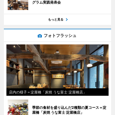
グラム実践発表会
もっと見る
フォトフラッシュ
店内の様子＝淀屋橋「炭焼 うな富士 淀屋橋店」
季節の食材を盛り込んだ2種類の夏コース＝淀
屋橋「炭焼 うな富士 淀屋橋店」