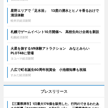
星野エリアで「足水浴」 13度の湧水とヒノキ香るおけで
清涼体験
軽井沢経済新聞
札幌でゲームイベント10月開催へ 高校生向け企画を新設
札幌経済新聞
火星を旅するVR体験アトラクション みなとみらい
PLOT48に登場
ヨコハマ経済新聞
八広で町名誕生60周年祝賀会 小池都知事も祝福
すみだ経済新聞
プレスリリース
【三重県津市】1日最大176個を販売した、行列のできるわたあ