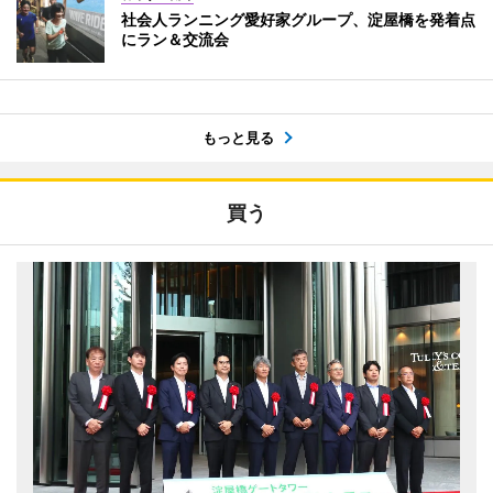
社会人ランニング愛好家グループ、淀屋橋を発着点
にラン＆交流会
もっと見る
買う