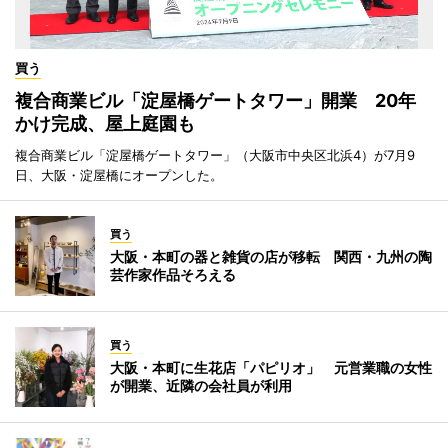
買う
複合商業ビル「淀屋橋ゲートタワー」開業 20年
かけ完成、屋上庭園も
複合商業ビル「淀屋橋ゲートタワー」（大阪市中央区北浜4）が7月9
日、大阪・淀屋橋にオープンした。
買う
大阪・本町の器と雑貨の店が移転 関西・九州の陶
芸作家作品そろえる
買う
大阪・本町に生花店「パピリオ」 元営業職の女性
が開業、近隣の会社員が利用