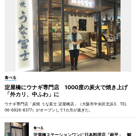
食べる
淀屋橋にウナギ専門店 1000度の炭火で焼き上げ
「外カリ、中ふわ」に
ウナギ専門店「炭焼 うな富士 淀屋橋店」（大阪市中央区北浜3、TEL
06-6926-8377）がオープンして1カ月が過ぎた。
食べる
淀屋橋ステーションワンに日本料理店「銀平」 鯛