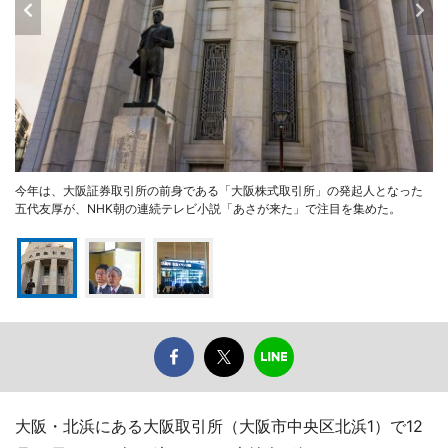
今年は、大阪証券取引所の前身である「大阪株式取引所」の発起人となった
五代友厚が、NHK朝の連続テレビ小説「あさが来た」で注目を集めた。
大阪・北浜にある大阪取引所（大阪市中央区北浜1）で12