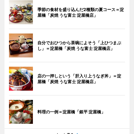
季節の食材を盛り込んだ2種類の夏コース＝淀
屋橋「炭焼 うな富士 淀屋橋店」
自分でおひつから茶碗によそう「上ひつまぶ
し」＝淀屋橋「炭焼 うな富士 淀屋橋店」
店の一押しという「肝入り上うなぎ丼」＝淀
屋橋「炭焼 うな富士 淀屋橋店」
料理の一例＝淀屋橋「銀平 淀屋橋」