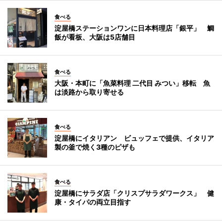
食べる
淀屋橋ステーションワンに日本料理店「銀平」 鯛
飯が看板、大阪は5店舗目
食べる
大阪・本町に「魚菜料理 二代目 みつい」移転 魚
は淡路から取り寄せる
食べる
淀屋橋にイタリアン ビュッフェで提供、イタリア
製の釜で焼く3種のピザも
食べる
淀屋橋にサラダ店「クリスプサラダワークス」 健
康・タイパの両立目指す