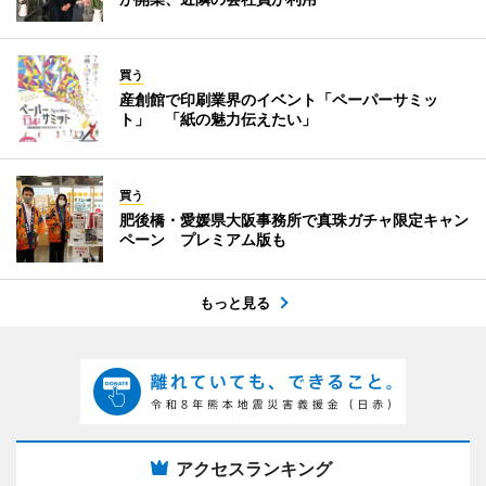
買う
産創館で印刷業界のイベント「ペーパーサミッ
ト」 「紙の魅力伝えたい」
買う
肥後橋・愛媛県大阪事務所で真珠ガチャ限定キャン
ペーン プレミアム版も
もっと見る
アクセスランキング