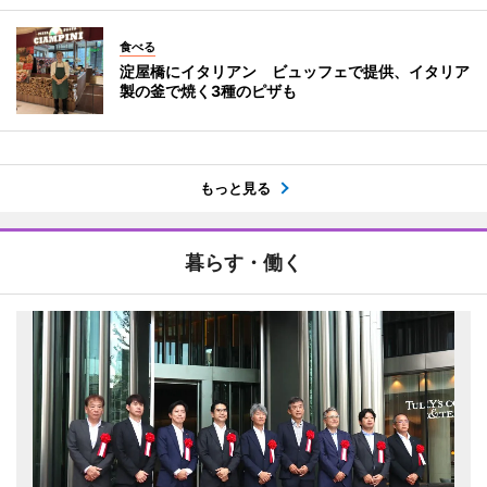
食べる
淀屋橋にイタリアン ビュッフェで提供、イタリア
製の釜で焼く3種のピザも
もっと見る
暮らす・働く