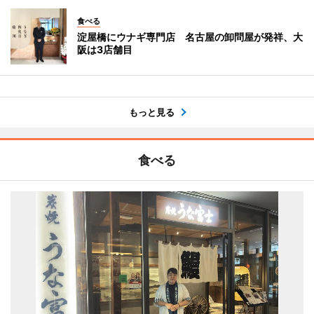
食べる
淀屋橋にウナギ専門店 名古屋の卸問屋が発祥、大
阪は3店舗目
もっと見る
食べる