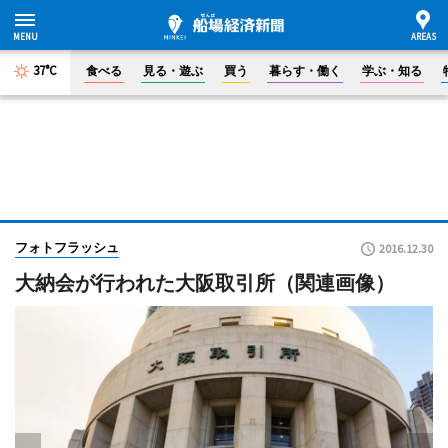
37°C
食べる
見る・遊ぶ
買う
暮らす・働く
学ぶ・知る
フォトフラッシュ
2016.12.30
大納会が行われた大阪取引所（関連画像）