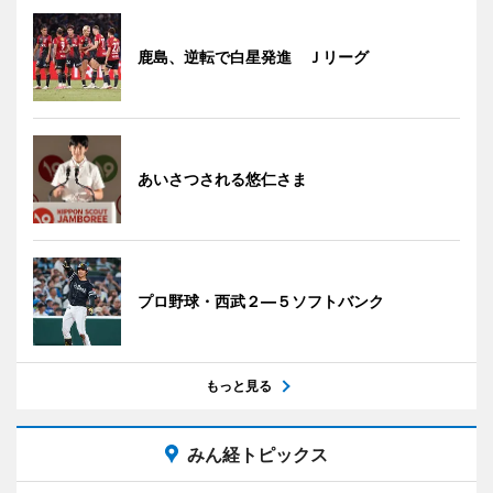
鹿島、逆転で白星発進 Ｊリーグ
あいさつされる悠仁さま
プロ野球・西武２―５ソフトバンク
もっと見る
みん経トピックス