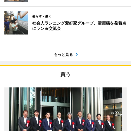
暮らす・働く
社会人ランニング愛好家グループ、淀屋橋を発着点
にラン＆交流会
もっと見る
買う