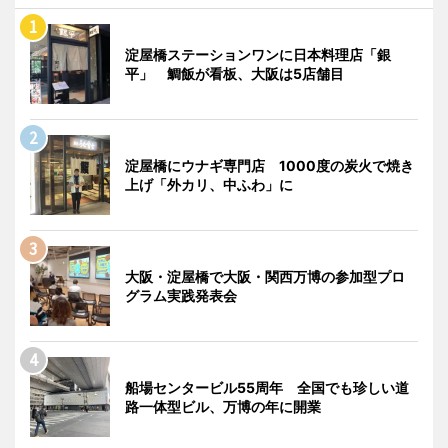
淀屋橋ステーションワンに日本料理店「銀
平」 鯛飯が看板、大阪は5店舗目
淀屋橋にウナギ専門店 1000度の炭火で焼き
上げ「外カリ、中ふわ」に
大阪・淀屋橋で大阪・関西万博の参加型プロ
グラム実践発表会
船場センタービル55周年 全国でも珍しい道
路一体型ビル、万博の年に開業