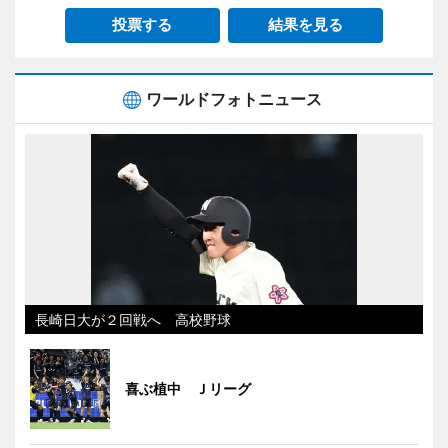
投票する
結果を見る
ワールドフォトニュース
長崎日大が２回戦へ 高校野球
喜ぶ植中 Ｊリーグ