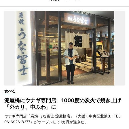
食べる
淀屋橋にウナギ専門店 1000度の炭火で焼き上げ
「外カリ、中ふわ」に
ウナギ専門店「炭焼 うな富士 淀屋橋店」（大阪市中央区北浜3、TEL
06-6926-8377）がオープンして1カ月が過ぎた。