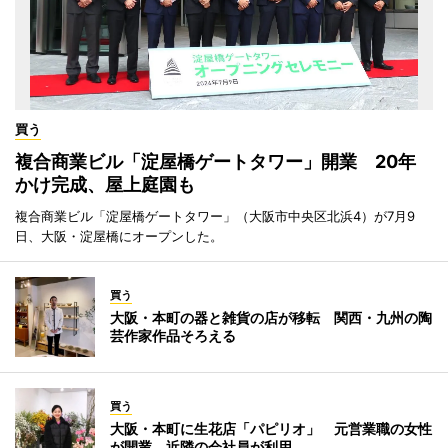
買う
複合商業ビル「淀屋橋ゲートタワー」開業 20年
かけ完成、屋上庭園も
複合商業ビル「淀屋橋ゲートタワー」（大阪市中央区北浜4）が7月9
日、大阪・淀屋橋にオープンした。
買う
大阪・本町の器と雑貨の店が移転 関西・九州の陶
芸作家作品そろえる
買う
大阪・本町に生花店「パピリオ」 元営業職の女性
が開業、近隣の会社員が利用