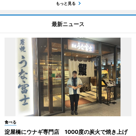
もっと見る
最新ニュース
食べる
淀屋橋にウナギ専門店 1000度の炭火で焼き上げ