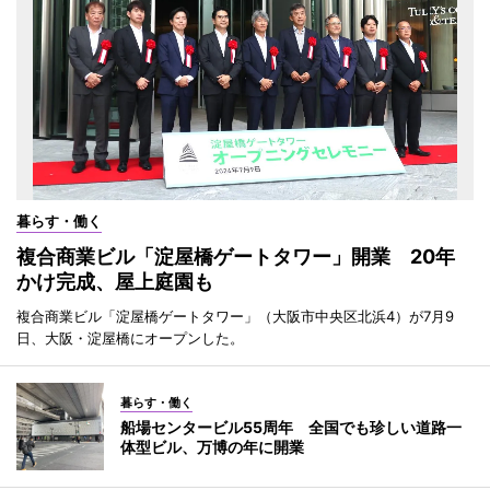
暮らす・働く
複合商業ビル「淀屋橋ゲートタワー」開業 20年
かけ完成、屋上庭園も
複合商業ビル「淀屋橋ゲートタワー」（大阪市中央区北浜4）が7月9
日、大阪・淀屋橋にオープンした。
暮らす・働く
船場センタービル55周年 全国でも珍しい道路一
体型ビル、万博の年に開業