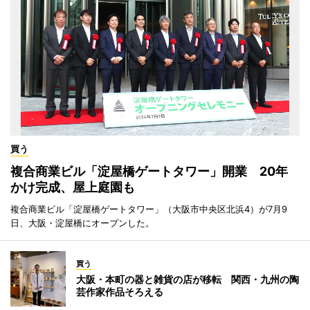
買う
複合商業ビル「淀屋橋ゲートタワー」開業 20年
かけ完成、屋上庭園も
複合商業ビル「淀屋橋ゲートタワー」（大阪市中央区北浜4）が7月9
日、大阪・淀屋橋にオープンした。
買う
大阪・本町の器と雑貨の店が移転 関西・九州の陶
芸作家作品そろえる