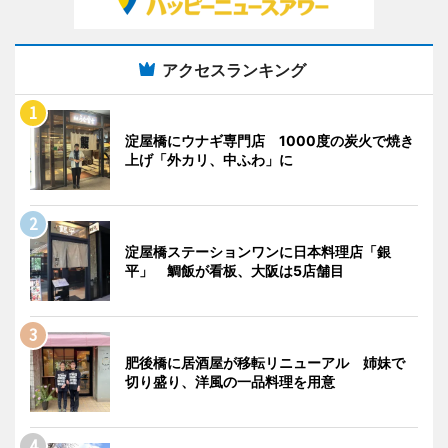
アクセスランキング
淀屋橋にウナギ専門店 1000度の炭火で焼き
上げ「外カリ、中ふわ」に
淀屋橋ステーションワンに日本料理店「銀
平」 鯛飯が看板、大阪は5店舗目
肥後橋に居酒屋が移転リニューアル 姉妹で
切り盛り、洋風の一品料理を用意