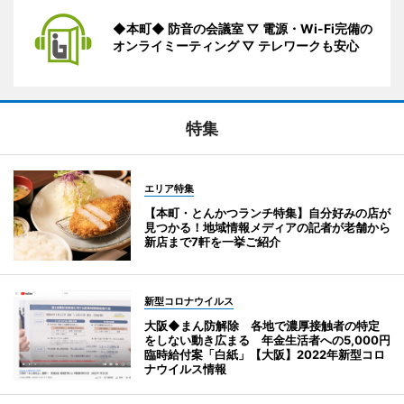
◆本町◆ 防音の会議室 ▽ 電源・Wi-Fi完備の
オンライミーティング ▽ テレワークも安心
特集
エリア特集
【本町・とんかつランチ特集】自分好みの店が
見つかる！地域情報メディアの記者が老舗から
新店まで7軒を一挙ご紹介
新型コロナウイルス
大阪◆まん防解除 各地で濃厚接触者の特定
をしない動き広まる 年金生活者への5,000円
臨時給付案「白紙」【大阪】2022年新型コロ
ナウイルス情報