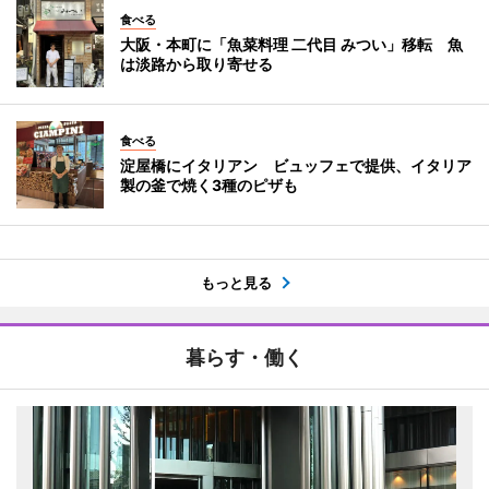
食べる
大阪・本町に「魚菜料理 二代目 みつい」移転 魚
は淡路から取り寄せる
食べる
淀屋橋にイタリアン ビュッフェで提供、イタリア
製の釜で焼く3種のピザも
もっと見る
暮らす・働く