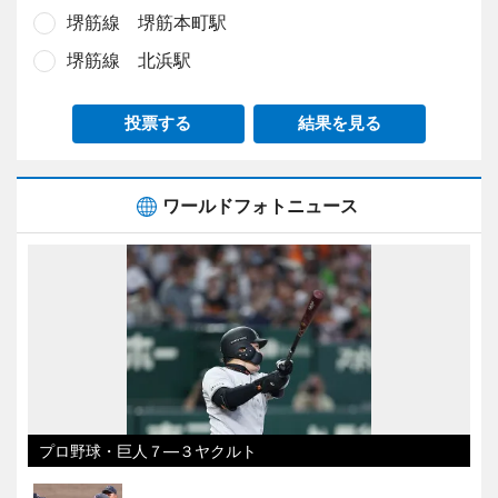
堺筋線 堺筋本町駅
堺筋線 北浜駅
投票する
結果を見る
ワールドフォトニュース
プロ野球・巨人７―３ヤクルト