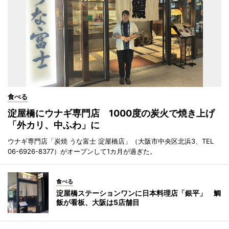
食べる
淀屋橋にウナギ専門店 1000度の炭火で焼き上げ
「外カリ、中ふわ」に
ウナギ専門店「炭焼 うな富士 淀屋橋店」（大阪市中央区北浜3、TEL
06-6926-8377）がオープンして1カ月が過ぎた。
食べる
淀屋橋ステーションワンに日本料理店「銀平」 鯛
飯が看板、大阪は5店舗目