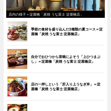
店内の様子＝淀屋橋「炭焼 うな富士 淀屋橋店」
季節の食材を盛り込んだ2種類の夏コース＝淀
屋橋「炭焼 うな富士 淀屋橋店」
自分でおひつから茶碗によそう「上ひつまぶ
し」＝淀屋橋「炭焼 うな富士 淀屋橋店」
店の一押しという「肝入り上うなぎ丼」＝淀
屋橋「炭焼 うな富士 淀屋橋店」