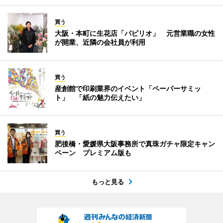
買う
大阪・本町に生花店「パピリオ」 元営業職の女性
が開業、近隣の会社員が利用
買う
産創館で印刷業界のイベント「ペーパーサミッ
ト」 「紙の魅力伝えたい」
買う
肥後橋・愛媛県大阪事務所で真珠ガチャ限定キャン
ペーン プレミアム版も
もっと見る