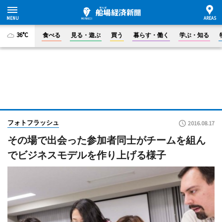
36°C
食べる
見る・遊ぶ
買う
暮らす・働く
学ぶ・知る
フォトフラッシュ
2016.08.17
その場で出会った参加者同士がチームを組ん
でビジネスモデルを作り上げる様子