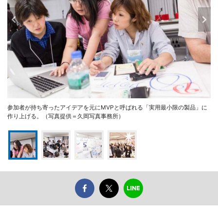
参加者が持ち寄ったアイデアを元にMVPと呼ばれる「実用最小限の製品」に
作り上げる。（写真提供＝久岡写真事務所）