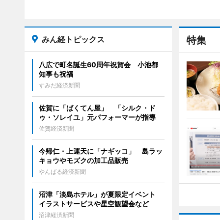
みん経トピックス
特集
八広で町名誕生60周年祝賀会 小池都
知事も祝福
すみだ経済新聞
佐賀に「ばくてん屋」 「シルク・ド
ゥ・ソレイユ」元パフォーマーが指導
佐賀経済新聞
今帰仁・上運天に「ナギッコ」 島ラッ
キョウやモズクの加工品販売
やんばる経済新聞
沼津「淡島ホテル」が夏限定イベント
イラストサービスや星空観望会など
沼津経済新聞