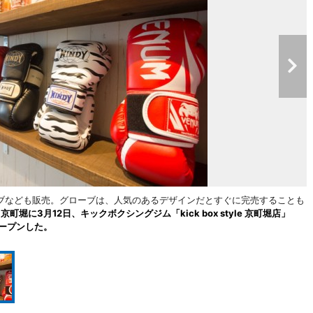
ブなども販売。グローブは、人気のあるデザインだとすぐに完売することも
京町堀に3月12日、キックボクシングジム「kick box style 京町堀店」
がオープンした。