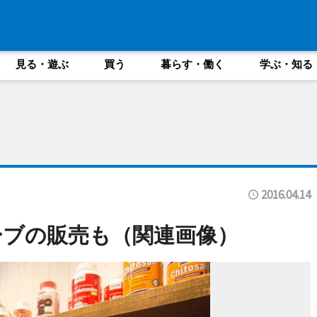
見る・遊ぶ
買う
暮らす・働く
学ぶ・知る
2016.04.14
ーブの販売も（関連画像）