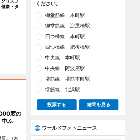
「クリスプ
ください。
 健康・タ
御堂筋線 本町駅
御堂筋線 淀屋橋駅
四つ橋線 本町駅
四つ橋線 肥後橋駅
中央線 本町駅
中央線 阿波座駅
堺筋線 堺筋本町駅
堺筋線 北浜駅
投票する
結果を見る
000度の
、中ふ
ワールドフォトニュース
橋店」（大