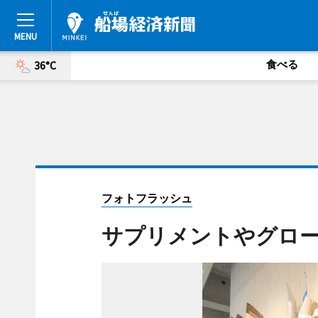
食べる
36°C
フォトフラッシュ
サプリメントやグロ