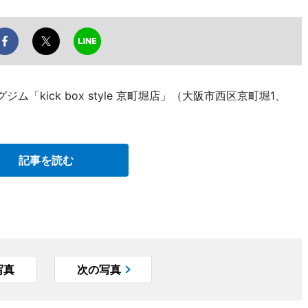
「kick box style 京町堀店」（大阪市西区京町堀1、
記事を読む
写真
次の写真