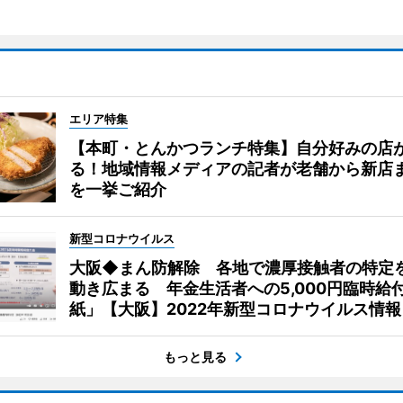
エリア特集
【本町・とんかつランチ特集】自分好みの店
る！地域情報メディアの記者が老舗から新店
を一挙ご紹介
新型コロナウイルス
大阪◆まん防解除 各地で濃厚接触者の特定
動き広まる 年金生活者への5,000円臨時給
紙」【大阪】2022年新型コロナウイルス情報
もっと見る