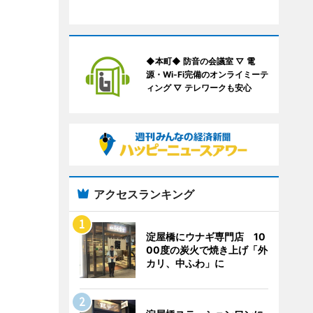
◆本町◆ 防音の会議室 ▽ 電
源・Wi-Fi完備のオンライミーテ
ィング ▽ テレワークも安心
アクセスランキング
淀屋橋にウナギ専門店 10
00度の炭火で焼き上げ「外
カリ、中ふわ」に