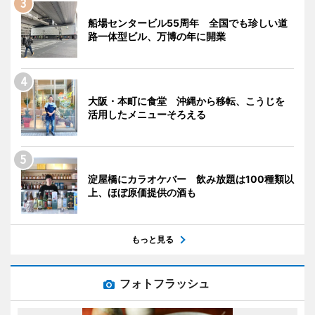
船場センタービル55周年 全国でも珍しい道
路一体型ビル、万博の年に開業
大阪・本町に食堂 沖縄から移転、こうじを
活用したメニューそろえる
淀屋橋にカラオケバー 飲み放題は100種類以
上、ほぼ原価提供の酒も
もっと見る
フォトフラッシュ