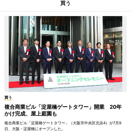
買う
買う
複合商業ビル「淀屋橋ゲートタワー」開業 20年
かけ完成、屋上庭園も
複合商業ビル「淀屋橋ゲートタワー」（大阪市中央区北浜4）が7月9
日、大阪・淀屋橋にオープンした。