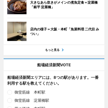
大きなあら炊きがメインの煮魚定食＝淀屋橋
「銀平 淀屋橋」
店内の様子＝大阪・本町「魚菜料理 二代目 み
つい」
もっと見る
船場経済新聞VOTE
船場経済新聞エリアには、8つの駅があります。一番
利用する駅を教えてください。
御堂筋線 本町駅
御堂筋線 淀屋橋駅