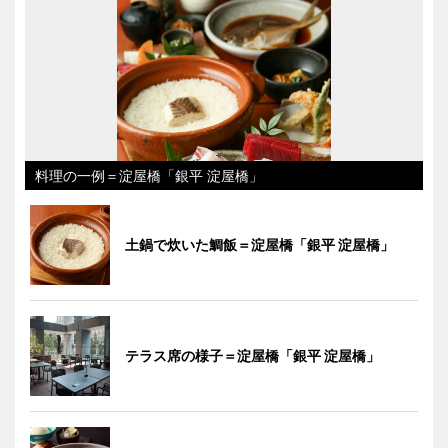
料理の一例＝淀屋橋「銀平 淀屋橋」
土鍋で炊いた鯛飯＝淀屋橋「銀平 淀屋橋」
テラス席の様子＝淀屋橋「銀平 淀屋橋」