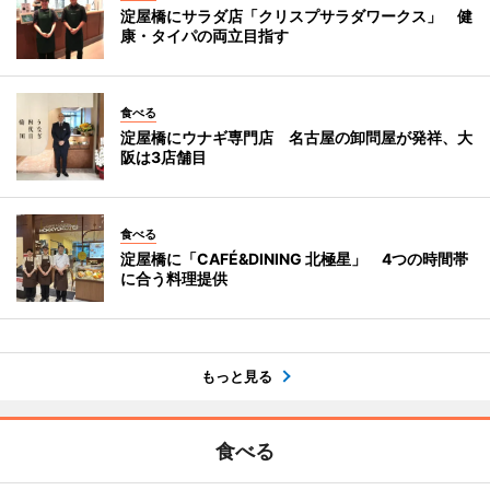
淀屋橋にサラダ店「クリスプサラダワークス」 健
康・タイパの両立目指す
食べる
淀屋橋にウナギ専門店 名古屋の卸問屋が発祥、大
阪は3店舗目
食べる
淀屋橋に「CAFÉ&DINING 北極星」 4つの時間帯
に合う料理提供
もっと見る
食べる