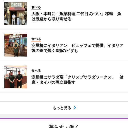
食べる
大阪・本町に「魚菜料理 二代目 みつい」移転 魚
は淡路から取り寄せる
食べる
淀屋橋にイタリアン ビュッフェで提供、イタリア
製の釜で焼く3種のピザも
食べる
淀屋橋にサラダ店「クリスプサラダワークス」 健
康・タイパの両立目指す
もっと見る
暮らす・働く