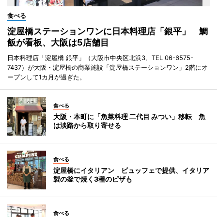
食べる
淀屋橋ステーションワンに日本料理店「銀平」 鯛
飯が看板、大阪は5店舗目
日本料理店「淀屋橋 銀平」（大阪市中央区北浜3、TEL 06-6575-
7437）が大阪・淀屋橋の商業施設「淀屋橋ステーションワン」2階にオ
ープンして1カ月が過ぎた。
食べる
大阪・本町に「魚菜料理 二代目 みつい」移転 魚
は淡路から取り寄せる
食べる
淀屋橋にイタリアン ビュッフェで提供、イタリア
製の釜で焼く3種のピザも
食べる