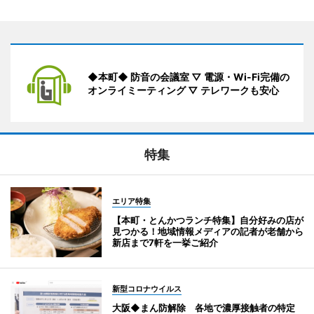
◆本町◆ 防音の会議室 ▽ 電源・Wi-Fi完備の
オンライミーティング ▽ テレワークも安心
特集
エリア特集
【本町・とんかつランチ特集】自分好みの店が
見つかる！地域情報メディアの記者が老舗から
新店まで7軒を一挙ご紹介
新型コロナウイルス
大阪◆まん防解除 各地で濃厚接触者の特定