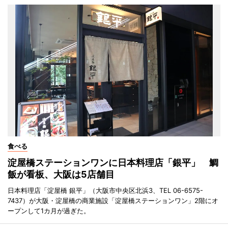
食べる
淀屋橋ステーションワンに日本料理店「銀平」 鯛
飯が看板、大阪は5店舗目
日本料理店「淀屋橋 銀平」（大阪市中央区北浜3、TEL 06-6575-
7437）が大阪・淀屋橋の商業施設「淀屋橋ステーションワン」2階にオ
ープンして1カ月が過ぎた。