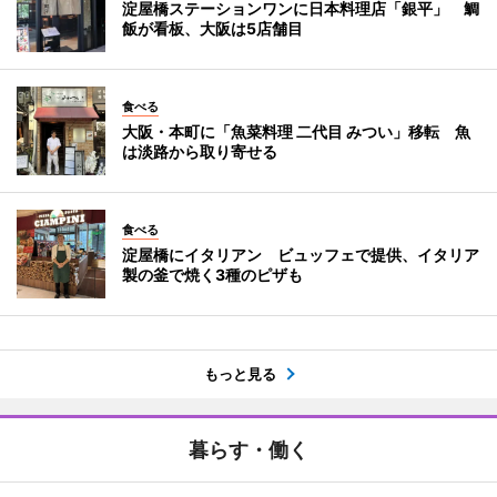
淀屋橋ステーションワンに日本料理店「銀平」 鯛
飯が看板、大阪は5店舗目
食べる
大阪・本町に「魚菜料理 二代目 みつい」移転 魚
は淡路から取り寄せる
食べる
淀屋橋にイタリアン ビュッフェで提供、イタリア
製の釜で焼く3種のピザも
もっと見る
暮らす・働く