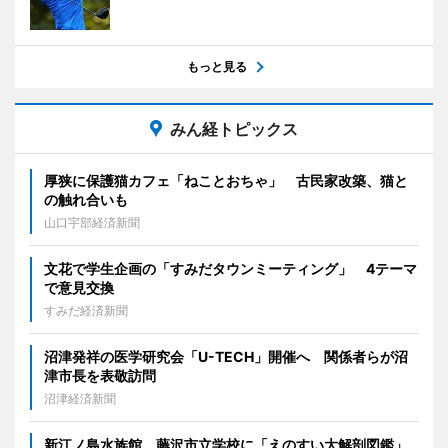
もっと見る
みん経トピックス
厚狭に保護猫カフェ「ねことおちゃ」 古民家改築、猫と
の触れ合いも
山口宇部経済新聞
文花で学生企画の「すみだタウンミーティング」 4テーマ
で意見交換
すみだ経済新聞
沼津発祥の医学研究会「U-TECH」開催へ 関係者らが沼
津市長を表敬訪問
沼津経済新聞
新江ノ島水族館、藤沢市立学校に「えのすい大解剖図鑑」