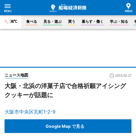
36°C
食べる
見る・遊ぶ
買う
暮らす・働く
学ぶ・知る
ニュース地図
2015.02.17
大阪・北浜の洋菓子店で合格祈願アイシング
クッキーが話題に
大阪市中央区瓦町1-2-9
Google Map で見る