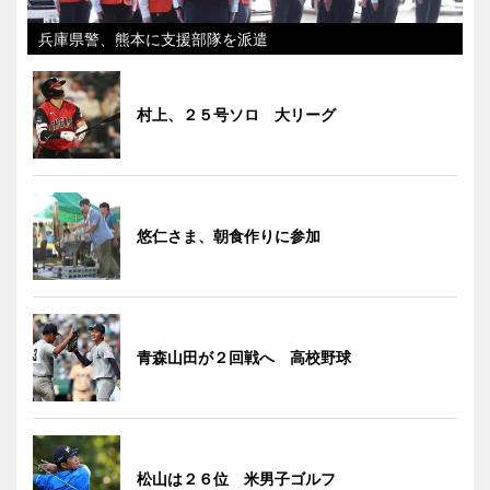
兵庫県警、熊本に支援部隊を派遣
村上、２５号ソロ 大リーグ
悠仁さま、朝食作りに参加
青森山田が２回戦へ 高校野球
松山は２６位 米男子ゴルフ