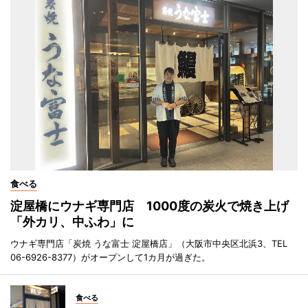
食べる
淀屋橋にウナギ専門店 1000度の炭火で焼き上げ
「外カリ、中ふわ」に
ウナギ専門店「炭焼 うな富士 淀屋橋店」（大阪市中央区北浜3、TEL
06-6926-8377）がオープンして1カ月が過ぎた。
食べる