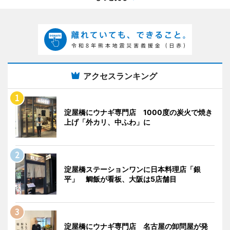
アクセスランキング
淀屋橋にウナギ専門店 1000度の炭火で焼き
上げ「外カリ、中ふわ」に
淀屋橋ステーションワンに日本料理店「銀
平」 鯛飯が看板、大阪は5店舗目
淀屋橋にウナギ専門店 名古屋の卸問屋が発