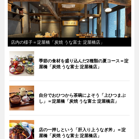
店内の様子＝淀屋橋「炭焼 うな富士 淀屋橋店」
季節の食材を盛り込んだ2種類の夏コース＝淀
屋橋「炭焼 うな富士 淀屋橋店」
自分でおひつから茶碗によそう「上ひつまぶ
し」＝淀屋橋「炭焼 うな富士 淀屋橋店」
店の一押しという「肝入り上うなぎ丼」＝淀
屋橋「炭焼 うな富士 淀屋橋店」