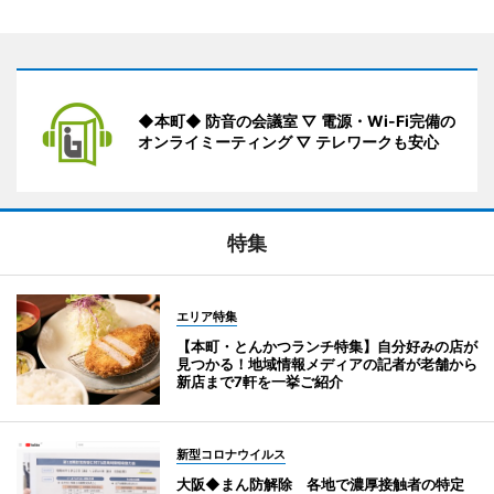
◆本町◆ 防音の会議室 ▽ 電源・Wi-Fi完備の
オンライミーティング ▽ テレワークも安心
特集
エリア特集
【本町・とんかつランチ特集】自分好みの店が
見つかる！地域情報メディアの記者が老舗から
新店まで7軒を一挙ご紹介
新型コロナウイルス
大阪◆まん防解除 各地で濃厚接触者の特定