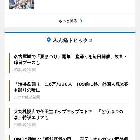
もっと見る
みん経トピックス
名古屋城で「夏まつり」開幕 盆踊りを毎日開催、飲食・
縁日ブースも
名駅経済新聞
「渋谷盆踊り」に6万7000人 109前に櫓、外国人観光客
も踊りの輪に
シブヤ経済新聞
大丸札幌店で任天堂ポップアップストア 「どうぶつの
森」特設エリアも
札幌経済新聞
OMO5函館で「函館夜景の日」 手回しオルガンで野外劇