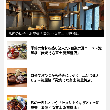
店内の様子＝淀屋橋「炭焼 うな富士 淀屋橋店」
季節の食材を盛り込んだ2種類の夏コース＝淀
屋橋「炭焼 うな富士 淀屋橋店」
自分でおひつから茶碗によそう「上ひつまぶ
し」＝淀屋橋「炭焼 うな富士 淀屋橋店」
店の一押しという「肝入り上うなぎ丼」＝淀
屋橋「炭焼 うな富士 淀屋橋店」