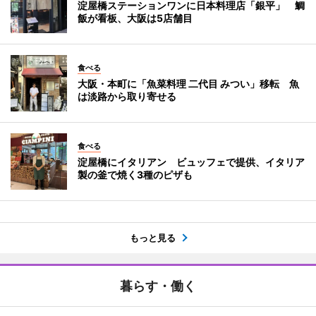
淀屋橋ステーションワンに日本料理店「銀平」 鯛
飯が看板、大阪は5店舗目
食べる
大阪・本町に「魚菜料理 二代目 みつい」移転 魚
は淡路から取り寄せる
食べる
淀屋橋にイタリアン ビュッフェで提供、イタリア
製の釜で焼く3種のピザも
もっと見る
暮らす・働く