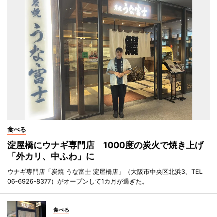
食べる
淀屋橋にウナギ専門店 1000度の炭火で焼き上げ
「外カリ、中ふわ」に
ウナギ専門店「炭焼 うな富士 淀屋橋店」（大阪市中央区北浜3、TEL
06-6926-8377）がオープンして1カ月が過ぎた。
食べる