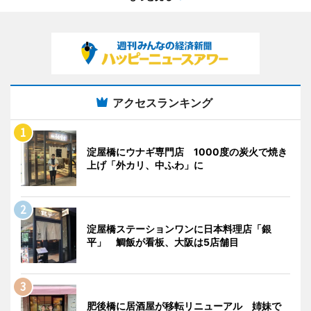
アクセスランキング
淀屋橋にウナギ専門店 1000度の炭火で焼き
上げ「外カリ、中ふわ」に
淀屋橋ステーションワンに日本料理店「銀
平」 鯛飯が看板、大阪は5店舗目
肥後橋に居酒屋が移転リニューアル 姉妹で