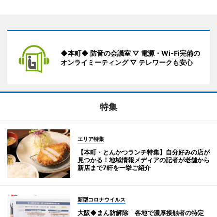
◆本町◆ 防音の会議室 ▽ 電源・Wi-Fi完備の
オンライミーティング ▽ テレワークも安心
特集
エリア特集
【本町・とんかつランチ特集】自分好みの店が
見つかる！地域情報メディアの記者が老舗から
新店まで7軒を一挙ご紹介
新型コロナウイルス
大阪◆まん防解除 各地で濃厚接触者の特定