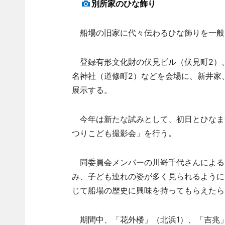
別所家のひな飾り
船場の旧家に代々伝わるひな飾りを一般
登録有形文化財の伏見ビル（伏見町2）、
名神社（道修町2）などを会場に、新井家
展示する。
今年は新たな試みとして、初日とひなま
つりこども撮影会」を行う。
同委員会メンバーの川嵜千代さんによる
み、子ども連れの姿が多く見られるように
じて船場の歴史に興味を持ってもらえたら
期間中、「花外楼」（北浜1）、「吉兆」