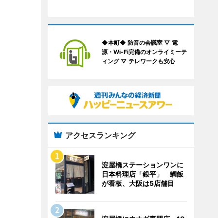
◆本町◆ 防音の会議室 ▽ 電
源・Wi-Fi完備のオンライミーテ
ィング ▽ テレワークも安心
アクセスランキング
淀屋橋ステーションワンに
日本料理店「銀平」 鯛飯
が看板、大阪は5店舗目