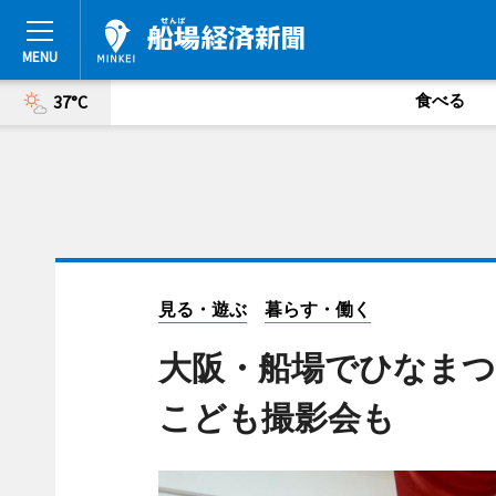
食べる
37°C
見る・遊ぶ
暮らす・働く
大阪・船場でひなまつ
こども撮影会も