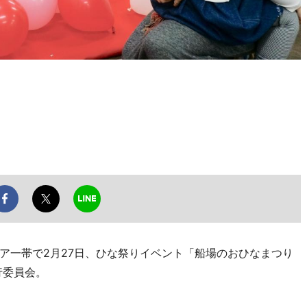
一帯で2月27日、ひな祭りイベント「船場のおひなまつり
行委員会。