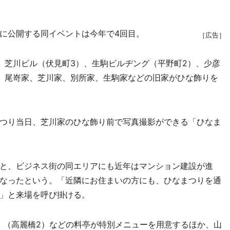
に公開する同イベントは今年で4回目。
［広告］
芝川ビル（伏見町3）、生駒ビルヂング（平野町2）、少彦
、尾嵜家、芝川家、別所家、生駒家などの旧家がひな飾りを
つり当日、芝川家のひな飾り前で写真撮影ができる「ひなま
と、ビジネス街の同エリアにも近年はマンション建設が進
なったという。「近隣にお住まいの方にも、ひなまつりを通
」と来場を呼び掛ける。
（高麗橋2）などの料亭が特別メニューを用意するほか、山