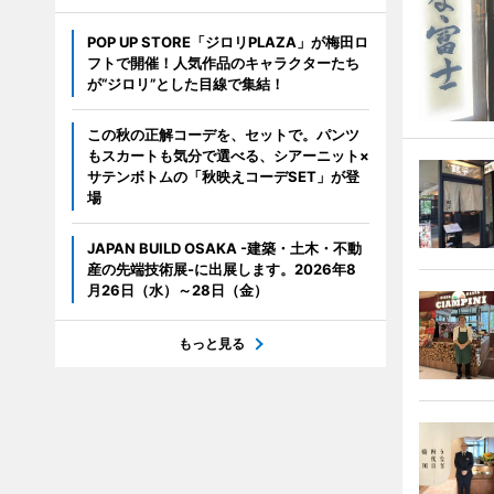
POP UP STORE「ジロリPLAZA」が梅田ロ
フトで開催！人気作品のキャラクターたち
が“ジロリ”とした目線で集結！
この秋の正解コーデを、セットで。パンツ
もスカートも気分で選べる、シアーニット×
サテンボトムの「秋映えコーデSET」が登
場
JAPAN BUILD OSAKA -建築・土木・不動
産の先端技術展-に出展します。2026年8
月26日（水）～28日（金）
もっと見る