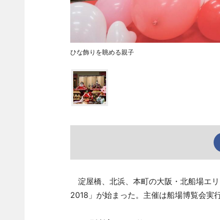
ひな飾りを眺める親子
淀屋橋、北浜、本町の大阪・北船場エリア
2018」が始まった。主催は船場博覧会実