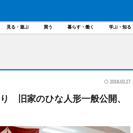
見る・遊ぶ
買う
暮らす・働く
学ぶ・知る
2018.02.27
り 旧家のひな人形一般公開、