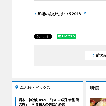
船場のおひなまつり2018
前の
みん経トピックス
特集
岩木山神社向かいに「お山の花彩食堂 龍
の憩」 和食職人の夫婦が経営