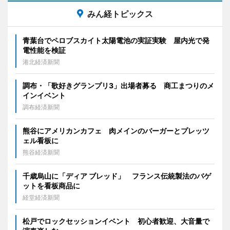
みん経トピックス
青葉台でペロブスカイト太陽電池の実証実験 屋内光で発
電性能を検証
港北経済新聞
調布・「歌好きグランプリ3」出場者募る 商工まつりのメ
インイベント
調布経済新聞
熊谷にアメリカンカフェ 肉メインのバーガーとプレッツ
ェル看板に
熊谷経済新聞
千歳烏山に「ディア ブレッド」 フランス伝統製法のバゲ
ットを看板商品に
経堂経済新聞
松戸でロックセッションイベント 初心者歓迎、大音量で