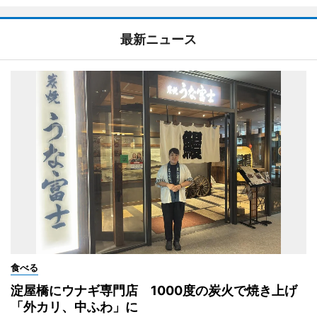
最新ニュース
食べる
淀屋橋にウナギ専門店 1000度の炭火で焼き上げ
「外カリ、中ふわ」に