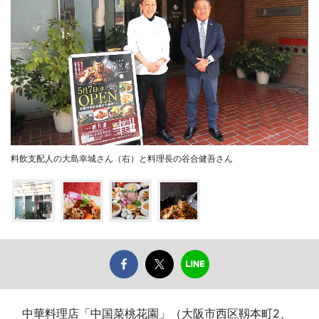
料飲支配人の大島幸城さん（右）と料理長の谷合健吾さん
中華料理店「中国菜桃花園」（大阪市西区靱本町2、