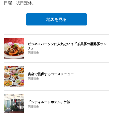
日曜・祝日定休。
地図を見る
ビジネスパーソンに人気という「茶美豚の黒酢豚ラン
チ」
関連画像
宴会で提供するコースメニュー
関連画像
「シティルートホテル」外観
関連画像