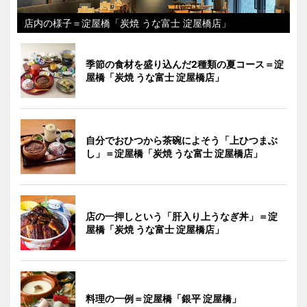
店内の様子＝淀屋橋「炭焼 うな富士 淀屋橋店」
季節の食材を盛り込んだ2種類の夏コース＝淀
屋橋「炭焼 うな富士 淀屋橋店」
自分でおひつから茶碗によそう「上ひつまぶ
し」＝淀屋橋「炭焼 うな富士 淀屋橋店」
店の一押しという「肝入り上うなぎ丼」＝淀
屋橋「炭焼 うな富士 淀屋橋店」
料理の一例＝淀屋橋「銀平 淀屋橋」