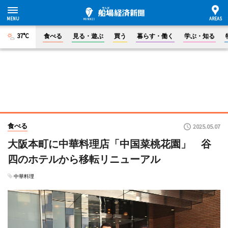
37°C
食べる
見る・遊ぶ
買う
暮らす・働く
学ぶ・知る
食べる
2025.05.07
大阪本町に中華料理店「中国菜桃花園」 谷
四のホテルから移転リニューアル
中華料理