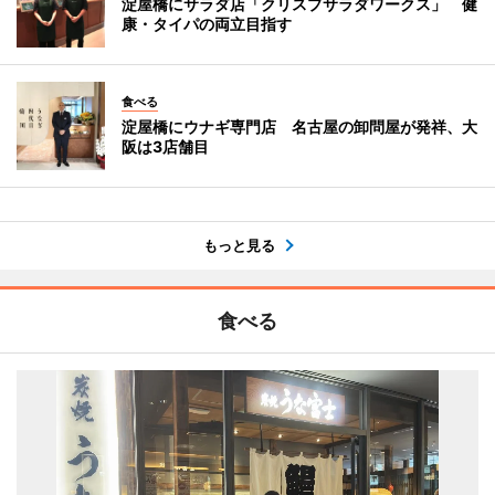
淀屋橋にサラダ店「クリスプサラダワークス」 健
康・タイパの両立目指す
食べる
淀屋橋にウナギ専門店 名古屋の卸問屋が発祥、大
阪は3店舗目
もっと見る
食べる