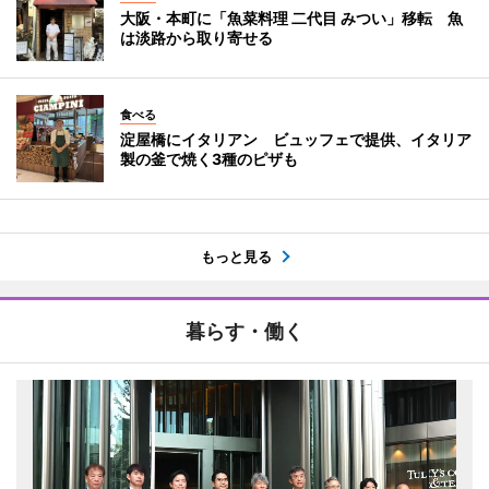
大阪・本町に「魚菜料理 二代目 みつい」移転 魚
は淡路から取り寄せる
食べる
淀屋橋にイタリアン ビュッフェで提供、イタリア
製の釜で焼く3種のピザも
もっと見る
暮らす・働く