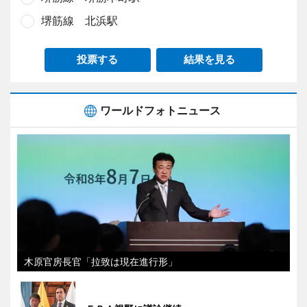
堺筋線 北浜駅
投票する
結果を見る
ワールドフォトニュース
木原官房長官「拉致は現在進行形」