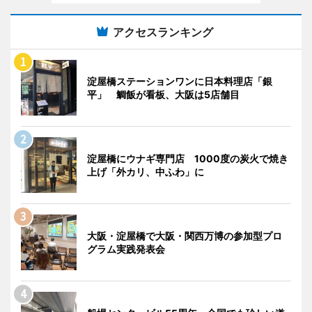
アクセスランキング
淀屋橋ステーションワンに日本料理店「銀
平」 鯛飯が看板、大阪は5店舗目
淀屋橋にウナギ専門店 1000度の炭火で焼き
上げ「外カリ、中ふわ」に
大阪・淀屋橋で大阪・関西万博の参加型プロ
グラム実践発表会