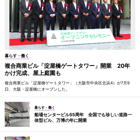
暮らす・働く
複合商業ビル「淀屋橋ゲートタワー」開業 20年
かけ完成、屋上庭園も
複合商業ビル「淀屋橋ゲートタワー」（大阪市中央区北浜4）が7月9
日、大阪・淀屋橋にオープンした。
暮らす・働く
船場センタービル55周年 全国でも珍しい道路一
体型ビル、万博の年に開業