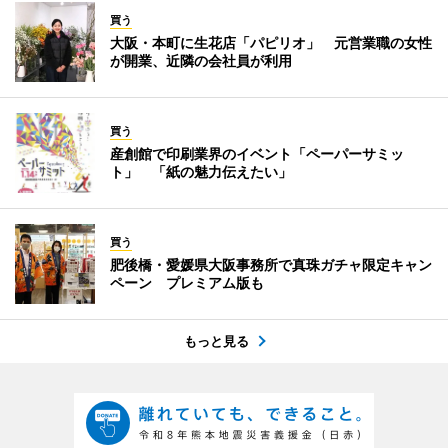
買う
大阪・本町に生花店「パピリオ」 元営業職の女性
が開業、近隣の会社員が利用
買う
産創館で印刷業界のイベント「ペーパーサミッ
ト」 「紙の魅力伝えたい」
買う
肥後橋・愛媛県大阪事務所で真珠ガチャ限定キャン
ペーン プレミアム版も
もっと見る