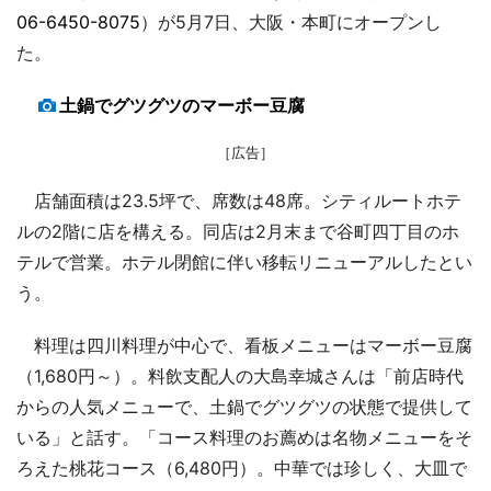
06-6450-8075
）が5月7日、大阪・本町にオープンし
た。
土鍋でグツグツのマーボー豆腐
［広告］
店舗面積は23.5坪で、席数は48席。シティルートホテ
ルの2階に店を構える。同店は2月末まで谷町四丁目のホ
テルで営業。ホテル閉館に伴い移転リニューアルしたとい
う。
料理は四川料理が中心で、看板メニューはマーボー豆腐
（1,680円～）。料飲支配人の大島幸城さんは「前店時代
からの人気メニューで、土鍋でグツグツの状態で提供して
いる」と話す。「コース料理のお薦めは名物メニューをそ
ろえた桃花コース（6,480円）。中華では珍しく、大皿で