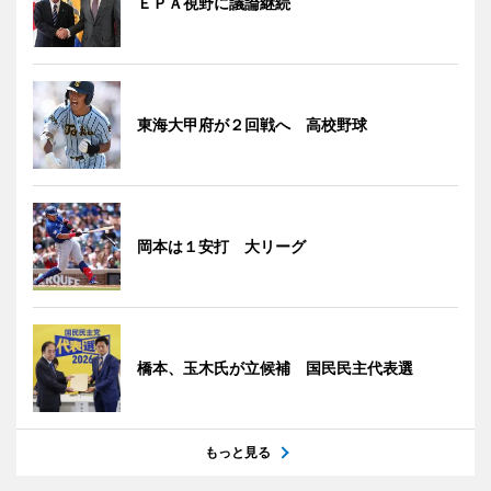
ＥＰＡ視野に議論継続
東海大甲府が２回戦へ 高校野球
岡本は１安打 大リーグ
橋本、玉木氏が立候補 国民民主代表選
もっと見る