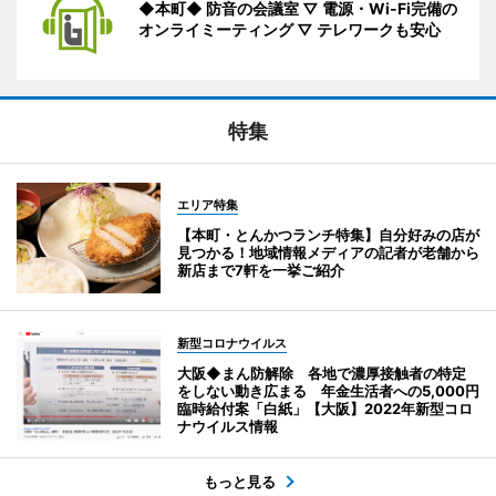
◆本町◆ 防音の会議室 ▽ 電源・Wi-Fi完備の
オンライミーティング ▽ テレワークも安心
特集
エリア特集
【本町・とんかつランチ特集】自分好みの店が
見つかる！地域情報メディアの記者が老舗から
新店まで7軒を一挙ご紹介
新型コロナウイルス
大阪◆まん防解除 各地で濃厚接触者の特定
をしない動き広まる 年金生活者への5,000円
臨時給付案「白紙」【大阪】2022年新型コロ
ナウイルス情報
もっと見る