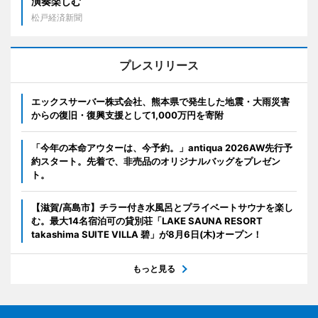
演奏楽しむ
松戸経済新聞
プレスリリース
エックスサーバー株式会社、熊本県で発生した地震・大雨災害
からの復旧・復興支援として1,000万円を寄附
「今年の本命アウターは、今予約。」antiqua 2026AW先行予
約スタート。先着で、非売品のオリジナルバッグをプレゼン
ト。
【滋賀/高島市】チラー付き水風呂とプライベートサウナを楽し
む。最大14名宿泊可の貸別荘「LAKE SAUNA RESORT
takashima SUITE VILLA 碧」が8月6日(木)オープン！
もっと見る