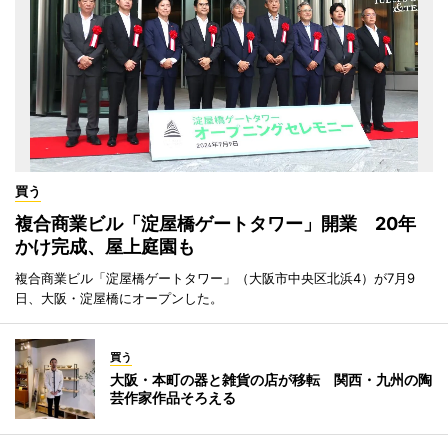
買う
複合商業ビル「淀屋橋ゲートタワー」開業 20年
かけ完成、屋上庭園も
複合商業ビル「淀屋橋ゲートタワー」（大阪市中央区北浜4）が7月9
日、大阪・淀屋橋にオープンした。
買う
大阪・本町の器と雑貨の店が移転 関西・九州の陶
芸作家作品そろえる