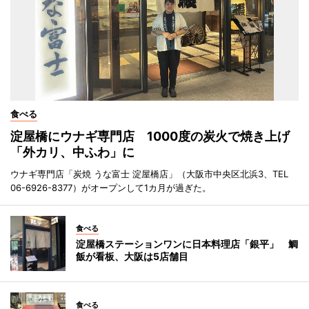
食べる
淀屋橋にウナギ専門店 1000度の炭火で焼き上げ
「外カリ、中ふわ」に
ウナギ専門店「炭焼 うな富士 淀屋橋店」（大阪市中央区北浜3、TEL
06-6926-8377）がオープンして1カ月が過ぎた。
食べる
淀屋橋ステーションワンに日本料理店「銀平」 鯛
飯が看板、大阪は5店舗目
食べる