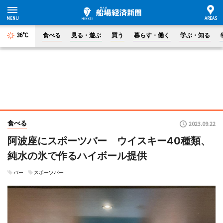
36°C
食べる
見る・遊ぶ
買う
暮らす・働く
学ぶ・知る
食べる
2023.09.22
阿波座にスポーツバー ウイスキー40種類、
純水の氷で作るハイボール提供
バー
スポーツバー