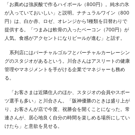
「お薦めは強炭酸で作るハイボール（800円）。純水の氷
が入っていておいしい」と説明。ナチュラルワイン（800
円）は、白か赤、ロゼ、オレンジから1種類を日替わりで
提供する。「つまみは軟骨の入ったベーコン（700円）が
人気。食感がアクセントになりビールが進む」と話す。
系列店にはバーチャルゴルフとバーチャルカーレーシン
グのスタジオがあるという。川合さんはアスリートの健康
管理やマネジメントを手がける企業でマネジャーも務め
る。
「お客さまは近隣住人のほか、スタジオの会員やスポー
ツ選手も多い」と川合さん。「阪神優勝のときは盛り上が
り、お客さんが店で今度、祝勝会を開くことになった。常
連さんが、居心地良く自分の時間を楽しめる場所にしてい
けたら」と意欲を見せる。