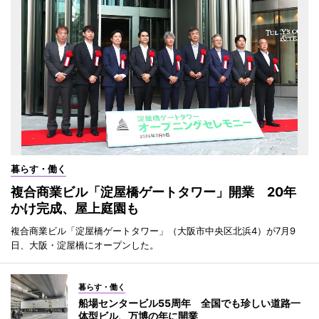
暮らす・働く
複合商業ビル「淀屋橋ゲートタワー」開業 20年
かけ完成、屋上庭園も
複合商業ビル「淀屋橋ゲートタワー」（大阪市中央区北浜4）が7月9
日、大阪・淀屋橋にオープンした。
暮らす・働く
船場センタービル55周年 全国でも珍しい道路一
体型ビル、万博の年に開業