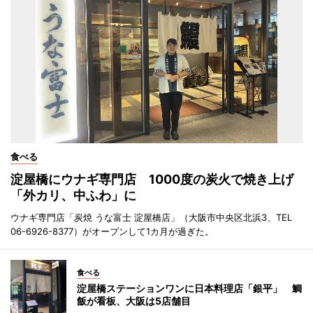
食べる
淀屋橋にウナギ専門店 1000度の炭火で焼き上げ
「外カリ、中ふわ」に
ウナギ専門店「炭焼 うな富士 淀屋橋店」（大阪市中央区北浜3、TEL
06-6926-8377）がオープンして1カ月が過ぎた。
食べる
淀屋橋ステーションワンに日本料理店「銀平」 鯛
飯が看板、大阪は5店舗目