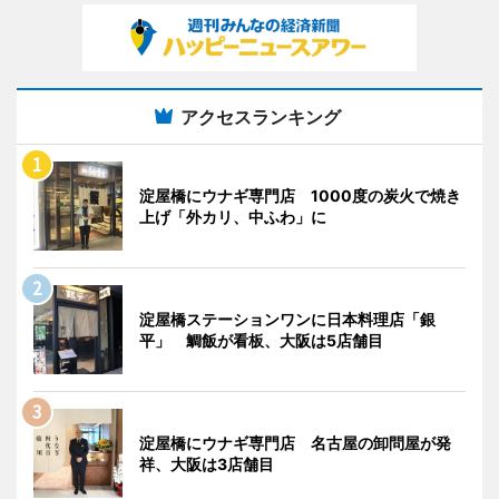
アクセスランキング
淀屋橋にウナギ専門店 1000度の炭火で焼き
上げ「外カリ、中ふわ」に
淀屋橋ステーションワンに日本料理店「銀
平」 鯛飯が看板、大阪は5店舗目
淀屋橋にウナギ専門店 名古屋の卸問屋が発
祥、大阪は3店舗目