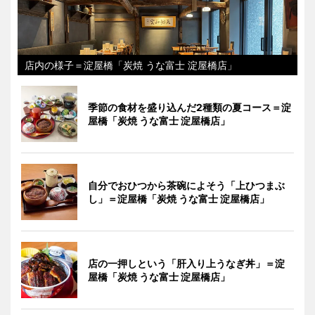
店内の様子＝淀屋橋「炭焼 うな富士 淀屋橋店」
季節の食材を盛り込んだ2種類の夏コース＝淀
屋橋「炭焼 うな富士 淀屋橋店」
自分でおひつから茶碗によそう「上ひつまぶ
し」＝淀屋橋「炭焼 うな富士 淀屋橋店」
店の一押しという「肝入り上うなぎ丼」＝淀
屋橋「炭焼 うな富士 淀屋橋店」