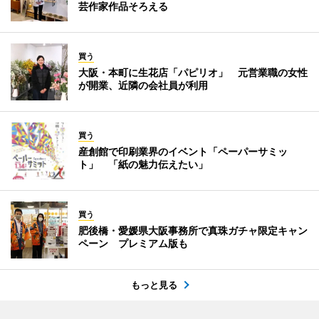
芸作家作品そろえる
買う
大阪・本町に生花店「パピリオ」 元営業職の女性
が開業、近隣の会社員が利用
買う
産創館で印刷業界のイベント「ペーパーサミッ
ト」 「紙の魅力伝えたい」
買う
肥後橋・愛媛県大阪事務所で真珠ガチャ限定キャン
ペーン プレミアム版も
もっと見る