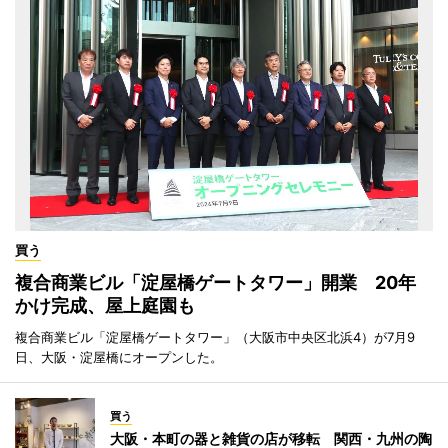
買う
複合商業ビル「淀屋橋ゲートタワー」開業 20年
かけ完成、屋上庭園も
複合商業ビル「淀屋橋ゲートタワー」（大阪市中央区北浜4）が7月9
日、大阪・淀屋橋にオープンした。
買う
大阪・本町の器と雑貨の店が移転 関西・九州の陶