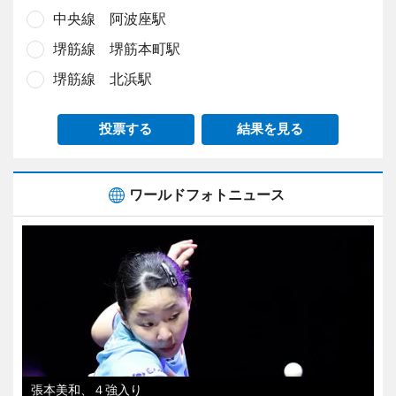
中央線 阿波座駅
堺筋線 堺筋本町駅
堺筋線 北浜駅
投票する
結果を見る
ワールドフォトニュース
張本美和、４強入り