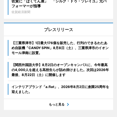
佐賀に「ばくてん屋」 「シルク・ドゥ・ソレイユ」元パ
フォーマーが指導
佐賀経済新聞
プレスリリース
【三重県津市】1日最大176個を販売した、行列のできるわたあ
め自販機「CANDY SPIN」8月8日（土）、三重県津市のイオン
モール津南に設置。
【関西外国語大学】8月2日のオープンキャンパスに、今年最高
の4,000人を超える高校生らが詰め掛けました。次回は2026年
最後、8月22日（土）に開催します
インテリアブランド「a.flat」、2026年8月2日に創業25周年を
迎えました。
もっと見る