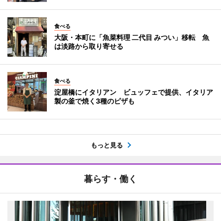
食べる
大阪・本町に「魚菜料理 二代目 みつい」移転 魚
は淡路から取り寄せる
食べる
淀屋橋にイタリアン ビュッフェで提供、イタリア
製の釜で焼く3種のピザも
もっと見る
暮らす・働く