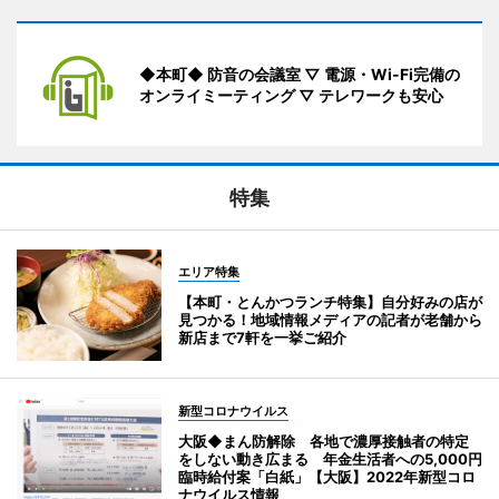
◆本町◆ 防音の会議室 ▽ 電源・Wi-Fi完備の
オンライミーティング ▽ テレワークも安心
特集
エリア特集
【本町・とんかつランチ特集】自分好みの店が
見つかる！地域情報メディアの記者が老舗から
新店まで7軒を一挙ご紹介
新型コロナウイルス
大阪◆まん防解除 各地で濃厚接触者の特定
をしない動き広まる 年金生活者への5,000円
臨時給付案「白紙」【大阪】2022年新型コロ
ナウイルス情報