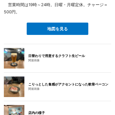
営業時間は19時～24時。日曜・月曜定休。チャージ＝
500円。
地図を見る
日替わりで用意するクラフト生ビール
関連画像
こりっとした食感がアクセントになった軟骨ベーコン
関連画像
店内の様子