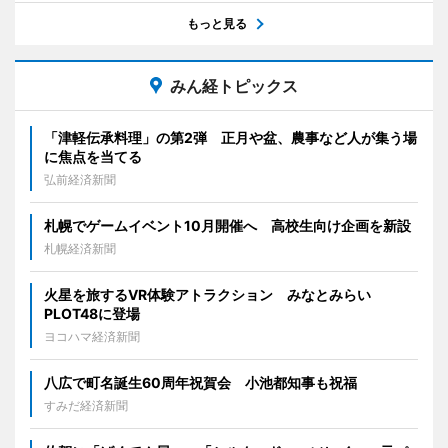
もっと見る
みん経トピックス
「津軽伝承料理」の第2弾 正月や盆、農事など人が集う場
に焦点を当てる
弘前経済新聞
札幌でゲームイベント10月開催へ 高校生向け企画を新設
札幌経済新聞
火星を旅するVR体験アトラクション みなとみらい
PLOT48に登場
ヨコハマ経済新聞
八広で町名誕生60周年祝賀会 小池都知事も祝福
すみだ経済新聞