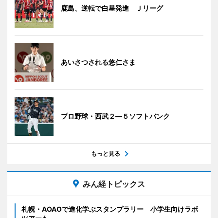
鹿島、逆転で白星発進 Ｊリーグ
あいさつされる悠仁さま
プロ野球・西武２―５ソフトバンク
もっと見る
みん経トピックス
札幌・AOAOで進化学ぶスタンプラリー 小学生向けラボ