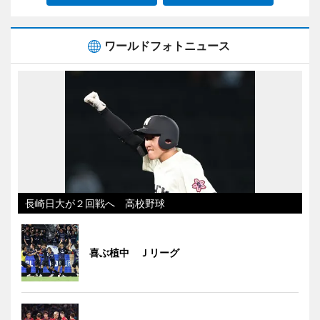
ワールドフォトニュース
長崎日大が２回戦へ 高校野球
喜ぶ植中 Ｊリーグ