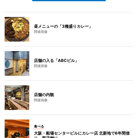
昼メニューの「3種盛りカレー」
関連画像
店舗の入る「ABCビル」
関連画像
店舗の内観
関連画像
食べる
大阪・船場センタービルにカレー店 北新地で6年間借
り、実店舗に