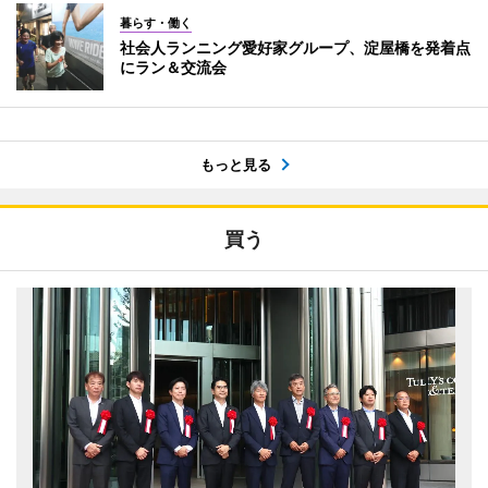
暮らす・働く
社会人ランニング愛好家グループ、淀屋橋を発着点
にラン＆交流会
もっと見る
買う