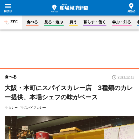
37°C
食べる
見る・遊ぶ
買う
暮らす・働く
学ぶ・知る
食べる
2021.12.13
大阪・本町にスパイスカレー店 3種類のカレ
ー提供、本場シェフの味がベース
カレー
スパイスカレー