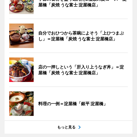
屋橋「炭焼 うな富士 淀屋橋店」
自分でおひつから茶碗によそう「上ひつまぶ
し」＝淀屋橋「炭焼 うな富士 淀屋橋店」
店の一押しという「肝入り上うなぎ丼」＝淀
屋橋「炭焼 うな富士 淀屋橋店」
料理の一例＝淀屋橋「銀平 淀屋橋」
もっと見る