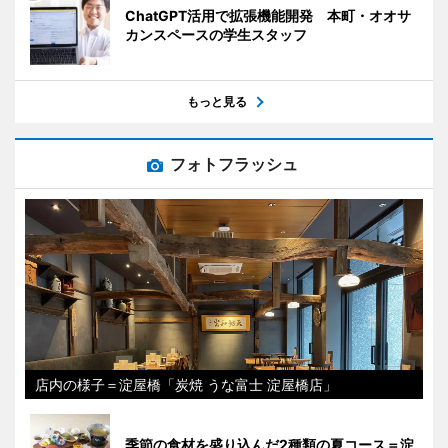
ChatGPT活用で拡張機能開発 本町・オオサ
カンスペースの学生スタッフ
もっと見る
フォトフラッシュ
店内の様子＝淀屋橋「炭焼 うな富士 淀屋橋店」
季節の食材を盛り込んだ2種類の夏コース＝淀