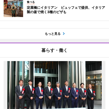
食べる
淀屋橋にイタリアン ビュッフェで提供、イタリア
製の釜で焼く3種のピザも
もっと見る
暮らす・働く