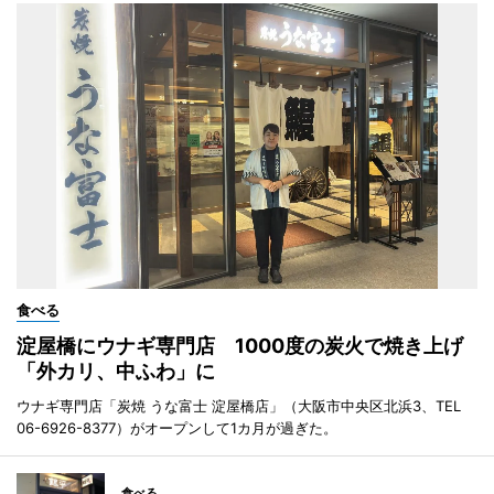
食べる
淀屋橋にウナギ専門店 1000度の炭火で焼き上げ
「外カリ、中ふわ」に
ウナギ専門店「炭焼 うな富士 淀屋橋店」（大阪市中央区北浜3、TEL
06-6926-8377）がオープンして1カ月が過ぎた。
食べる