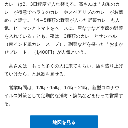
カレーは2、3日程度で入れ替える。高さんは「肉系のカ
レーが得意でハラミのカレーやスペアリブのカレーがお薦
め」と話す。「4～5種類の野菜が入った野菜カレーも人
気。ピーマンとトマトをベースに、唐なすなど季節の野菜
を入れている」とも。夜は、3種類のカレーとサンバル
（南インド風カレースープ）、副菜などを盛った「おまか
せプレート」（1,400円）が人気という。
高さんは「もっと多くの人に来てもらい、店を盛り上げ
ていけたら」と意欲を見せる。
営業時間は、12時～15時、17時～21時。新型コロナウ
イルス対策として定期的な消毒・換気などを行って営業す
る。
地図を見る