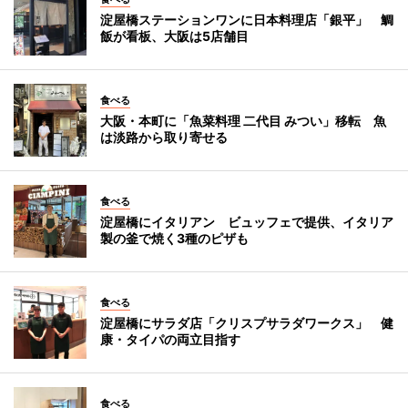
淀屋橋ステーションワンに日本料理店「銀平」 鯛
飯が看板、大阪は5店舗目
食べる
大阪・本町に「魚菜料理 二代目 みつい」移転 魚
は淡路から取り寄せる
食べる
淀屋橋にイタリアン ビュッフェで提供、イタリア
製の釜で焼く3種のピザも
食べる
淀屋橋にサラダ店「クリスプサラダワークス」 健
康・タイパの両立目指す
食べる