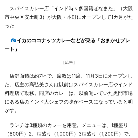
スパイスカレー店「インド時々多国籍ほなまた」（大阪
市中央区安土町3）が大阪・本町にオープンして1カ月がた
った。
イカのココナッツカレーなどが乗る「おまかせプレ
ート」
［広告］
店舗面積は約7坪で、席数は11席。11月3日にオープンし
た。店主の高弘美さんは以前はスパイスカレー店やインド
料理店で勤務。同店のカレーは、以前働いていた黒門市場
にある店のインド人シェフの味がベースになっていると明
かす。
ランチは3種類のカレーを用意。メニューは、1種盛り
（800円）2、種盛り（1,000円）3種盛り（1,200円）で、