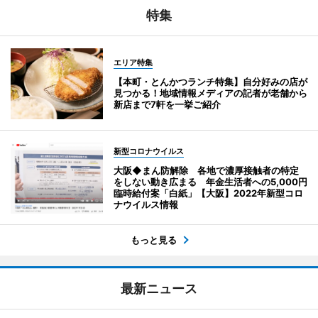
特集
エリア特集
【本町・とんかつランチ特集】自分好みの店が
見つかる！地域情報メディアの記者が老舗から
新店まで7軒を一挙ご紹介
新型コロナウイルス
大阪◆まん防解除 各地で濃厚接触者の特定
をしない動き広まる 年金生活者への5,000円
臨時給付案「白紙」【大阪】2022年新型コロ
ナウイルス情報
もっと見る
最新ニュース