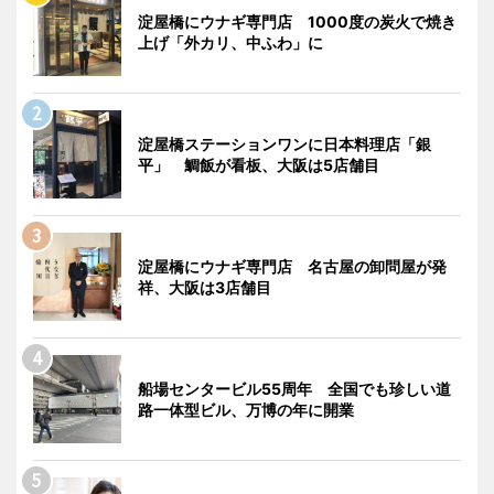
淀屋橋にウナギ専門店 1000度の炭火で焼き
上げ「外カリ、中ふわ」に
淀屋橋ステーションワンに日本料理店「銀
平」 鯛飯が看板、大阪は5店舗目
淀屋橋にウナギ専門店 名古屋の卸問屋が発
祥、大阪は3店舗目
船場センタービル55周年 全国でも珍しい道
路一体型ビル、万博の年に開業