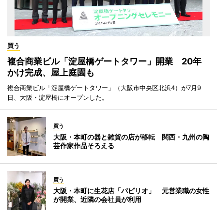
買う
複合商業ビル「淀屋橋ゲートタワー」開業 20年
かけ完成、屋上庭園も
複合商業ビル「淀屋橋ゲートタワー」（大阪市中央区北浜4）が7月9
日、大阪・淀屋橋にオープンした。
買う
大阪・本町の器と雑貨の店が移転 関西・九州の陶
芸作家作品そろえる
買う
大阪・本町に生花店「パピリオ」 元営業職の女性
が開業、近隣の会社員が利用