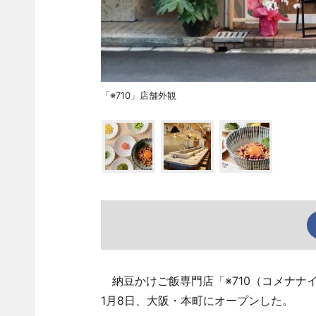
「※710」店舗外観
納豆かけご飯専門店「※710（コメナナイ
1月8日、大阪・本町にオープンした。