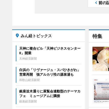
前の
みん経トピックス
特集
天神に複合ビル「天神ビジネスセンター
II」開業
天神経済新聞
白浜の「リヴァージュ・スパひきがわ」
営業再開 強アルカリ性の源泉湯も
和歌山経済新聞
銀座並木通りに展覧会連動型のテーマカ
フェ ミュージアムに隣接
銀座経済新聞