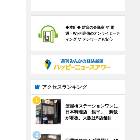
◆本町◆ 防音の会議室 ▽ 電
源・Wi-Fi完備のオンライミーテ
ィング ▽ テレワークも安心
アクセスランキング
淀屋橋ステーションワンに
日本料理店「銀平」 鯛飯
が看板、大阪は5店舗目