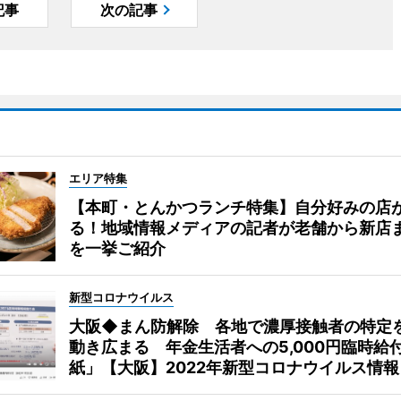
記事
次の記事
エリア特集
【本町・とんかつランチ特集】自分好みの店
る！地域情報メディアの記者が老舗から新店
を一挙ご紹介
新型コロナウイルス
大阪◆まん防解除 各地で濃厚接触者の特定
動き広まる 年金生活者への5,000円臨時給
紙」【大阪】2022年新型コロナウイルス情報