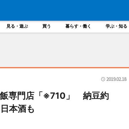
見る・遊ぶ
買う
暮らす・働く
学ぶ・知る
2019.02.18
飯専門店「※710」 納豆約
は日本酒も