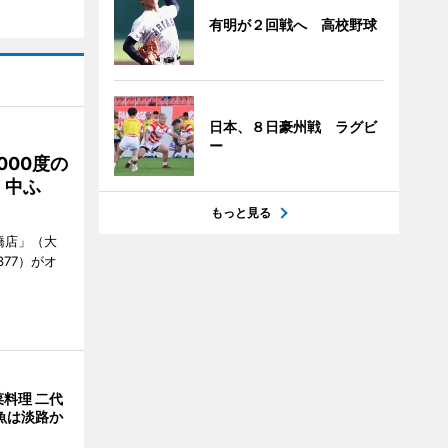
有明が２回戦へ 高校野球
日本、８日豪州戦 ラグビ
ー
000度の
、中ふ
もっと見る
橋店」（大
377）がオ
料理 二代
魚は淡路か