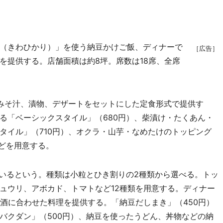
（きわひかり）」を使う納豆かけご飯、ディナーで
［広告］
を提供する。店舗面積は約8坪。席数は18席、全席
みそ汁、漬物、デザートをセットにした定食形式で提供す
る「ベーシックスタイル」（680円）、柴漬け・たくあん・
タイル」（710円）、オクラ・山芋・なめたけのトッピング
などを用意する。
いるという。種類は小粒とひき割りの2種類から選べる。トッ
ュウリ、アボカド、トマトなど12種類を用意する。ディナー
、酒に合わせた料理を提供する。「納豆だしまき」（450円）
バクダン」（500円）、納豆を使ったうどん、丼物などの納