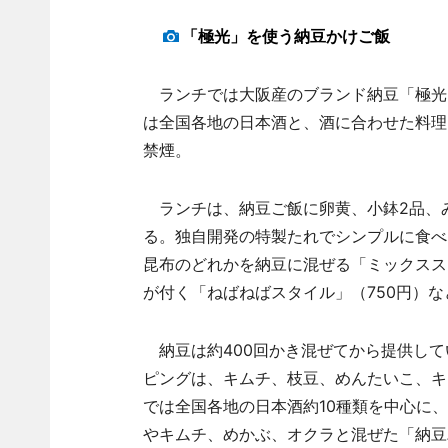
「極光」を使う納豆かけご飯
ランチでは大阪産のブランド納豆「極光
は全国各地の日本酒と、酒に合わせた料理
禁煙。
ランチは、納豆ご飯に卵黄、小鉢2品、
る。独自開発の特製たれでシンプルに食べ
昆布のどれかを納豆に混ぜる「ミックスス
が付く「ねばねばスタイル」（750円）
納豆は約400回かき混ぜてから提供して
ピングは、キムチ、枝豆、めんたいこ、キ
では全国各地の日本酒約10種類を中心に
やキムチ、めかぶ、オクラと混ぜた「納豆