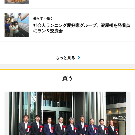
暮らす・働く
社会人ランニング愛好家グループ、淀屋橋を発着点
にラン＆交流会
もっと見る
買う