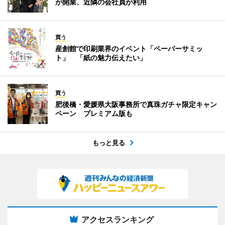
が開業、近隣の会社員が利用
買う
産創館で印刷業界のイベント「ペーパーサミッ
ト」 「紙の魅力伝えたい」
買う
肥後橋・愛媛県大阪事務所で真珠ガチャ限定キャン
ペーン プレミアム版も
もっと見る
アクセスランキング