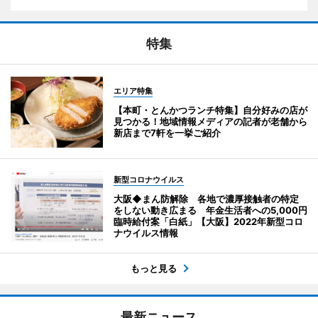
特集
エリア特集
【本町・とんかつランチ特集】自分好みの店が
見つかる！地域情報メディアの記者が老舗から
新店まで7軒を一挙ご紹介
新型コロナウイルス
大阪◆まん防解除 各地で濃厚接触者の特定
をしない動き広まる 年金生活者への5,000円
臨時給付案「白紙」【大阪】2022年新型コロ
ナウイルス情報
もっと見る
最新ニュース