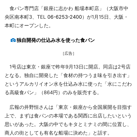
食パン専門店「銀座に志かわ 船場本町店」（大阪市中
央区南本町3、TEL
06-6253-2400
）が1月15日、大阪・
本町にオープンした。
独自開発の仕込み水を使った食パン
［広告］
1号店は東京・銀座で昨年9月13日に開店。同店は2号店
となる。独自に開発した「食材の持つうま味を引き出す」
というアルカリイオン水を仕込み水に使った「水にこだわ
る高級食パン」（864円）のみを販売する。
広報の井野恒さんは「東京・銀座から全国展開を目指す
上で、まずは食パンの本場である関西に出店したいという
思いがあった。大阪の中でもキタとミナミの間に位置し、
商人の街としても有名な船場に決めた」と話す。