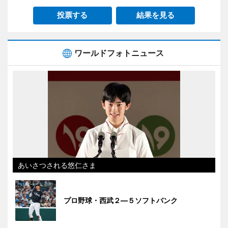
投票する
結果を見る
ワールドフォトニュース
あいさつされる悠仁さま
プロ野球・西武２―５ソフトバンク