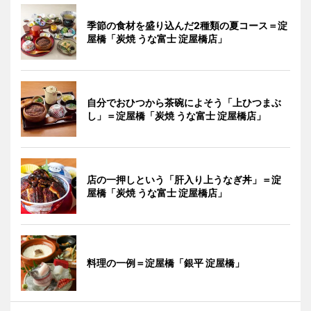
季節の食材を盛り込んだ2種類の夏コース＝淀
屋橋「炭焼 うな富士 淀屋橋店」
自分でおひつから茶碗によそう「上ひつまぶ
し」＝淀屋橋「炭焼 うな富士 淀屋橋店」
店の一押しという「肝入り上うなぎ丼」＝淀
屋橋「炭焼 うな富士 淀屋橋店」
料理の一例＝淀屋橋「銀平 淀屋橋」