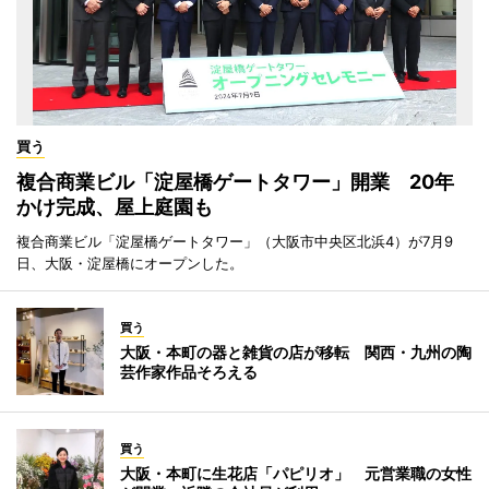
買う
複合商業ビル「淀屋橋ゲートタワー」開業 20年
かけ完成、屋上庭園も
複合商業ビル「淀屋橋ゲートタワー」（大阪市中央区北浜4）が7月9
日、大阪・淀屋橋にオープンした。
買う
大阪・本町の器と雑貨の店が移転 関西・九州の陶
芸作家作品そろえる
買う
大阪・本町に生花店「パピリオ」 元営業職の女性