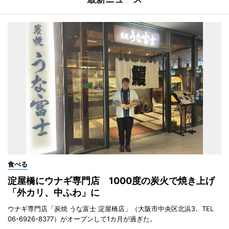
食べる
淀屋橋にウナギ専門店 1000度の炭火で焼き上げ
「外カリ、中ふわ」に
ウナギ専門店「炭焼 うな富士 淀屋橋店」（大阪市中央区北浜3、TEL
06-6926-8377）がオープンして1カ月が過ぎた。