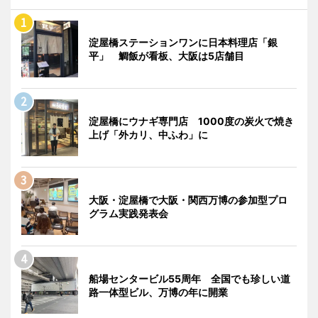
淀屋橋ステーションワンに日本料理店「銀
平」 鯛飯が看板、大阪は5店舗目
淀屋橋にウナギ専門店 1000度の炭火で焼き
上げ「外カリ、中ふわ」に
大阪・淀屋橋で大阪・関西万博の参加型プロ
グラム実践発表会
船場センタービル55周年 全国でも珍しい道
路一体型ビル、万博の年に開業