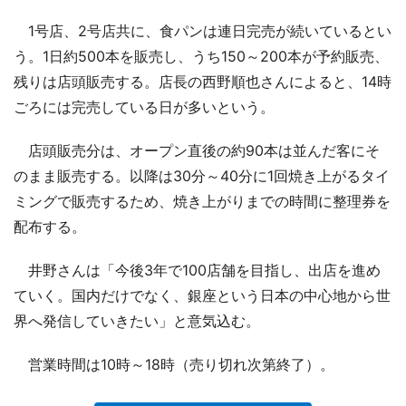
1号店、2号店共に、食パンは連日完売が続いているとい
う。1日約500本を販売し、うち150～200本が予約販売、
残りは店頭販売する。店長の西野順也さんによると、14時
ごろには完売している日が多いという。
店頭販売分は、オープン直後の約90本は並んだ客にそ
のまま販売する。以降は30分～40分に1回焼き上がるタイ
ミングで販売するため、焼き上がりまでの時間に整理券を
配布する。
井野さんは「今後3年で100店舗を目指し、出店を進め
ていく。国内だけでなく、銀座という日本の中心地から世
界へ発信していきたい」と意気込む。
営業時間は10時～18時（売り切れ次第終了）。