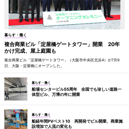
暮らす・働く
複合商業ビル「淀屋橋ゲートタワー」開業 20年
かけ完成、屋上庭園も
複合商業ビル「淀屋橋ゲートタワー」（大阪市中央区北浜4）が7月9
日、大阪・淀屋橋にオープンした。
暮らす・働く
船場センタービル55周年 全国でも珍しい道路一
体型ビル、万博の年に開業
暮らす・働く
船経年間PVベスト10 再開発でビル開業、商業施
設増加で人流の変化も