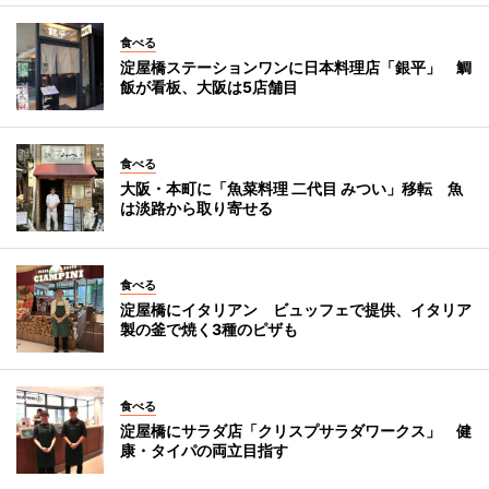
食べる
淀屋橋ステーションワンに日本料理店「銀平」 鯛
飯が看板、大阪は5店舗目
食べる
大阪・本町に「魚菜料理 二代目 みつい」移転 魚
は淡路から取り寄せる
食べる
淀屋橋にイタリアン ビュッフェで提供、イタリア
製の釜で焼く3種のピザも
食べる
淀屋橋にサラダ店「クリスプサラダワークス」 健
康・タイパの両立目指す