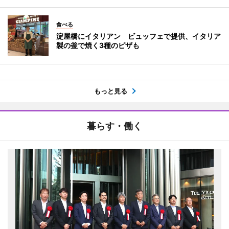
食べる
淀屋橋にイタリアン ビュッフェで提供、イタリア
製の釜で焼く3種のピザも
もっと見る
暮らす・働く