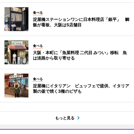
食べる
淀屋橋ステーションワンに日本料理店「銀平」 鯛
飯が看板、大阪は5店舗目
食べる
大阪・本町に「魚菜料理 二代目 みつい」移転 魚
は淡路から取り寄せる
食べる
淀屋橋にイタリアン ビュッフェで提供、イタリア
製の釜で焼く3種のピザも
もっと見る