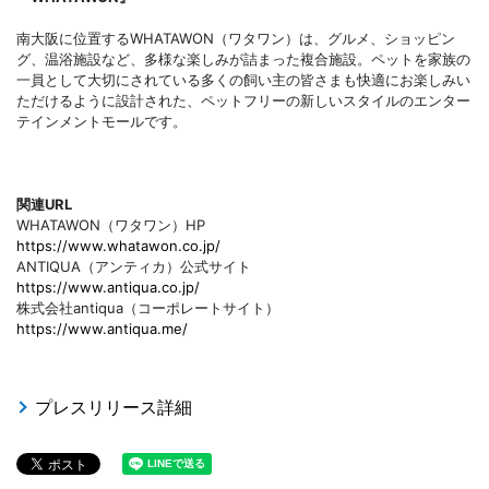
南大阪に位置するWHATAWON（ワタワン）は、グルメ、ショッピン
グ、温浴施設など、多様な楽しみが詰まった複合施設。ペットを家族の
一員として大切にされている多くの飼い主の皆さまも快適にお楽しみい
ただけるように設計された、ペットフリーの新しいスタイルのエンター
テインメントモールです。
関連URL
WHATAWON（ワタワン）HP
https://www.whatawon.co.jp/
ANTIQUA（アンティカ）公式サイト
https://www.antiqua.co.jp/
株式会社antiqua（コーポレートサイト）
https://www.antiqua.me/
プレスリリース詳細