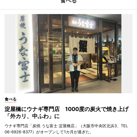
食べる
食べる
淀屋橋にウナギ専門店 1000度の炭火で焼き上げ
「外カリ、中ふわ」に
ウナギ専門店「炭焼 うな富士 淀屋橋店」（大阪市中央区北浜3、TEL
06-6926-8377）がオープンして1カ月が過ぎた。