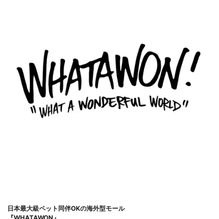
日本最大級ペット同伴OKの海外型モール
『WHATAWON』