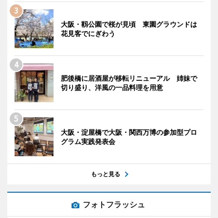
大阪・靱公園で桜が見頃 東園グラウンドは
花見客でにぎわう
肥後橋に居酒屋が移転リニューアル 姉妹で
切り盛り、洋風の一品料理を用意
大阪・淀屋橋で大阪・関西万博の参加型プロ
グラム実践発表会
もっと見る
フォトフラッシュ