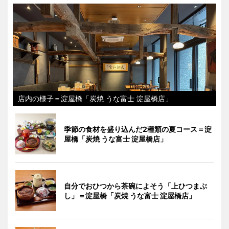
店内の様子＝淀屋橋「炭焼 うな富士 淀屋橋店」
季節の食材を盛り込んだ2種類の夏コース＝淀
屋橋「炭焼 うな富士 淀屋橋店」
自分でおひつから茶碗によそう「上ひつまぶ
し」＝淀屋橋「炭焼 うな富士 淀屋橋店」