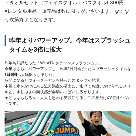
・タオルセット（フェイスタオル＋バスタオル) 300円
※レンタル用品・販売品は数に限りがございます。なくな
り次第終了となります。
昨年よりパワーアップ。今年はスプラッシュ
タイムを3倍に拡大
昨年も好評だった「WHATA クラーンスプラッシュ」。
今年はさらにパワーアップし、昨年1日2回だったスプラッシュタイムを
1日6回
へ大幅拡大しました。
時間になるとウォーターガンを持ったスタッフが登場。
本気で水をかけに来る迫力満点の演出に、逃げても追いかけられるスリ
ルと、水しぶきの爽快感が会場いっぱいに広がります。
子どもはもちろん、大人も思わず笑顔になる、この夏だけの特別イベン
トです。