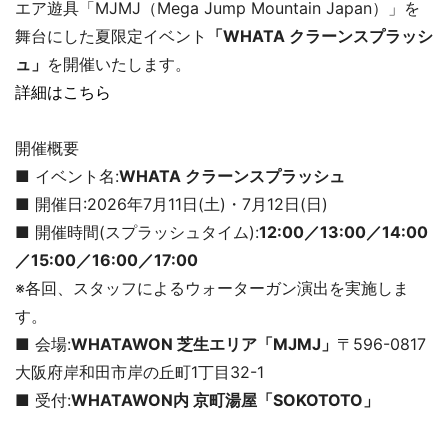
エア遊具「MJMJ（Mega Jump Mountain Japan）」を
舞台にした夏限定イベント
「WHATA クラーンスプラッシ
ュ」
を開催いたします。
詳細はこちら
開催概要
■ イベント名:
WHATA クラーンスプラッシュ
■ 開催日:2026年7月11日(土)・7月12日(日)
■ 開催時間(スプラッシュタイム):
12:00／13:00／14:00
／15:00／16:00／17:00
※各回、スタッフによるウォーターガン演出を実施しま
す。
■ 会場:
WHATAWON 芝生エリア「MJMJ」
〒596-0817
大阪府岸和田市岸の丘町1丁目32-1
■ 受付:
WHATAWON内 京町湯屋「SOKOTOTO」