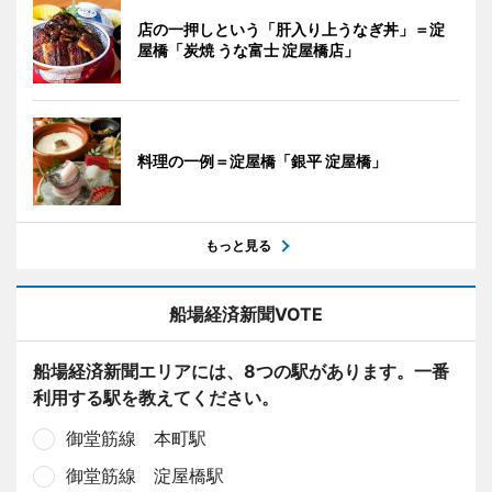
店の一押しという「肝入り上うなぎ丼」＝淀
屋橋「炭焼 うな富士 淀屋橋店」
料理の一例＝淀屋橋「銀平 淀屋橋」
もっと見る
船場経済新聞VOTE
船場経済新聞エリアには、8つの駅があります。一番
利用する駅を教えてください。
御堂筋線 本町駅
御堂筋線 淀屋橋駅