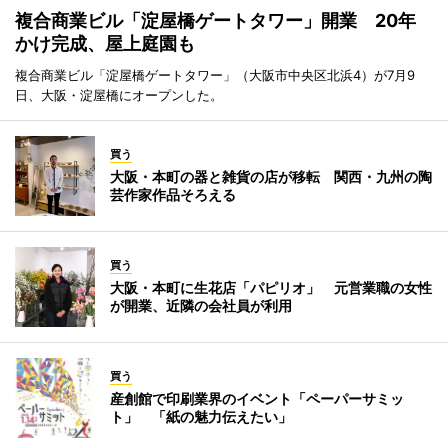
複合商業ビル「淀屋橋ゲートタワー」開業 20年
かけ完成、屋上庭園も
複合商業ビル「淀屋橋ゲートタワー」（大阪市中央区北浜4）が7月9
日、大阪・淀屋橋にオープンした。
買う
大阪・本町の器と雑貨の店が移転 関西・九州の陶
芸作家作品そろえる
買う
大阪・本町に生花店「パピリオ」 元営業職の女性
が開業、近隣の会社員が利用
買う
産創館で印刷業界のイベント「ペーパーサミッ
ト」 「紙の魅力伝えたい」