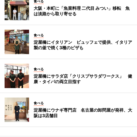
食べる
大阪・本町に「魚菜料理 二代目 みつい」移転 魚
は淡路から取り寄せる
食べる
淀屋橋にイタリアン ビュッフェで提供、イタリア
製の釜で焼く3種のピザも
食べる
淀屋橋にサラダ店「クリスプサラダワークス」 健
康・タイパの両立目指す
食べる
淀屋橋にウナギ専門店 名古屋の卸問屋が発祥、大
阪は3店舗目