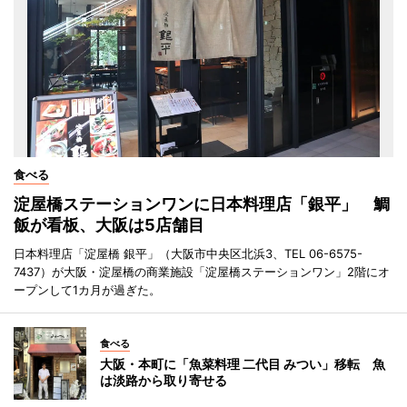
食べる
淀屋橋ステーションワンに日本料理店「銀平」 鯛
飯が看板、大阪は5店舗目
日本料理店「淀屋橋 銀平」（大阪市中央区北浜3、TEL 06-6575-
7437）が大阪・淀屋橋の商業施設「淀屋橋ステーションワン」2階にオ
ープンして1カ月が過ぎた。
食べる
大阪・本町に「魚菜料理 二代目 みつい」移転 魚
は淡路から取り寄せる