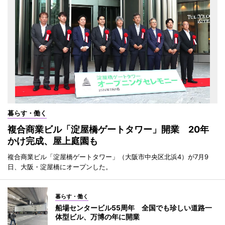
暮らす・働く
複合商業ビル「淀屋橋ゲートタワー」開業 20年
かけ完成、屋上庭園も
複合商業ビル「淀屋橋ゲートタワー」（大阪市中央区北浜4）が7月9
日、大阪・淀屋橋にオープンした。
暮らす・働く
船場センタービル55周年 全国でも珍しい道路一
体型ビル、万博の年に開業