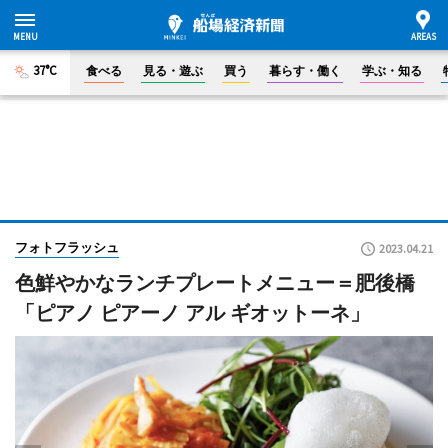
37°C
食べる
見る・遊ぶ
買う
暮らす・働く
学ぶ・知る
フォトフラッシュ
2023.04.21
色鮮やかなランチプレートメニュー＝肥後橋
「ピアノ ピアーノ アル ギオットーネ」