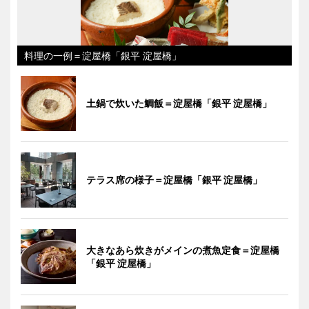
料理の一例＝淀屋橋「銀平 淀屋橋」
土鍋で炊いた鯛飯＝淀屋橋「銀平 淀屋橋」
テラス席の様子＝淀屋橋「銀平 淀屋橋」
大きなあら炊きがメインの煮魚定食＝淀屋橋
「銀平 淀屋橋」