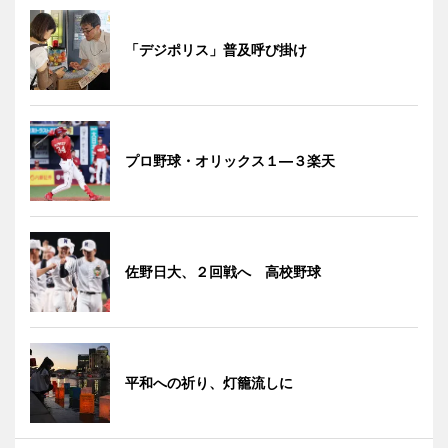
「デジポリス」普及呼び掛け
プロ野球・オリックス１―３楽天
佐野日大、２回戦へ 高校野球
平和への祈り、灯籠流しに