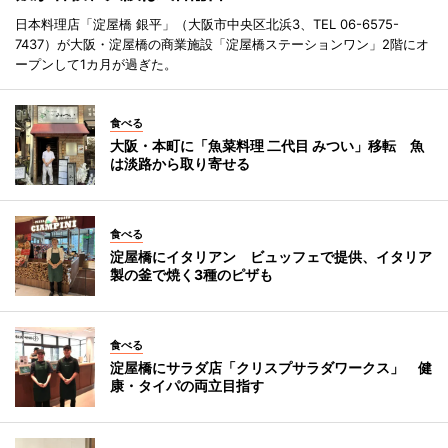
日本料理店「淀屋橋 銀平」（大阪市中央区北浜3、TEL 06-6575-
7437）が大阪・淀屋橋の商業施設「淀屋橋ステーションワン」2階にオ
ープンして1カ月が過ぎた。
食べる
大阪・本町に「魚菜料理 二代目 みつい」移転 魚
は淡路から取り寄せる
食べる
淀屋橋にイタリアン ビュッフェで提供、イタリア
製の釜で焼く3種のピザも
食べる
淀屋橋にサラダ店「クリスプサラダワークス」 健
康・タイパの両立目指す