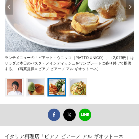
ランチメニューの「ピアット・ウニッコ（PIATTO UNICO）」（2,079円）は
サラダと本日のパスタ・メインディッシュをワンプレートに盛り付けて提供
する。（写真提供＝ピアノ ピアーノ アル ギオットーネ）
イタリア料理店「ピアノ ピアーノ アル ギオットーネ