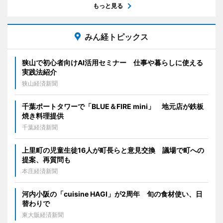
もっと見る
みん経トピックス
狭山で初心者向けAI活用セミナー 仕事や暮らしに使える
実践法紹介
狭山経済新聞
千葉ポートタワーで「BLUE＆FIRE mini」 地元店が鉄板
焼き料理提供
千葉経済新聞
上里町の児童生徒16人が町長らと意見交換 議場で町への
提案、再質問も
本庄経済新聞
河内小阪の「cuisine HAGI」が2周年 旬の食材使い、日
替わりで
東大阪経済新聞