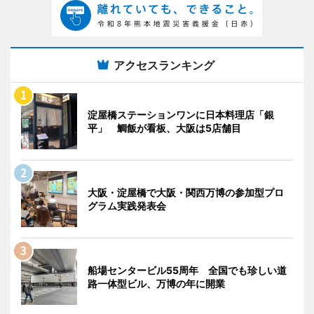
アクセスランキング
淀屋橋ステーションワンに日本料理店「銀
平」 鯛飯が看板、大阪は5店舗目
大阪・淀屋橋で大阪・関西万博の参加型プロ
グラム実践発表会
船場センタービル55周年 全国でも珍しい道
路一体型ビル、万博の年に開業