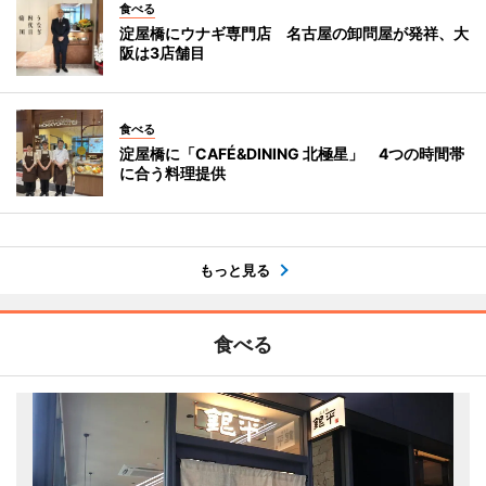
食べる
淀屋橋にウナギ専門店 名古屋の卸問屋が発祥、大
阪は3店舗目
食べる
淀屋橋に「CAFÉ&DINING 北極星」 4つの時間帯
に合う料理提供
もっと見る
食べる