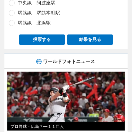
中央線 阿波座駅
堺筋線 堺筋本町駅
堺筋線 北浜駅
投票する
結果を見る
ワールドフォトニュース
プロ野球・広島７―１１巨人