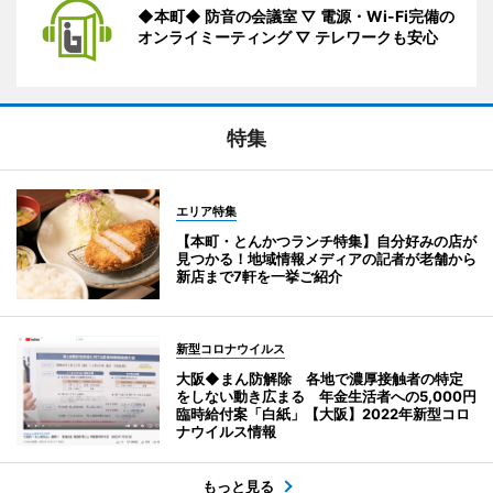
◆本町◆ 防音の会議室 ▽ 電源・Wi-Fi完備の
オンライミーティング ▽ テレワークも安心
特集
エリア特集
【本町・とんかつランチ特集】自分好みの店が
見つかる！地域情報メディアの記者が老舗から
新店まで7軒を一挙ご紹介
新型コロナウイルス
大阪◆まん防解除 各地で濃厚接触者の特定
をしない動き広まる 年金生活者への5,000円
臨時給付案「白紙」【大阪】2022年新型コロ
ナウイルス情報
もっと見る