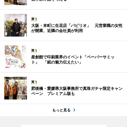
買う
大阪・本町に生花店「パピリオ」 元営業職の女性
が開業、近隣の会社員が利用
買う
産創館で印刷業界のイベント「ペーパーサミッ
ト」 「紙の魅力伝えたい」
買う
肥後橋・愛媛県大阪事務所で真珠ガチャ限定キャン
ペーン プレミアム版も
もっと見る