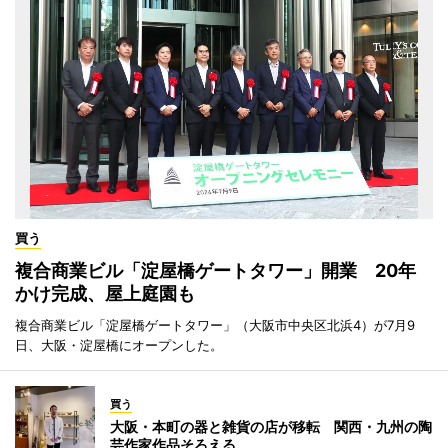
買う
複合商業ビル「淀屋橋ゲートタワー」開業 20年
かけ完成、屋上庭園も
複合商業ビル「淀屋橋ゲートタワー」（大阪市中央区北浜4）が7月9
日、大阪・淀屋橋にオープンした。
買う
大阪・本町の器と雑貨の店が移転 関西・九州の陶
芸作家作品そろえる