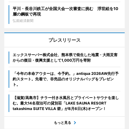
平川・長谷川鉄工が全国大会一次審査に挑む 浮世絵を10
層の鋼板で再現
弘前経済新聞
プレスリリース
エックスサーバー株式会社、熊本県で発生した地震・大雨災害
からの復旧・復興支援として1,000万円を寄附
「今年の本命アウターは、今予約。」antiqua 2026AW先行予
約スタート。先着で、非売品のオリジナルバッグをプレゼン
ト。
【滋賀/高島市】チラー付き水風呂とプライベートサウナを楽し
む。最大14名宿泊可の貸別荘「LAKE SAUNA RESORT
takashima SUITE VILLA 碧」が8月6日(木)オープン！
もっと見る