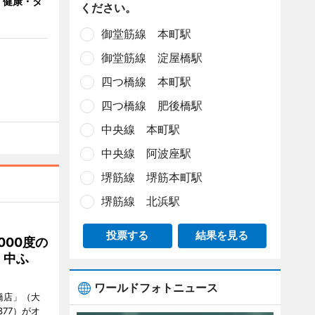
 健康・タ
ください。
御堂筋線 本町駅
御堂筋線 淀屋橋駅
四つ橋線 本町駅
四つ橋線 肥後橋駅
中央線 本町駅
中央線 阿波座駅
堺筋線 堺筋本町駅
堺筋線 北浜駅
投票する
結果を見る
000度の
、中ふ
ワールドフォトニュース
橋店」（大
377）がオ