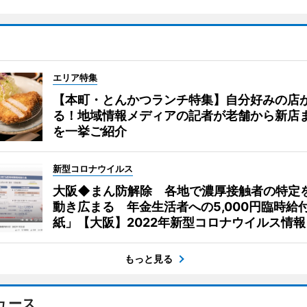
エリア特集
【本町・とんかつランチ特集】自分好みの店
る！地域情報メディアの記者が老舗から新店
を一挙ご紹介
新型コロナウイルス
大阪◆まん防解除 各地で濃厚接触者の特定
動き広まる 年金生活者への5,000円臨時給
紙」【大阪】2022年新型コロナウイルス情報
もっと見る
ュース