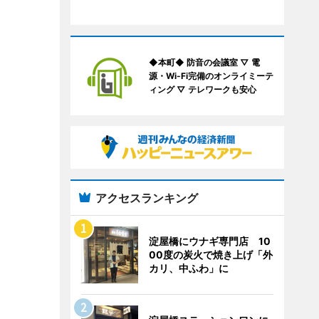
◆本町◆ 防音の会議室 ▽ 電
源・Wi-Fi完備のオンライミーテ
ィング ▽ テレワークも安心
アクセスランキング
淀屋橋にウナギ専門店 10
00度の炭火で焼き上げ「外
カリ、中ふわ」に