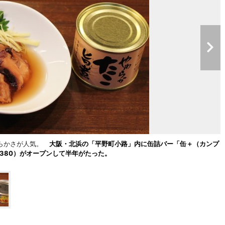
柔らかさが人気。
大阪・北浜の「平野町小路」内に缶詰バー「缶＋（カンプ
-6380）がオープンして半年がたった。