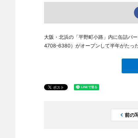
大阪・北浜の「平野町小路」内に缶詰バー「
4708-6380）がオープンして半年がたっ
前の