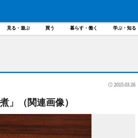
見る・遊ぶ
買う
暮らす・働く
学ぶ・知る
2015.03.26
煮」（関連画像）