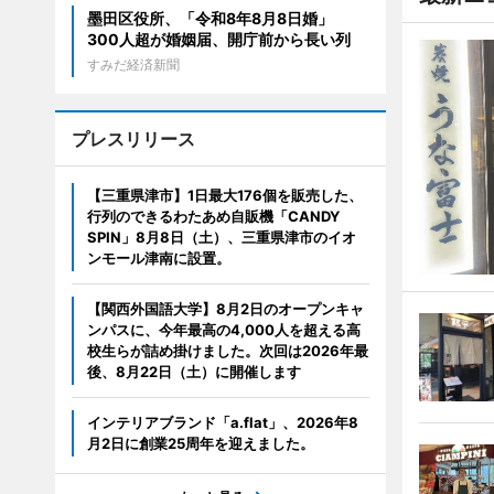
墨田区役所、「令和8年8月8日婚」
300人超が婚姻届、開庁前から長い列
すみだ経済新聞
プレスリリース
【三重県津市】1日最大176個を販売した、
行列のできるわたあめ自販機「CANDY
SPIN」8月8日（土）、三重県津市のイオ
ンモール津南に設置。
【関西外国語大学】8月2日のオープンキャ
ンパスに、今年最高の4,000人を超える高
校生らが詰め掛けました。次回は2026年最
後、8月22日（土）に開催します
インテリアブランド「a.flat」、2026年8
月2日に創業25周年を迎えました。