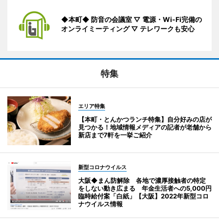
◆本町◆ 防音の会議室 ▽ 電源・Wi-Fi完備の
オンライミーティング ▽ テレワークも安心
特集
エリア特集
【本町・とんかつランチ特集】自分好みの店が
見つかる！地域情報メディアの記者が老舗から
新店まで7軒を一挙ご紹介
新型コロナウイルス
大阪◆まん防解除 各地で濃厚接触者の特定
をしない動き広まる 年金生活者への5,000円
臨時給付案「白紙」【大阪】2022年新型コロ
ナウイルス情報