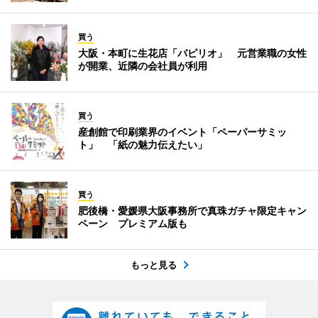
買う
大阪・本町に生花店「パピリオ」 元営業職の女性
が開業、近隣の会社員が利用
買う
産創館で印刷業界のイベント「ペーパーサミッ
ト」 「紙の魅力伝えたい」
買う
肥後橋・愛媛県大阪事務所で真珠ガチャ限定キャン
ペーン プレミアム版も
もっと見る