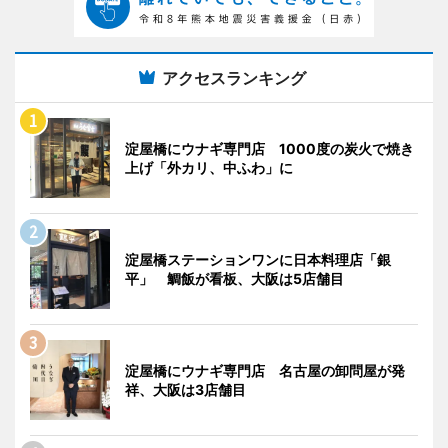
アクセスランキング
淀屋橋にウナギ専門店 1000度の炭火で焼き
上げ「外カリ、中ふわ」に
淀屋橋ステーションワンに日本料理店「銀
平」 鯛飯が看板、大阪は5店舗目
淀屋橋にウナギ専門店 名古屋の卸問屋が発
祥、大阪は3店舗目