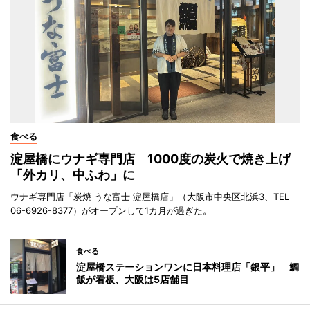
食べる
淀屋橋にウナギ専門店 1000度の炭火で焼き上げ
「外カリ、中ふわ」に
ウナギ専門店「炭焼 うな富士 淀屋橋店」（大阪市中央区北浜3、TEL
06-6926-8377）がオープンして1カ月が過ぎた。
食べる
淀屋橋ステーションワンに日本料理店「銀平」 鯛
飯が看板、大阪は5店舗目