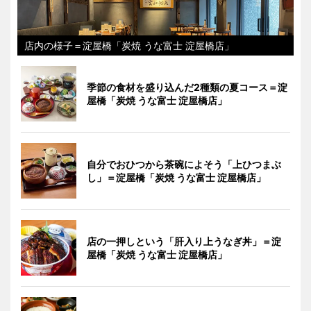
店内の様子＝淀屋橋「炭焼 うな富士 淀屋橋店」
季節の食材を盛り込んだ2種類の夏コース＝淀
屋橋「炭焼 うな富士 淀屋橋店」
自分でおひつから茶碗によそう「上ひつまぶ
し」＝淀屋橋「炭焼 うな富士 淀屋橋店」
店の一押しという「肝入り上うなぎ丼」＝淀
屋橋「炭焼 うな富士 淀屋橋店」