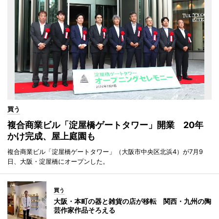
買う
複合商業ビル「淀屋橋ゲートタワー」開業 20年
かけ完成、屋上庭園も
複合商業ビル「淀屋橋ゲートタワー」（大阪市中央区北浜4）が7月9
日、大阪・淀屋橋にオープンした。
買う
大阪・本町の器と雑貨の店が移転 関西・九州の陶
芸作家作品そろえる