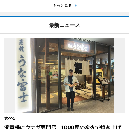
もっと見る
最新ニュース
食べる
淀屋橋にウナギ専門店 1000度の炭火で焼き上げ