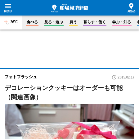
36°C
食べる
見る・遊ぶ
買う
暮らす・働く
学ぶ・知る
フォトフラッシュ
2015.02.17
デコレーションクッキーはオーダーも可能
（関連画像）