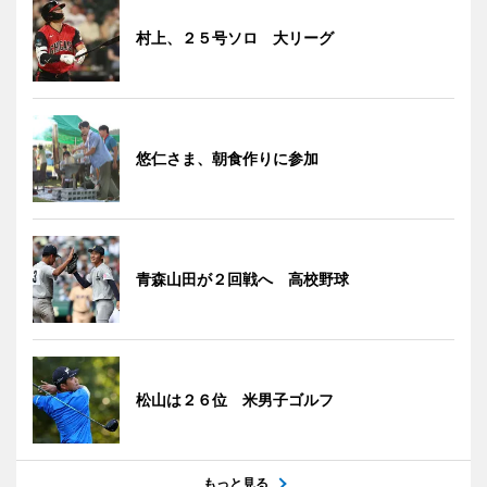
村上、２５号ソロ 大リーグ
悠仁さま、朝食作りに参加
青森山田が２回戦へ 高校野球
松山は２６位 米男子ゴルフ
もっと見る