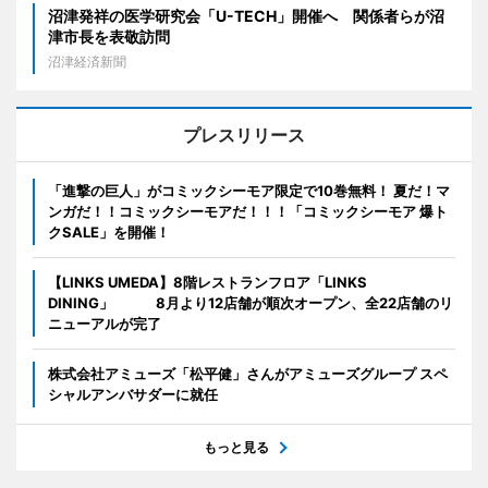
沼津発祥の医学研究会「U-TECH」開催へ 関係者らが沼
津市長を表敬訪問
沼津経済新聞
プレスリリース
「進撃の巨人」がコミックシーモア限定で10巻無料！ 夏だ！マ
ンガだ！！コミックシーモアだ！！！「コミックシーモア 爆ト
クSALE」を開催！
【LINKS UMEDA】8階レストランフロア「LINKS
DINING」 8月より12店舗が順次オープン、全22店舗のリ
ニューアルが完了
株式会社アミューズ「松平健」さんがアミューズグループ スペ
シャルアンバサダーに就任
もっと見る