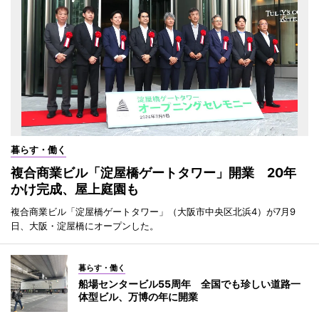
暮らす・働く
複合商業ビル「淀屋橋ゲートタワー」開業 20年
かけ完成、屋上庭園も
複合商業ビル「淀屋橋ゲートタワー」（大阪市中央区北浜4）が7月9
日、大阪・淀屋橋にオープンした。
暮らす・働く
船場センタービル55周年 全国でも珍しい道路一
体型ビル、万博の年に開業