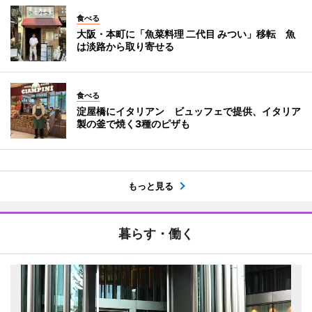
食べる
大阪・本町に「魚菜料理 二代目 みつい」移転 魚
は淡路から取り寄せる
食べる
淀屋橋にイタリアン ビュッフェで提供、イタリア
製の釜で焼く3種のピザも
もっと見る
暮らす・働く