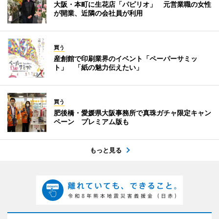
大阪・本町に生花店「パピリオ」 元営業職の女性
が開業、近隣の会社員が利用
買う
産創館で印刷業界のイベント「ペーパーサミッ
ト」 「紙の魅力伝えたい」
買う
肥後橋・愛媛県大阪事務所で真珠ガチャ限定キャン
ペーン プレミアム版も
もっと見る