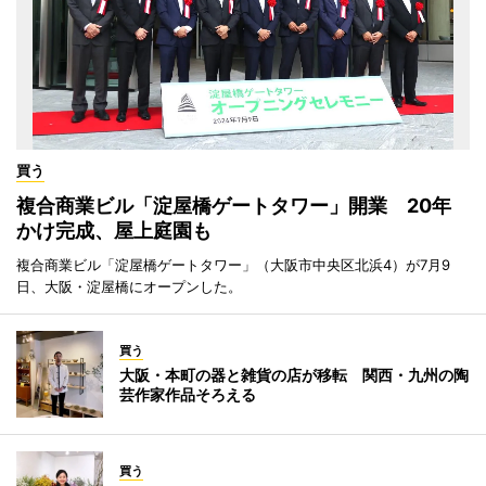
買う
複合商業ビル「淀屋橋ゲートタワー」開業 20年
かけ完成、屋上庭園も
複合商業ビル「淀屋橋ゲートタワー」（大阪市中央区北浜4）が7月9
日、大阪・淀屋橋にオープンした。
買う
大阪・本町の器と雑貨の店が移転 関西・九州の陶
芸作家作品そろえる
買う