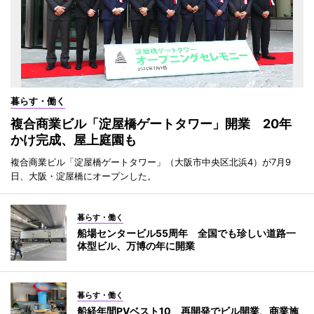
暮らす・働く
複合商業ビル「淀屋橋ゲートタワー」開業 20年
かけ完成、屋上庭園も
複合商業ビル「淀屋橋ゲートタワー」（大阪市中央区北浜4）が7月9
日、大阪・淀屋橋にオープンした。
暮らす・働く
船場センタービル55周年 全国でも珍しい道路一
体型ビル、万博の年に開業
暮らす・働く
船経年間PVベスト10 再開発でビル開業、商業施