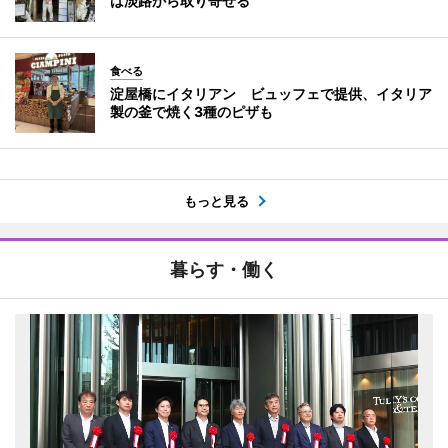
は淡路から取り寄せる
食べる
淀屋橋にイタリアン ビュッフェで提供、イタリア
製の釜で焼く3種のピザも
もっと見る
暮らす・働く