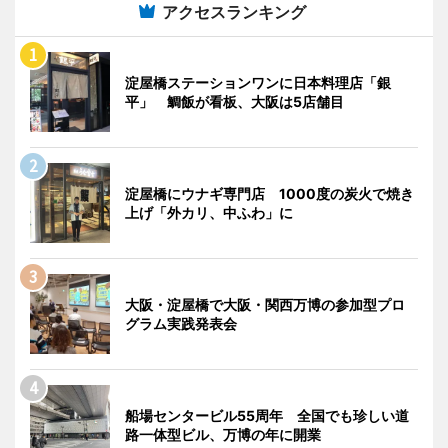
アクセスランキング
淀屋橋ステーションワンに日本料理店「銀
平」 鯛飯が看板、大阪は5店舗目
淀屋橋にウナギ専門店 1000度の炭火で焼き
上げ「外カリ、中ふわ」に
大阪・淀屋橋で大阪・関西万博の参加型プロ
グラム実践発表会
船場センタービル55周年 全国でも珍しい道
路一体型ビル、万博の年に開業