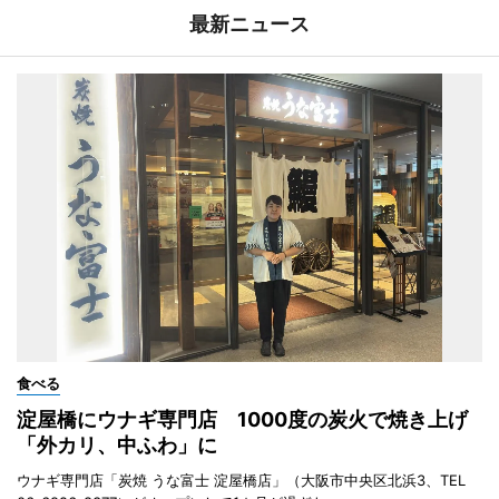
最新ニュース
食べる
淀屋橋にウナギ専門店 1000度の炭火で焼き上げ
「外カリ、中ふわ」に
ウナギ専門店「炭焼 うな富士 淀屋橋店」（大阪市中央区北浜3、TEL