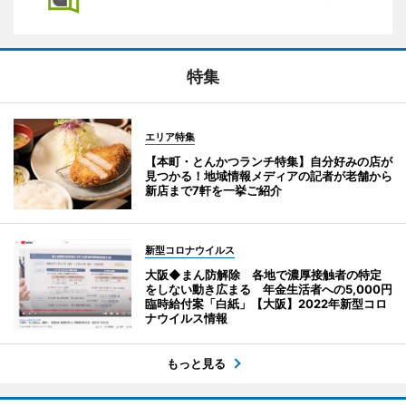
特集
エリア特集
【本町・とんかつランチ特集】自分好みの店が
見つかる！地域情報メディアの記者が老舗から
新店まで7軒を一挙ご紹介
新型コロナウイルス
大阪◆まん防解除 各地で濃厚接触者の特定
をしない動き広まる 年金生活者への5,000円
臨時給付案「白紙」【大阪】2022年新型コロ
ナウイルス情報
もっと見る