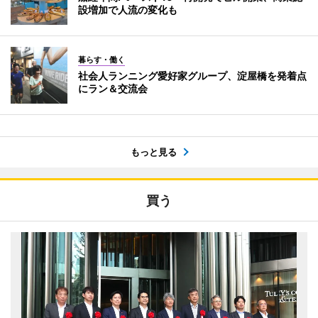
設増加で人流の変化も
暮らす・働く
社会人ランニング愛好家グループ、淀屋橋を発着点
にラン＆交流会
もっと見る
買う