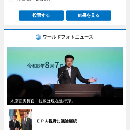
投票する
結果を見る
ワールドフォトニュース
木原官房長官「拉致は現在進行形」
ＥＰＡ視野に議論継続