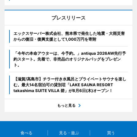
プレスリリース
エックスサーバー株式会社、熊本県で発生した地震・大雨災害
からの復旧・復興支援として1,000万円を寄附
「今年の本命アウターは、今予約。」antiqua 2026AW先行予
約スタート。先着で、非売品のオリジナルバッグをプレゼン
ト。
【滋賀/高島市】チラー付き水風呂とプライベートサウナを楽し
む。最大14名宿泊可の貸別荘「LAKE SAUNA RESORT
takashima SUITE VILLA 碧」が8月6日(木)オープン！
もっと見る
食べる
見る・遊ぶ
買う