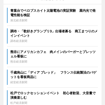
青葉台でペロブスカイト太陽電池の実証実験 屋内光で発
電性能を検証
港北経済新聞
調布・「歌好きグランプリ3」出場者募る 商工まつりのメ
インイベント
調布経済新聞
熊谷にアメリカンカフェ 肉メインのバーガーとプレッツ
ェル看板に
熊谷経済新聞
千歳烏山に「ディア ブレッド」 フランス伝統製法のバゲ
ットを看板商品に
経堂経済新聞
松戸でロックセッションイベント 初心者歓迎、大音量で
演奏楽しむ
松戸経済新聞