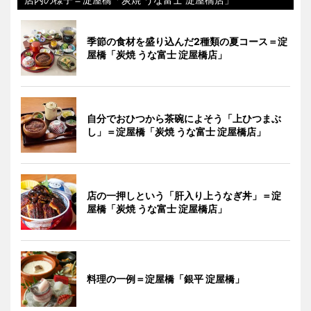
季節の食材を盛り込んだ2種類の夏コース＝淀
屋橋「炭焼 うな富士 淀屋橋店」
自分でおひつから茶碗によそう「上ひつまぶ
し」＝淀屋橋「炭焼 うな富士 淀屋橋店」
店の一押しという「肝入り上うなぎ丼」＝淀
屋橋「炭焼 うな富士 淀屋橋店」
料理の一例＝淀屋橋「銀平 淀屋橋」