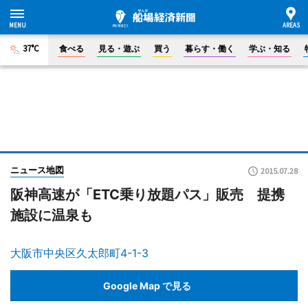
37°C
食べる
見る・遊ぶ
買う
暮らす・働く
学ぶ・知る
ニュース地図
2015.07.28
阪神高速が「ETC乗り放題パス」販売 提携
施設に温泉も
大阪市中央区久太郎町4-1-3
Google Map で見る