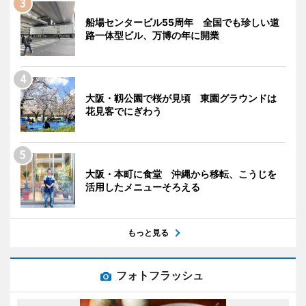
船場センタービル55周年 全国でも珍しい道
路一体型ビル、万博の年に開業
大阪・靱公園で桜が見頃 東園グラウンドは
花見客でにぎわう
大阪・本町に食堂 沖縄から移転、こうじを
活用したメニューそろえる
もっと見る
フォトフラッシュ