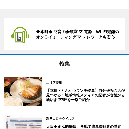
◆本町◆ 防音の会議室 ▽ 電源・Wi-Fi完備の
オンライミーティング ▽ テレワークも安心
特集
エリア特集
【本町・とんかつランチ特集】自分好みの店が
見つかる！地域情報メディアの記者が老舗から
新店まで7軒を一挙ご紹介
新型コロナウイルス
大阪◆まん防解除 各地で濃厚接触者の特定