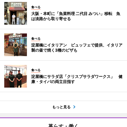
食べる
大阪・本町に「魚菜料理 二代目 みつい」移転 魚
は淡路から取り寄せる
食べる
淀屋橋にイタリアン ビュッフェで提供、イタリア
製の釜で焼く3種のピザも
食べる
淀屋橋にサラダ店「クリスプサラダワークス」 健
康・タイパの両立目指す
もっと見る
暮らす・働く