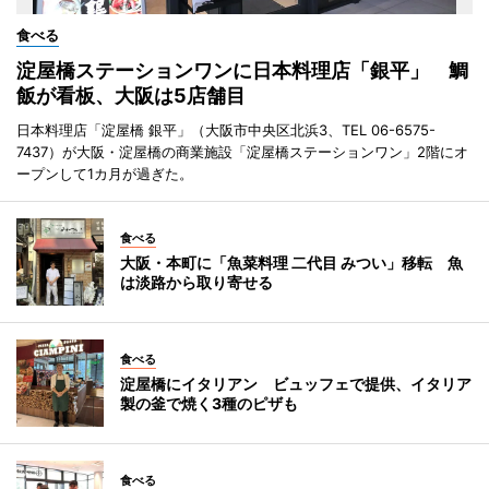
食べる
淀屋橋ステーションワンに日本料理店「銀平」 鯛
飯が看板、大阪は5店舗目
日本料理店「淀屋橋 銀平」（大阪市中央区北浜3、TEL 06-6575-
7437）が大阪・淀屋橋の商業施設「淀屋橋ステーションワン」2階にオ
ープンして1カ月が過ぎた。
食べる
大阪・本町に「魚菜料理 二代目 みつい」移転 魚
は淡路から取り寄せる
食べる
淀屋橋にイタリアン ビュッフェで提供、イタリア
製の釜で焼く3種のピザも
食べる