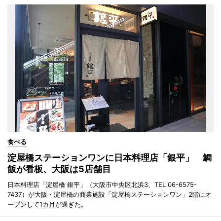
食べる
淀屋橋ステーションワンに日本料理店「銀平」 鯛
飯が看板、大阪は5店舗目
日本料理店「淀屋橋 銀平」（大阪市中央区北浜3、TEL 06-6575-
7437）が大阪・淀屋橋の商業施設「淀屋橋ステーションワン」2階にオ
ープンして1カ月が過ぎた。