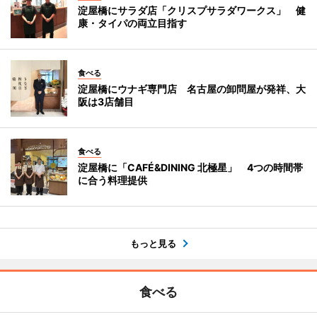
淀屋橋にサラダ店「クリスプサラダワークス」 健
康・タイパの両立目指す
食べる
淀屋橋にウナギ専門店 名古屋の卸問屋が発祥、大
阪は3店舗目
食べる
淀屋橋に「CAFÉ&DINING 北極星」 4つの時間帯
に合う料理提供
もっと見る
食べる