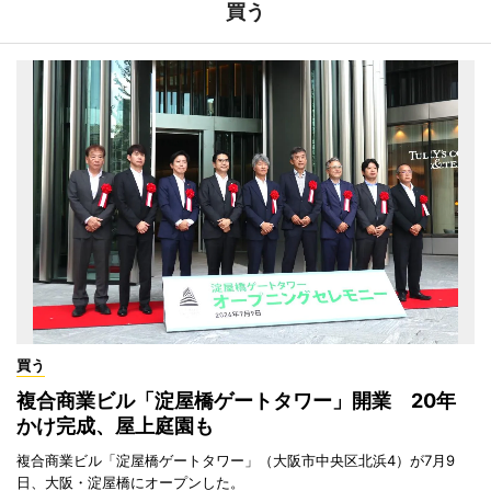
買う
買う
複合商業ビル「淀屋橋ゲートタワー」開業 20年
かけ完成、屋上庭園も
複合商業ビル「淀屋橋ゲートタワー」（大阪市中央区北浜4）が7月9
日、大阪・淀屋橋にオープンした。