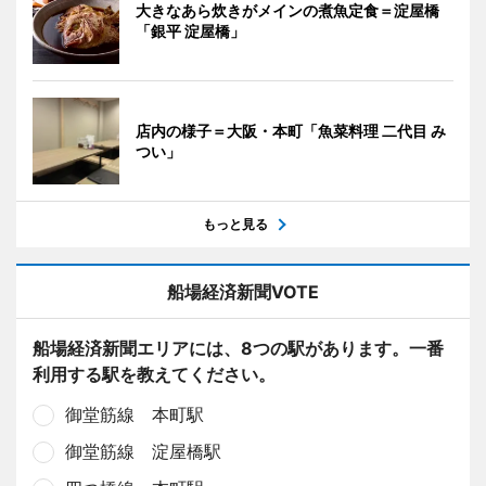
大きなあら炊きがメインの煮魚定食＝淀屋橋
「銀平 淀屋橋」
店内の様子＝大阪・本町「魚菜料理 二代目 み
つい」
もっと見る
船場経済新聞VOTE
船場経済新聞エリアには、8つの駅があります。一番
利用する駅を教えてください。
御堂筋線 本町駅
御堂筋線 淀屋橋駅