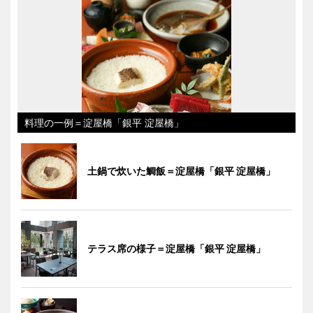
料理の一例＝淀屋橋「銀平 淀屋橋」
土鍋で炊いた鯛飯＝淀屋橋「銀平 淀屋橋」
テラス席の様子＝淀屋橋「銀平 淀屋橋」