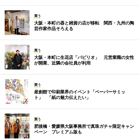
買う
大阪・本町の器と雑貨の店が移転 関西・九州の陶
芸作家作品そろえる
買う
大阪・本町に生花店「パピリオ」 元営業職の女性
が開業、近隣の会社員が利用
買う
産創館で印刷業界のイベント「ペーパーサミッ
ト」 「紙の魅力伝えたい」
買う
肥後橋・愛媛県大阪事務所で真珠ガチャ限定キャン
ペーン プレミアム版も