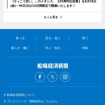
「けっこう安い。」のイオシス、【30周年記念祭】を8月14日
(金)～16日(日)の3日間限定で開催いたします！
もっと見る
食べる
見る・遊ぶ
買う
暮らす・働く
学ぶ・知る
特集
船場経済新聞について
プレスリリース・情報提供はこちらから