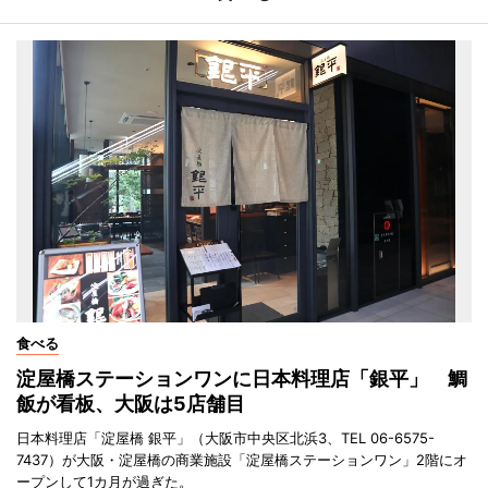
食べる
淀屋橋ステーションワンに日本料理店「銀平」 鯛
飯が看板、大阪は5店舗目
日本料理店「淀屋橋 銀平」（大阪市中央区北浜3、TEL 06-6575-
7437）が大阪・淀屋橋の商業施設「淀屋橋ステーションワン」2階にオ
ープンして1カ月が過ぎた。