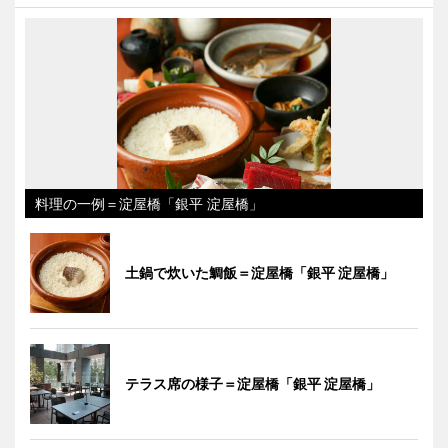
料理の一例＝淀屋橋「銀平 淀屋橋」
土鍋で炊いた鯛飯＝淀屋橋「銀平 淀屋橋」
テラス席の様子＝淀屋橋「銀平 淀屋橋」