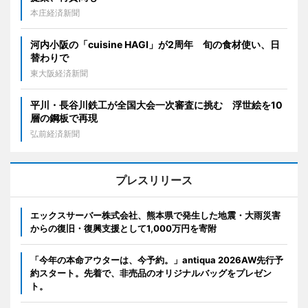
本庄経済新聞
河内小阪の「cuisine HAGI」が2周年 旬の食材使い、日
替わりで
東大阪経済新聞
平川・長谷川鉄工が全国大会一次審査に挑む 浮世絵を10
層の鋼板で再現
弘前経済新聞
プレスリリース
エックスサーバー株式会社、熊本県で発生した地震・大雨災害
からの復旧・復興支援として1,000万円を寄附
「今年の本命アウターは、今予約。」antiqua 2026AW先行予
約スタート。先着で、非売品のオリジナルバッグをプレゼン
ト。