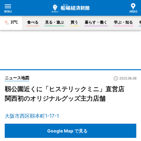
37°C
食べる
見る・遊ぶ
買う
暮らす・働く
学ぶ・知る
ニュース地図
2015.06.08
靱公園近くに「ヒステリックミニ」直営店
関西初のオリジナルグッズ主力店舗
大阪市西区靱本町1-17-1
Google Map で見る