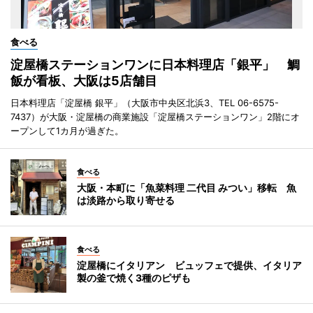
食べる
淀屋橋ステーションワンに日本料理店「銀平」 鯛
飯が看板、大阪は5店舗目
日本料理店「淀屋橋 銀平」（大阪市中央区北浜3、TEL 06-6575-
7437）が大阪・淀屋橋の商業施設「淀屋橋ステーションワン」2階にオ
ープンして1カ月が過ぎた。
食べる
大阪・本町に「魚菜料理 二代目 みつい」移転 魚
は淡路から取り寄せる
食べる
淀屋橋にイタリアン ビュッフェで提供、イタリア
製の釜で焼く3種のピザも