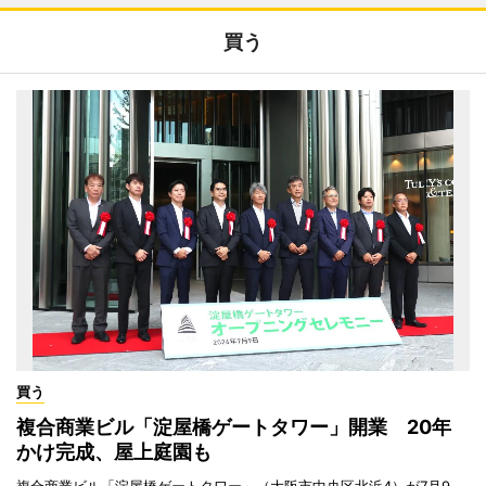
買う
買う
複合商業ビル「淀屋橋ゲートタワー」開業 20年
かけ完成、屋上庭園も