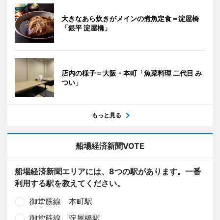
大きなあら炊きがメインの煮魚定食＝淀屋橋
「銀平 淀屋橋」
店内の様子＝大阪・本町「魚菜料理 二代目 み
つい」
もっと見る
船場経済新聞VOTE
船場経済新聞エリアには、8つの駅があります。一番
利用する駅を教えてください。
御堂筋線 本町駅
御堂筋線 淀屋橋駅