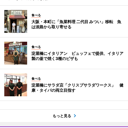
食べる
大阪・本町に「魚菜料理 二代目 みつい」移転 魚
は淡路から取り寄せる
食べる
淀屋橋にイタリアン ビュッフェで提供、イタリア
製の釜で焼く3種のピザも
食べる
淀屋橋にサラダ店「クリスプサラダワークス」 健
康・タイパの両立目指す
もっと見る