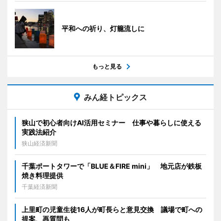
平和への祈り、灯籠流しに
もっと見る
みん経トピックス
狭山で初心者向けAI活用セミナー 仕事や暮らしに使える
実践法紹介
狭山経済新聞
千葉ポートタワーで「BLUE＆FIRE mini」 地元店が鉄板
焼き料理提供
千葉経済新聞
上里町の児童生徒16人が町長らと意見交換 議場で町への
提案、再質問も