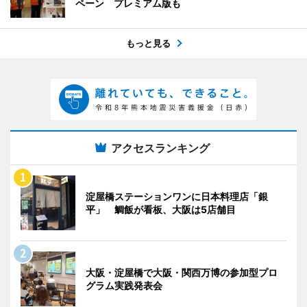
ペーン プレミアム版も
もっと見る
アクセスランキング
淀屋橋ステーションワンに日本料理店「銀
平」 鯛飯が看板、大阪は5店舗目
大阪・淀屋橋で大阪・関西万博の参加型プロ
グラム実践発表会