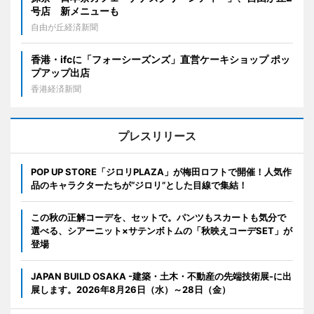
号店 新メニューも
自由が丘経済新聞
香港・ifcに「フォーシーズンズ」直営ケーキショップ ポッ
プアップ出店
香港経済新聞
プレスリリース
POP UP STORE「ジロリPLAZA」が梅田ロフトで開催！人気作
品のキャラクターたちが“ジロリ”とした目線で集結！
この秋の正解コーデを、セットで。パンツもスカートも気分で
選べる、シアーニット×サテンボトムの「秋映えコーデSET」が
登場
JAPAN BUILD OSAKA -建築・土木・不動産の先端技術展-に出
展します。2026年8月26日（水）～28日（金）