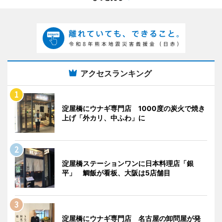
アクセスランキング
淀屋橋にウナギ専門店 1000度の炭火で焼き
上げ「外カリ、中ふわ」に
淀屋橋ステーションワンに日本料理店「銀
平」 鯛飯が看板、大阪は5店舗目
淀屋橋にウナギ専門店 名古屋の卸問屋が発