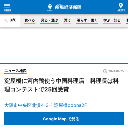
36°C
食べる
見る・遊ぶ
買う
暮らす・働く
学ぶ・知る
ニュース地図
2024.06.25
淀屋橋に河内鴨使う中国料理店 料理長は料
理コンテストで25回受賞
大阪市中央区北浜4-3-1 淀屋橋odona2F
Google Map で見る