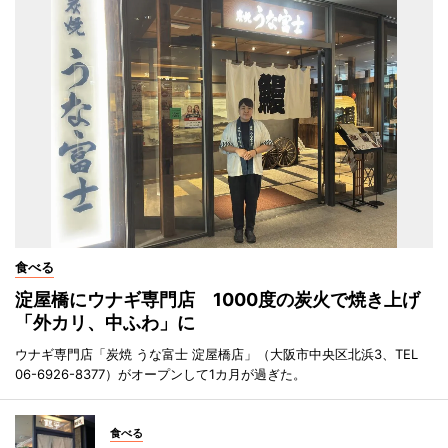
食べる
淀屋橋にウナギ専門店 1000度の炭火で焼き上げ
「外カリ、中ふわ」に
ウナギ専門店「炭焼 うな富士 淀屋橋店」（大阪市中央区北浜3、TEL
06-6926-8377）がオープンして1カ月が過ぎた。
食べる