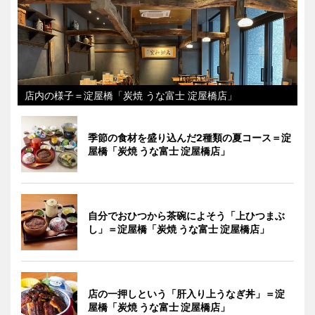
店内の様子＝淀屋橋「炭焼 うな富士 淀屋橋店」
季節の食材を盛り込んだ2種類の夏コース＝淀
屋橋「炭焼 うな富士 淀屋橋店」
自分でおひつから茶碗によそう「上ひつまぶ
し」＝淀屋橋「炭焼 うな富士 淀屋橋店」
店の一押しという「肝入り上うなぎ丼」＝淀
屋橋「炭焼 うな富士 淀屋橋店」