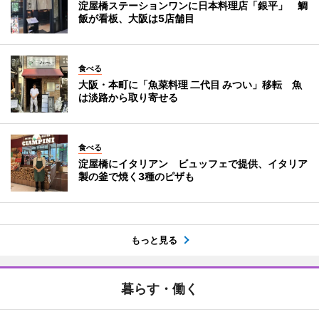
淀屋橋ステーションワンに日本料理店「銀平」 鯛
飯が看板、大阪は5店舗目
食べる
大阪・本町に「魚菜料理 二代目 みつい」移転 魚
は淡路から取り寄せる
食べる
淀屋橋にイタリアン ビュッフェで提供、イタリア
製の釜で焼く3種のピザも
もっと見る
暮らす・働く