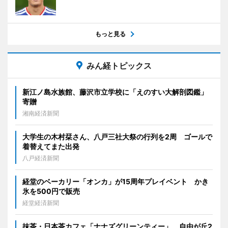
もっと見る
みん経トピックス
新江ノ島水族館、藤沢市立学校に「えのすい大解剖図鑑」
寄贈
湘南経済新聞
大学生の木村栞さん、八戸三社大祭の行列を2周 ゴールで
着替えてまた出発
八戸経済新聞
経堂のベーカリー「オンカ」が15周年プレイベント かき
氷を500円で販売
経堂経済新聞
抹茶・日本茶カフェ「ナナズグリーンティー」、自由が丘2