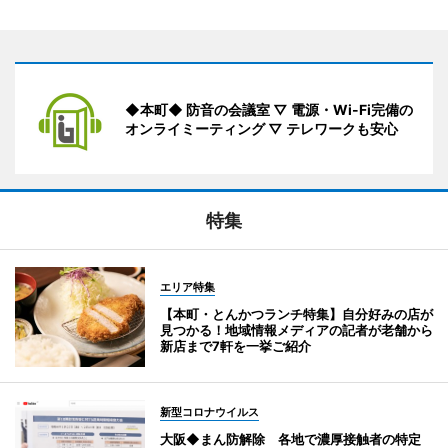
◆本町◆ 防音の会議室 ▽ 電源・Wi-Fi完備の
オンライミーティング ▽ テレワークも安心
特集
エリア特集
【本町・とんかつランチ特集】自分好みの店が
見つかる！地域情報メディアの記者が老舗から
新店まで7軒を一挙ご紹介
新型コロナウイルス
大阪◆まん防解除 各地で濃厚接触者の特定