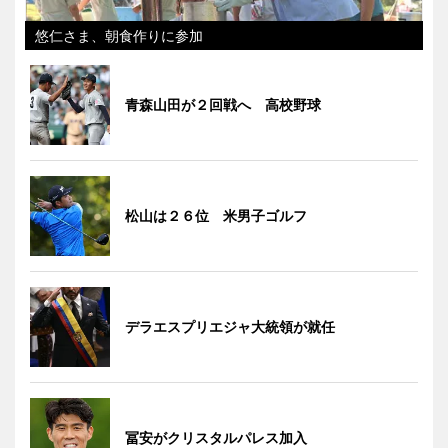
悠仁さま、朝食作りに参加
青森山田が２回戦へ 高校野球
松山は２６位 米男子ゴルフ
デラエスプリエジャ大統領が就任
冨安がクリスタルパレス加入