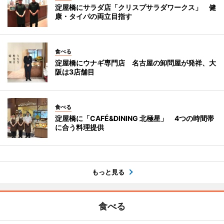
淀屋橋にサラダ店「クリスプサラダワークス」 健
康・タイパの両立目指す
食べる
淀屋橋にウナギ専門店 名古屋の卸問屋が発祥、大
阪は3店舗目
食べる
淀屋橋に「CAFÉ&DINING 北極星」 4つの時間帯
に合う料理提供
もっと見る
食べる