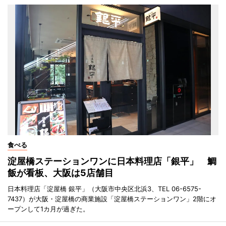
食べる
淀屋橋ステーションワンに日本料理店「銀平」 鯛
飯が看板、大阪は5店舗目
日本料理店「淀屋橋 銀平」（大阪市中央区北浜3、TEL 06-6575-
7437）が大阪・淀屋橋の商業施設「淀屋橋ステーションワン」2階にオ
ープンして1カ月が過ぎた。