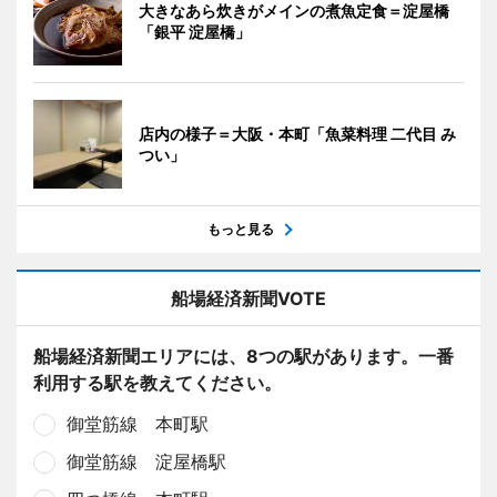
大きなあら炊きがメインの煮魚定食＝淀屋橋
「銀平 淀屋橋」
店内の様子＝大阪・本町「魚菜料理 二代目 み
つい」
もっと見る
船場経済新聞VOTE
船場経済新聞エリアには、8つの駅があります。一番
利用する駅を教えてください。
御堂筋線 本町駅
御堂筋線 淀屋橋駅