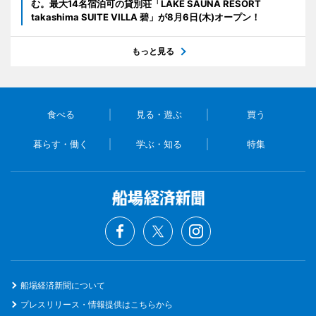
む。最大14名宿泊可の貸別荘「LAKE SAUNA RESORT
takashima SUITE VILLA 碧」が8月6日(木)オープン！
もっと見る
食べる
見る・遊ぶ
買う
暮らす・働く
学ぶ・知る
特集
船場経済新聞について
プレスリリース・情報提供はこちらから