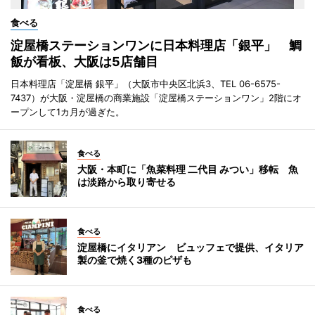
食べる
淀屋橋ステーションワンに日本料理店「銀平」 鯛
飯が看板、大阪は5店舗目
日本料理店「淀屋橋 銀平」（大阪市中央区北浜3、TEL 06-6575-
7437）が大阪・淀屋橋の商業施設「淀屋橋ステーションワン」2階にオ
ープンして1カ月が過ぎた。
食べる
大阪・本町に「魚菜料理 二代目 みつい」移転 魚
は淡路から取り寄せる
食べる
淀屋橋にイタリアン ビュッフェで提供、イタリア
製の釜で焼く3種のピザも
食べる