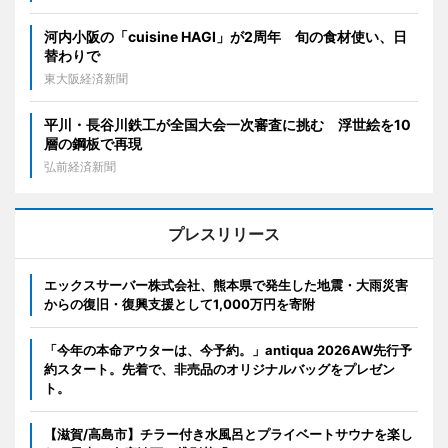
河内小阪の「cuisine HAGI」が2周年 旬の食材使い、日
替わりで
東大阪経済新聞
平川・長谷川鉄工が全国大会一次審査に挑む 浮世絵を10
層の鋼板で再現
弘前経済新聞
プレスリリース
エックスサーバー株式会社、熊本県で発生した地震・大雨災害
からの復旧・復興支援として1,000万円を寄附
「今年の本命アウターは、今予約。」antiqua 2026AW先行予
約スタート。先着で、非売品のオリジナルバッグをプレゼン
ト。
【滋賀/高島市】チラー付き水風呂とプライベートサウナを楽し