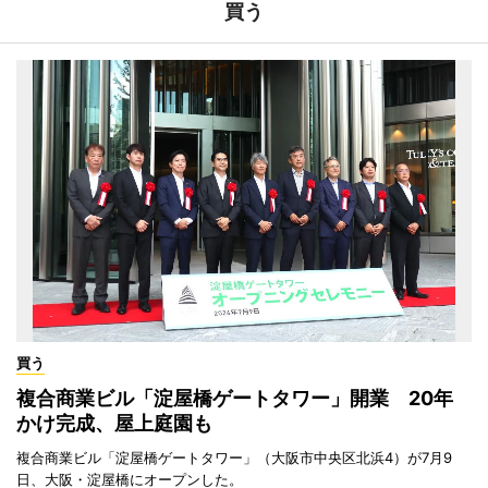
買う
買う
複合商業ビル「淀屋橋ゲートタワー」開業 20年
かけ完成、屋上庭園も
複合商業ビル「淀屋橋ゲートタワー」（大阪市中央区北浜4）が7月9
日、大阪・淀屋橋にオープンした。