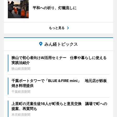
平和への祈り、灯籠流しに
もっと見る
みん経トピックス
狭山で初心者向けAI活用セミナー 仕事や暮らしに使える
実践法紹介
狭山経済新聞
千葉ポートタワーで「BLUE＆FIRE mini」 地元店が鉄板
焼き料理提供
千葉経済新聞
上里町の児童生徒16人が町長らと意見交換 議場で町への
提案、再質問も
本庄経済新聞