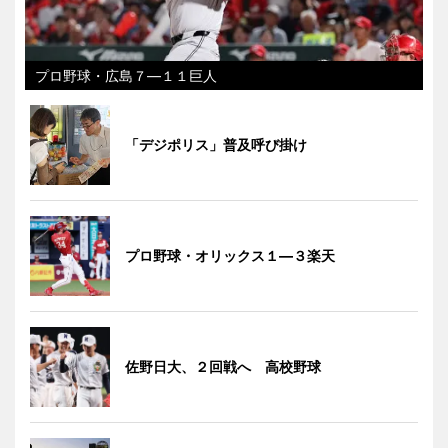
プロ野球・広島７―１１巨人
「デジポリス」普及呼び掛け
プロ野球・オリックス１―３楽天
佐野日大、２回戦へ 高校野球