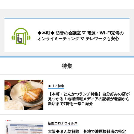
◆本町◆ 防音の会議室 ▽ 電源・Wi-Fi完備の
オンライミーティング ▽ テレワークも安心
特集
エリア特集
【本町・とんかつランチ特集】自分好みの店が
見つかる！地域情報メディアの記者が老舗から
新店まで7軒を一挙ご紹介
新型コロナウイルス
大阪◆まん防解除 各地で濃厚接触者の特定