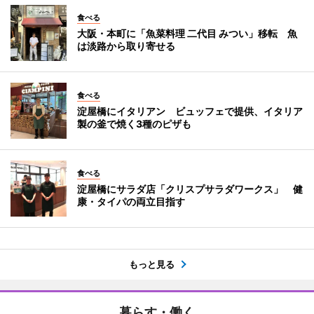
食べる
大阪・本町に「魚菜料理 二代目 みつい」移転 魚
は淡路から取り寄せる
食べる
淀屋橋にイタリアン ビュッフェで提供、イタリア
製の釜で焼く3種のピザも
食べる
淀屋橋にサラダ店「クリスプサラダワークス」 健
康・タイパの両立目指す
もっと見る
暮らす・働く