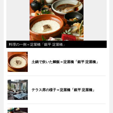
料理の一例＝淀屋橋「銀平 淀屋橋」
土鍋で炊いた鯛飯＝淀屋橋「銀平 淀屋橋」
テラス席の様子＝淀屋橋「銀平 淀屋橋」