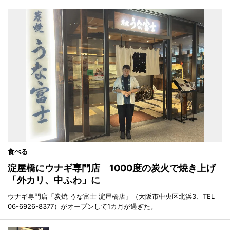
食べる
淀屋橋にウナギ専門店 1000度の炭火で焼き上げ
「外カリ、中ふわ」に
ウナギ専門店「炭焼 うな富士 淀屋橋店」（大阪市中央区北浜3、TEL
06-6926-8377）がオープンして1カ月が過ぎた。