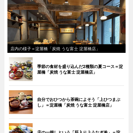
店内の様子＝淀屋橋「炭焼 うな富士 淀屋橋店」
季節の食材を盛り込んだ2種類の夏コース＝淀
屋橋「炭焼 うな富士 淀屋橋店」
自分でおひつから茶碗によそう「上ひつまぶ
し」＝淀屋橋「炭焼 うな富士 淀屋橋店」
店の一押しという「肝入り上うなぎ丼」＝淀