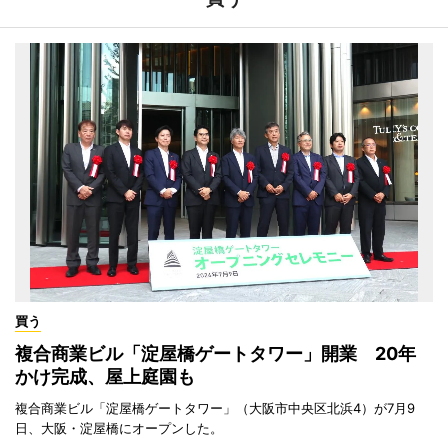
買う
複合商業ビル「淀屋橋ゲートタワー」開業 20年
かけ完成、屋上庭園も
複合商業ビル「淀屋橋ゲートタワー」（大阪市中央区北浜4）が7月9
日、大阪・淀屋橋にオープンした。