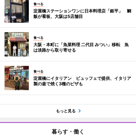
食べる
淀屋橋ステーションワンに日本料理店「銀平」 鯛
飯が看板、大阪は5店舗目
食べる
大阪・本町に「魚菜料理 二代目 みつい」移転 魚
は淡路から取り寄せる
食べる
淀屋橋にイタリアン ビュッフェで提供、イタリア
製の釜で焼く3種のピザも
もっと見る
暮らす・働く