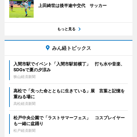
上田綺世は後半途中交代 サッカー
もっと見る
みん経トピックス
入間市駅でイベント「入間市駅前横丁」 打ち水や音楽、
SDGsで夏の夕涼み
狭山経済新聞
高松で「失った命とともに生きている」展 言葉と記憶を
重ねる場に
高松経済新聞
松戸中央公園で「ラストサマーフェス」 コスプレイヤー
も一緒に盆踊り
松戸経済新聞