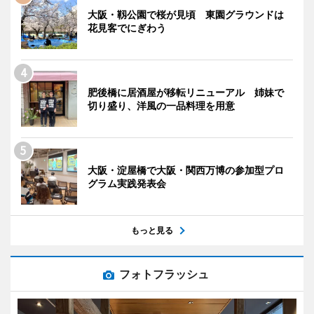
大阪・靱公園で桜が見頃 東園グラウンドは
花見客でにぎわう
肥後橋に居酒屋が移転リニューアル 姉妹で
切り盛り、洋風の一品料理を用意
大阪・淀屋橋で大阪・関西万博の参加型プロ
グラム実践発表会
もっと見る
フォトフラッシュ