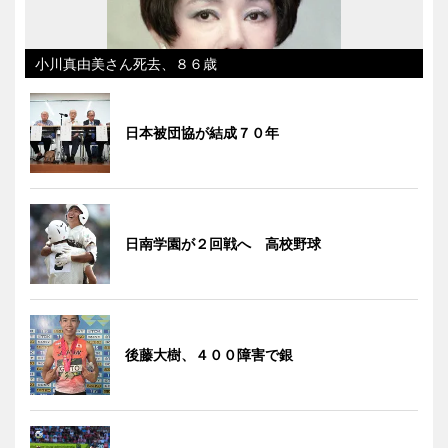
小川真由美さん死去、８６歳
日本被団協が結成７０年
日南学園が２回戦へ 高校野球
後藤大樹、４００障害で銀