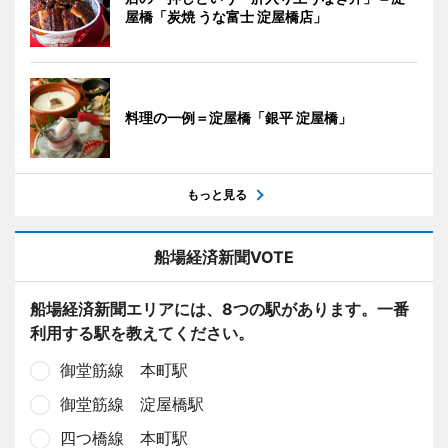
屋橋「炭焼 うな富士 淀屋橋店」
料理の一例＝淀屋橋「銀平 淀屋橋」
もっと見る
船場経済新聞VOTE
船場経済新聞エリアには、8つの駅があります。一番
利用する駅を教えてください。
御堂筋線 本町駅
御堂筋線 淀屋橋駅
四つ橋線 本町駅