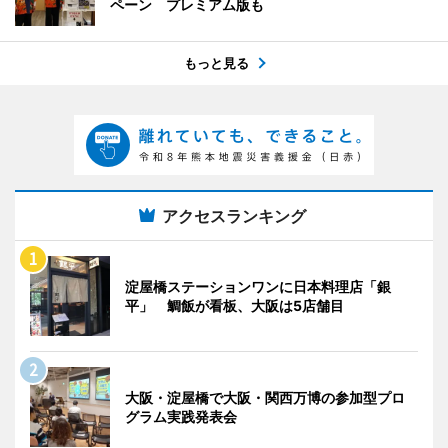
ペーン プレミアム版も
もっと見る
アクセスランキング
淀屋橋ステーションワンに日本料理店「銀
平」 鯛飯が看板、大阪は5店舗目
大阪・淀屋橋で大阪・関西万博の参加型プロ
グラム実践発表会