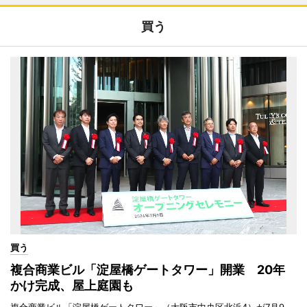
買う
買う
複合商業ビル「淀屋橋ゲートタワー」開業 20年
かけ完成、屋上庭園も