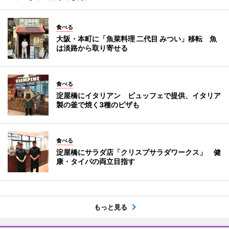
食べる
大阪・本町に「魚菜料理 二代目 みつい」移転 魚
は淡路から取り寄せる
食べる
淀屋橋にイタリアン ビュッフェで提供、イタリア
製の釜で焼く3種のピザも
食べる
淀屋橋にサラダ店「クリスプサラダワークス」 健
康・タイパの両立目指す
もっと見る