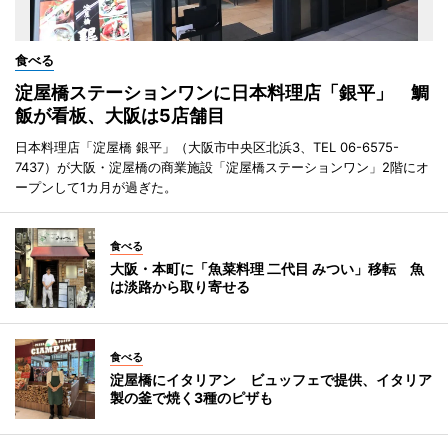
食べる
淀屋橋ステーションワンに日本料理店「銀平」 鯛
飯が看板、大阪は5店舗目
日本料理店「淀屋橋 銀平」（大阪市中央区北浜3、TEL 06-6575-
7437）が大阪・淀屋橋の商業施設「淀屋橋ステーションワン」2階にオ
ープンして1カ月が過ぎた。
食べる
大阪・本町に「魚菜料理 二代目 みつい」移転 魚
は淡路から取り寄せる
食べる
淀屋橋にイタリアン ビュッフェで提供、イタリア
製の釜で焼く3種のピザも