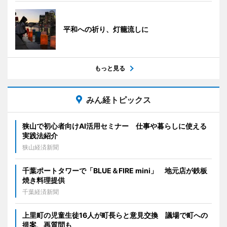
平和への祈り、灯籠流しに
もっと見る
みん経トピックス
狭山で初心者向けAI活用セミナー 仕事や暮らしに使える
実践法紹介
狭山経済新聞
千葉ポートタワーで「BLUE＆FIRE mini」 地元店が鉄板
焼き料理提供
千葉経済新聞
上里町の児童生徒16人が町長らと意見交換 議場で町への
提案、再質問も