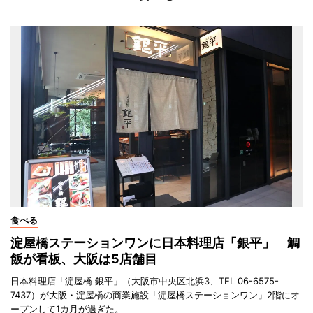
食べる
淀屋橋ステーションワンに日本料理店「銀平」 鯛
飯が看板、大阪は5店舗目
日本料理店「淀屋橋 銀平」（大阪市中央区北浜3、TEL 06-6575-
7437）が大阪・淀屋橋の商業施設「淀屋橋ステーションワン」2階にオ
ープンして1カ月が過ぎた。