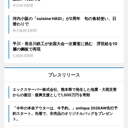
本庄経済新聞
河内小阪の「cuisine HAGI」が2周年 旬の食材使い、日
替わりで
東大阪経済新聞
平川・長谷川鉄工が全国大会一次審査に挑む 浮世絵を10
層の鋼板で再現
弘前経済新聞
プレスリリース
エックスサーバー株式会社、熊本県で発生した地震・大雨災害
からの復旧・復興支援として1,000万円を寄附
「今年の本命アウターは、今予約。」antiqua 2026AW先行予
約スタート。先着で、非売品のオリジナルバッグをプレゼン
ト。