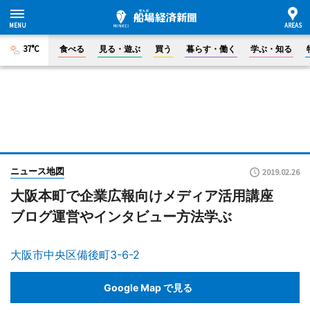
37°C
食べる
見る・遊ぶ
買う
暮らす・働く
学ぶ・知る
ニュース地図
2019.02.26
大阪本町で企業広報向けメディア活用講座
ブログ運営やインタビュー方法学ぶ
大阪市中央区備後町3-6-2
Google Map で見る