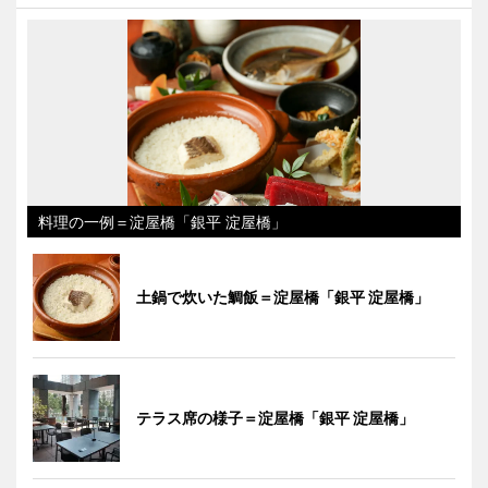
料理の一例＝淀屋橋「銀平 淀屋橋」
土鍋で炊いた鯛飯＝淀屋橋「銀平 淀屋橋」
テラス席の様子＝淀屋橋「銀平 淀屋橋」