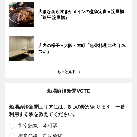
大きなあら炊きがメインの煮魚定食＝淀屋橋
「銀平 淀屋橋」
店内の様子＝大阪・本町「魚菜料理 二代目 み
つい」
もっと見る
船場経済新聞VOTE
船場経済新聞エリアには、8つの駅があります。一番
利用する駅を教えてください。
御堂筋線 本町駅
御堂筋線 淀屋橋駅