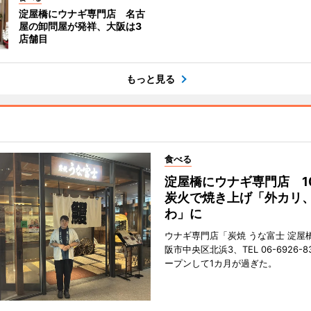
淀屋橋にウナギ専門店 名古
屋の卸問屋が発祥、大阪は3
店舗目
もっと見る
食べる
淀屋橋にウナギ専門店 1
炭火で焼き上げ「外カリ
わ」に
ウナギ専門店「炭焼 うな富士 淀屋
阪市中央区北浜3、TEL 06-6926-8
ープンして1カ月が過ぎた。