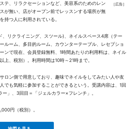
ステ、リラクセーションなど、美容系のためのレン
［広告］
スが無い、店がオープン前でレッスンする場所が無
を持つ人に利用されている。
、リクライニング、スツール)、ネイルスペース4席（テー
ールーム、多目的ルーム、カウンターテーブル、レセプショ
ーンで現在、会員登録無料、1時間あたりの利用料は、ネイル
円（以上、税別）。利用時間は10時～21時まで。
サロン側で用意しており、趣味でネイルをしてみたい人や友
人でも気軽に参加することができるという。受講内容は、1回
ラー」、3回目＝「ジェルカラー×フレンチ」。
000円（税別）。
地図を見る