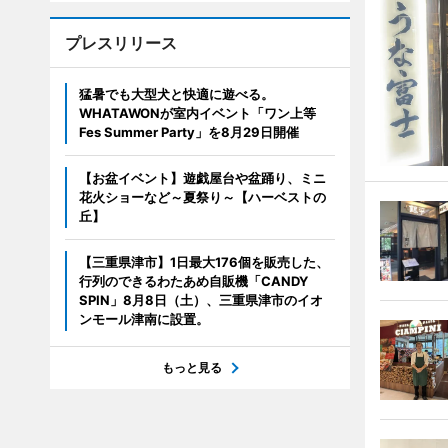
プレスリリース
猛暑でも大型犬と快適に遊べる。
WHATAWONが室内イベント「ワン上等
Fes Summer Party」を8月29日開催
【お盆イベント】遊戯屋台や盆踊り、ミニ
花火ショーなど～夏祭り～【ハーベストの
丘】
【三重県津市】1日最大176個を販売した、
行列のできるわたあめ自販機「CANDY
SPIN」8月8日（土）、三重県津市のイオ
ンモール津南に設置。
もっと見る