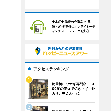
◆本町◆ 防音の会議室 ▽ 電
源・Wi-Fi完備のオンライミーテ
ィング ▽ テレワークも安心
アクセスランキング
淀屋橋にウナギ専門店 10
00度の炭火で焼き上げ「外
カリ、中ふわ」に