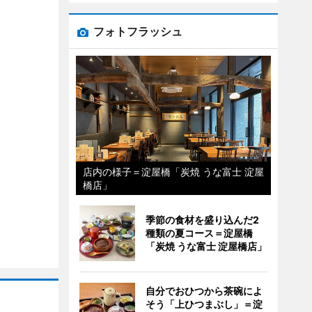
フォトフラッシュ
店内の様子＝淀屋橋「炭焼 うな富士 淀屋
橋店」
季節の食材を盛り込んだ2
種類の夏コース＝淀屋橋
「炭焼 うな富士 淀屋橋店」
自分でおひつから茶碗によ
そう「上ひつまぶし」＝淀