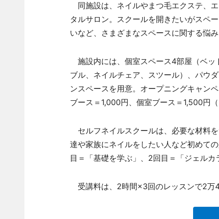
同施設は、ネイルやまつ毛エクステ、エ
タルサロン。スクールを開きたいがスペー
いなど、さまざまなスペースに関する悩み
施設内には、個室スペース4部屋（ベッド
ブル、ネイルチェア、スツール）、パウダ
ンスペースを用意。オープニングキャンペ
ブース＝1,000円、個室ブース＝1,500
セルフネイルスクールは、必要な材料を
達や家族にネイルをしたい人など初めての
目＝「基礎を学ぶ」、2回目＝「ジェルカ
受講料は、2時間×3回のレッスンで2万4,