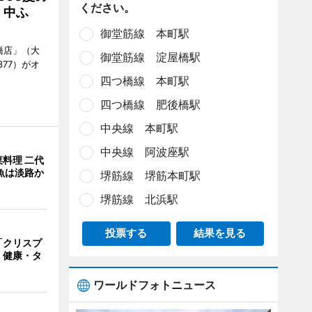
ください。
、中ふ
御堂筋線 本町駅
橋店」（大
御堂筋線 淀屋橋駅
377）がオ
四つ橋線 本町駅
四つ橋線 肥後橋駅
中央線 本町駅
中央線 阿波座駅
料理 二代
魚は淡路か
堺筋線 堺筋本町駅
堺筋線 北浜駅
投票する
結果を見る
「クリスプ
 健康・タ
ワールドフォトニュース