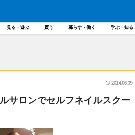
見る・遊ぶ
買う
暮らす・働く
学ぶ・知る
2014.06.09
タルサロンでセルフネイルスクー