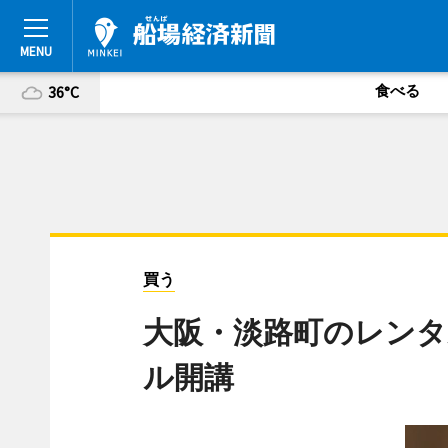
食べる
36°C
買う
大阪・淡路町のレン
ル開講