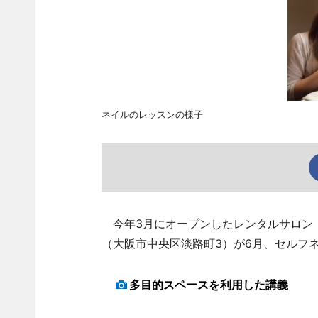
ネイルのレッスンの様子
今年3月にオープンしたレンタルサロン「Bea
（大阪市中央区淡路町3）が6月、セルフ
多目的スペースを利用した講義