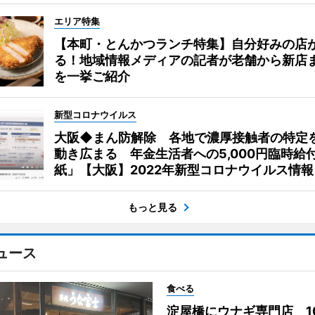
エリア特集
【本町・とんかつランチ特集】自分好みの店
る！地域情報メディアの記者が老舗から新店
を一挙ご紹介
新型コロナウイルス
大阪◆まん防解除 各地で濃厚接触者の特定
動き広まる 年金生活者への5,000円臨時給
紙」【大阪】2022年新型コロナウイルス情報
もっと見る
ュース
食べる
淀屋橋にウナギ専門店 1