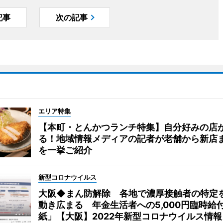
記事
次の記事
エリア特集
【本町・とんかつランチ特集】自分好みの店
る！地域情報メディアの記者が老舗から新店
を一挙ご紹介
新型コロナウイルス
大阪◆まん防解除 各地で濃厚接触者の特定
動き広まる 年金生活者への5,000円臨時給
紙」【大阪】2022年新型コロナウイルス情報