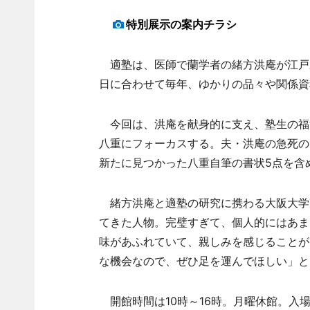
特別展示の案内チラシ
適塾は、医師で蘭学者の緒方洪庵が江戸末
日に合わせて毎年、ゆかりの品々や関係資
今回は、洪庵を献身的に支え、塾生の福
八重にフォーカスする。夫・洪庵の急死の
新たに見つかった八重自筆の書状5点を含
緒方洪庵と適塾の研究に携わる大阪大学
てきた人物。完璧すぎて、個人的にはあま
味があふれていて、親しみを感じることが
な機会なので、ぜひ足を運んでほしい」と
開館時間は10時～16時。月曜休館。入場