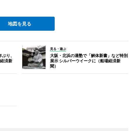
地図を見る
見る・遊ぶ
年ぶり、
大阪・北浜の適塾で「解体新書」など特別
経済新
展示 シルバーウイークに（船場経済新
聞）