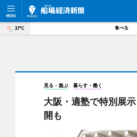
食べる
37°C
見る・遊ぶ
暮らす・働く
大阪・適塾で特別展示
開も