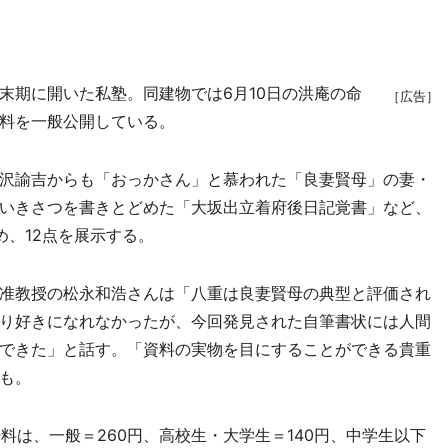
期に開いた私塾。同建物では6月10日の洪庵の命
［広告］
料を一般公開している。
沢諭吉からも「おっかさん」と慕われた「良妻賢母」の妻・
いきさつを書きとどめた「大坂出立着府後日記覚書」など、
め、12点を展示する。
准教授の松永和浩さんは「八重は良妻賢母の典型と評価され
り好きになれなかったが、今回発見された自筆書状には人間
できた」と話す。「資料の実物を目にすることができる貴重
も。
料は、一般＝260円、高校生・大学生＝140円、中学生以下