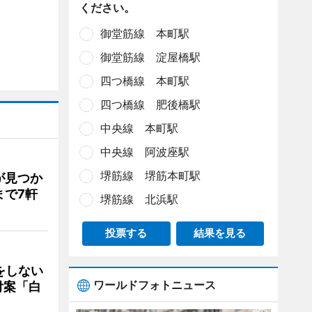
ください。
御堂筋線 本町駅
御堂筋線 淀屋橋駅
四つ橋線 本町駅
四つ橋線 肥後橋駅
中央線 本町駅
中央線 阿波座駅
堺筋線 堺筋本町駅
が見つか
まで7軒
堺筋線 北浜駅
投票する
結果を見る
をしない
ワールドフォトニュース
付案「白