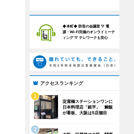
◆本町◆ 防音の会議室 ▽ 電
源・Wi-Fi完備のオンライミーテ
ィング ▽ テレワークも安心
アクセスランキング
淀屋橋ステーションワンに
日本料理店「銀平」 鯛飯
が看板、大阪は5店舗目