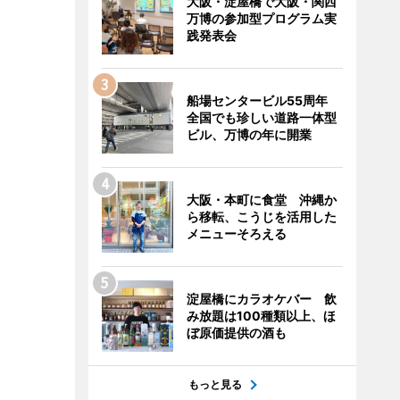
大阪・淀屋橋で大阪・関西
万博の参加型プログラム実
践発表会
船場センタービル55周年
全国でも珍しい道路一体型
ビル、万博の年に開業
大阪・本町に食堂 沖縄か
ら移転、こうじを活用した
メニューそろえる
淀屋橋にカラオケバー 飲
み放題は100種類以上、ほ
ぼ原価提供の酒も
もっと見る