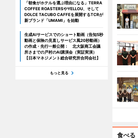
「朝食がホテルを選ぶ理由になる」TERRA
COFFEE ROASTERSやYELLOU、そして
DOLCE TACUBO CAFFEを展開するTCRが
新ブランド「UMAMI」を始動
生成AIサービスでのショート動画（告知5秒
動画と保険の見直しサービス風20秒動画）
の作成・先行一般公開： 北大阪商工会議
所さまでの戸村のAI講演会（実証実演）
【日本マネジメント総合研究所合同会社】
もっと見る
食べる