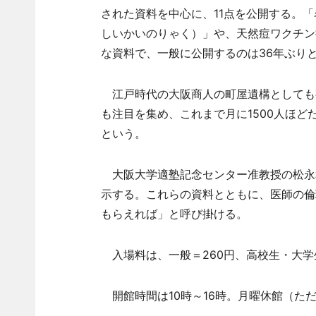
された資料を中心に、11点を公開する。
しいかいのりゃく）」や、天然痘ワクチン
な資料で、一般に公開するのは36年ぶり
江戸時代の大阪商人の町屋遺構としても有
も注目を集め、これまで月に1500人ほど
という。
大阪大学適塾記念センター准教授の松永
示する。これらの資料とともに、医師の倫
もらえれば」と呼び掛ける。
入場料は、一般＝260円、高校生・大学
開館時間は10時～16時。月曜休館（ただ