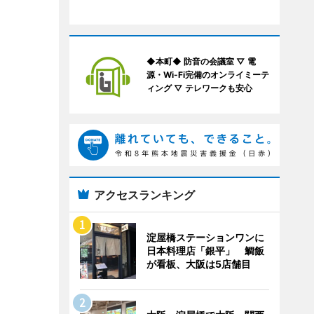
◆本町◆ 防音の会議室 ▽ 電
源・Wi-Fi完備のオンライミーテ
ィング ▽ テレワークも安心
アクセスランキング
淀屋橋ステーションワンに
日本料理店「銀平」 鯛飯
が看板、大阪は5店舗目