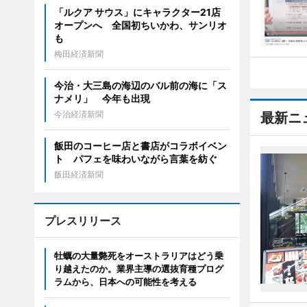
「ルクア サウス」にキャラクター21店
オープンへ 全国初ちいかわ、サンリオ
も
梅田経済新聞
今治・大三島の海辺のバル前の海に「ス
ナメリ」 今年も出現
今治経済新聞
最新ニ
飯田のコーヒー店と書店がコラボイベン
ト パフェを味わいながら言葉を紡ぐ
飯田経済新聞
プレスリリース
牡蠣の大量斃死をオーストラリアはどう乗
り越えたのか。業界主導の選抜育種プログ
ラムから、日本への可能性を考える