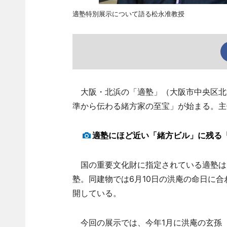
適塾特別展示について語る松永准教授
大阪・北浜の「適塾」（大阪市中央区北浜
準から伝わる緒方家の至宝」が始まる。主
適塾にほど近い「緒方ビル」に残る
国の重要文化財に指定されている適塾は
塾。同建物では6月10日の洪庵の命日に
開している。
今回の展示では、今年1月に洪庵の玄孫