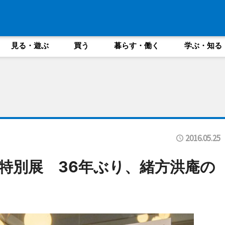
見る・遊ぶ
買う
暮らす・働く
学ぶ・知る
2016.05.25
特別展 36年ぶり、緒方洪庵の