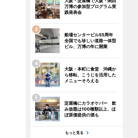
大阪・淀屋橋で大阪・関西
万博の参加型プログラム実
践発表会
船場センタービル55周年
全国でも珍しい道路一体型
ビル、万博の年に開業
大阪・本町に食堂 沖縄か
ら移転、こうじを活用した
メニューそろえる
淀屋橋にカラオケバー 飲
み放題は100種類以上、ほ
ぼ原価提供の酒も
もっと見る