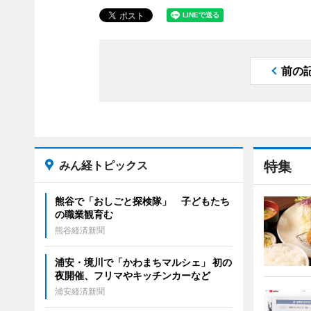
前の
みん経トピックス
特集
熊谷で「おしごと探検隊」 子どもたち
の職業観育む
熊谷経済新聞
浦安・境川で「かわまちマルシェ」 初の
夜開催、フリマやキッチンカーなど
浦安経済新聞