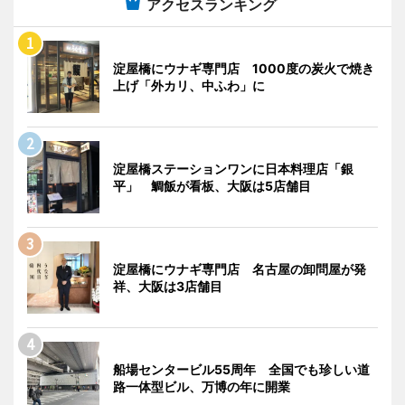
アクセスランキング
淀屋橋にウナギ専門店 1000度の炭火で焼き
上げ「外カリ、中ふわ」に
淀屋橋ステーションワンに日本料理店「銀
平」 鯛飯が看板、大阪は5店舗目
淀屋橋にウナギ専門店 名古屋の卸問屋が発
祥、大阪は3店舗目
船場センタービル55周年 全国でも珍しい道
路一体型ビル、万博の年に開業