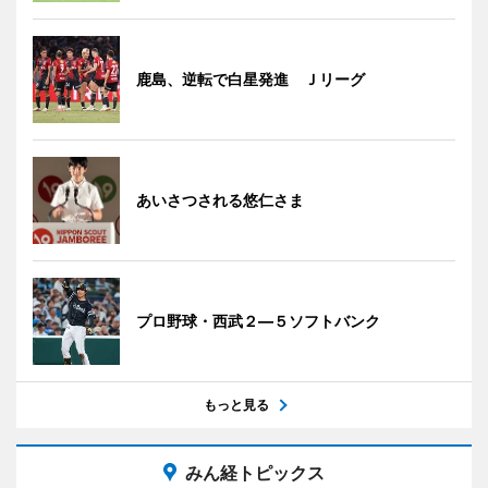
鹿島、逆転で白星発進 Ｊリーグ
あいさつされる悠仁さま
プロ野球・西武２―５ソフトバンク
もっと見る
みん経トピックス