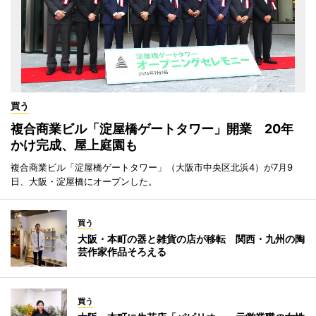
買う
複合商業ビル「淀屋橋ゲートタワー」開業 20年
かけ完成、屋上庭園も
複合商業ビル「淀屋橋ゲートタワー」（大阪市中央区北浜4）が7月9
日、大阪・淀屋橋にオープンした。
買う
大阪・本町の器と雑貨の店が移転 関西・九州の陶
芸作家作品そろえる
買う