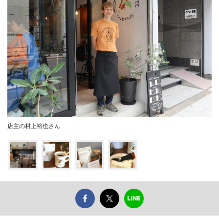
店主の村上裕也さん