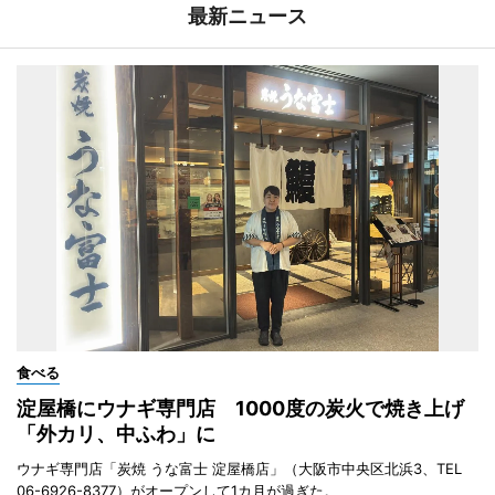
最新ニュース
食べる
淀屋橋にウナギ専門店 1000度の炭火で焼き上げ
「外カリ、中ふわ」に
ウナギ専門店「炭焼 うな富士 淀屋橋店」（大阪市中央区北浜3、TEL
06-6926-8377）がオープンして1カ月が過ぎた。