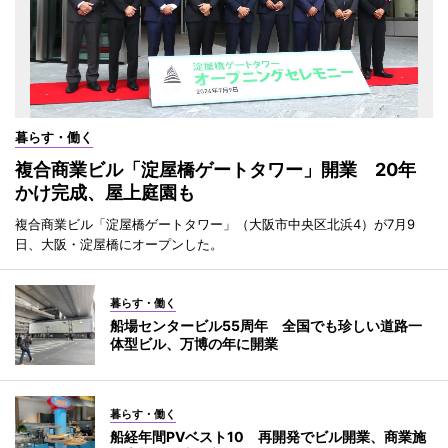
暮らす・働く
複合商業ビル「淀屋橋ゲートタワー」開業 20年
かけ完成、屋上庭園も
複合商業ビル「淀屋橋ゲートタワー」（大阪市中央区北浜4）が7月9
日、大阪・淀屋橋にオープンした。
暮らす・働く
船場センタービル55周年 全国でも珍しい道路一
体型ビル、万博の年に開業
暮らす・働く
船経年間PVベスト10 再開発でビル開業、商業施