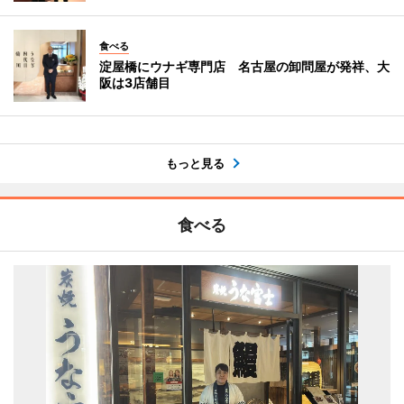
食べる
淀屋橋にウナギ専門店 名古屋の卸問屋が発祥、大
阪は3店舗目
もっと見る
食べる