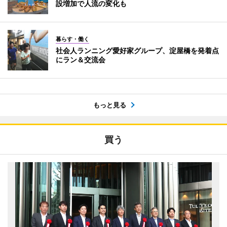
設増加で人流の変化も
暮らす・働く
社会人ランニング愛好家グループ、淀屋橋を発着点
にラン＆交流会
もっと見る
買う