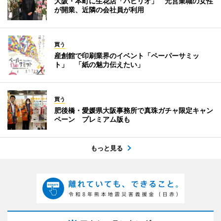
大阪・本町に生花店「パピリオ」 元営業職の女性
が開業、近隣の会社員が利用
買う
産創館で印刷業界のイベント「ペーパーサミッ
ト」 「紙の魅力伝えたい」
買う
肥後橋・愛媛県大阪事務所で真珠ガチャ限定キャン
ペーン プレミアム版も
もっと見る