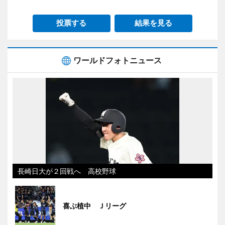
投票する
結果を見る
ワールドフォトニュース
長崎日大が２回戦へ 高校野球
喜ぶ植中 Ｊリーグ