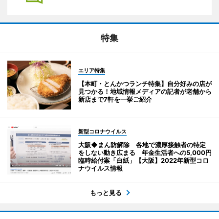
特集
エリア特集
【本町・とんかつランチ特集】自分好みの店が
見つかる！地域情報メディアの記者が老舗から
新店まで7軒を一挙ご紹介
新型コロナウイルス
大阪◆まん防解除 各地で濃厚接触者の特定
をしない動き広まる 年金生活者への5,000円
臨時給付案「白紙」【大阪】2022年新型コロ
ナウイルス情報
もっと見る