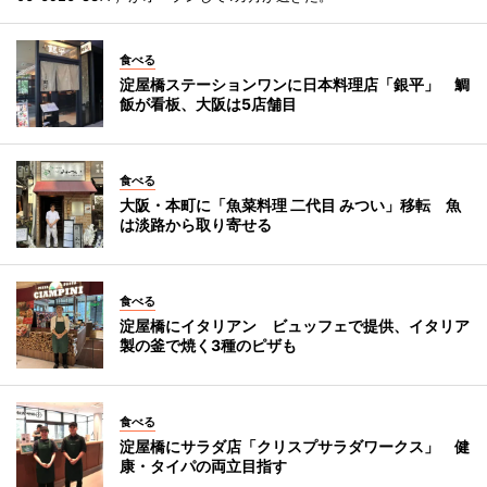
食べる
淀屋橋ステーションワンに日本料理店「銀平」 鯛
飯が看板、大阪は5店舗目
食べる
大阪・本町に「魚菜料理 二代目 みつい」移転 魚
は淡路から取り寄せる
食べる
淀屋橋にイタリアン ビュッフェで提供、イタリア
製の釜で焼く3種のピザも
食べる
淀屋橋にサラダ店「クリスプサラダワークス」 健
康・タイパの両立目指す