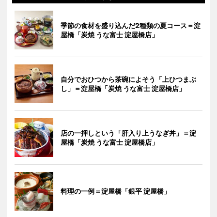
季節の食材を盛り込んだ2種類の夏コース＝淀
屋橋「炭焼 うな富士 淀屋橋店」
自分でおひつから茶碗によそう「上ひつまぶ
し」＝淀屋橋「炭焼 うな富士 淀屋橋店」
店の一押しという「肝入り上うなぎ丼」＝淀
屋橋「炭焼 うな富士 淀屋橋店」
料理の一例＝淀屋橋「銀平 淀屋橋」