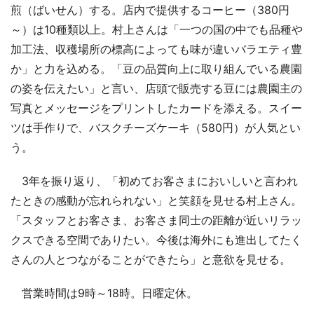
煎（ばいせん）する。店内で提供するコーヒー（380円
～）は10種類以上。村上さんは「一つの国の中でも品種や
加工法、収穫場所の標高によっても味が違いバラエティ豊
か」と力を込める。「豆の品質向上に取り組んでいる農園
の姿を伝えたい」と言い、店頭で販売する豆には農園主の
写真とメッセージをプリントしたカードを添える。スイー
ツは手作りで、バスクチーズケーキ（580円）が人気とい
う。
3年を振り返り、「初めてお客さまにおいしいと言われ
たときの感動が忘れられない」と笑顔を見せる村上さん。
「スタッフとお客さま、お客さま同士の距離が近いリラッ
クスできる空間でありたい。今後は海外にも進出してたく
さんの人とつながることができたら」と意欲を見せる。
営業時間は9時～18時。日曜定休。