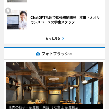
ChatGPT活用で拡張機能開発 本町・オオサ
カンスペースの学生スタッフ
もっと見る
フォトフラッシュ
店内の様子＝淀屋橋「炭焼 うな富士 淀屋橋店」