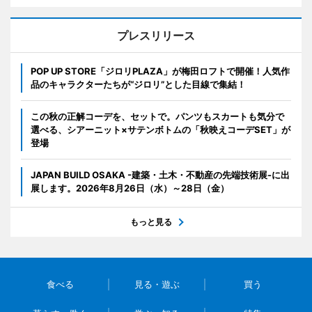
プレスリリース
POP UP STORE「ジロリPLAZA」が梅田ロフトで開催！人気作
品のキャラクターたちが“ジロリ”とした目線で集結！
この秋の正解コーデを、セットで。パンツもスカートも気分で
選べる、シアーニット×サテンボトムの「秋映えコーデSET」が
登場
JAPAN BUILD OSAKA -建築・土木・不動産の先端技術展-に出
展します。2026年8月26日（水）～28日（金）
もっと見る
食べる
見る・遊ぶ
買う