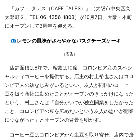
「カフェ タレス（CAFE TALES）」（大阪市中央区久
太郎町２、TEL
06-4256-1808
）が10月7日、大阪・本町
にオープンして3周年を迎える。
レモンの風味がさわやかなバスクチーズケーキ
［広告］
店舗面積は8坪で、席数は10席。コロンビア産のスペシ
ャルティコーヒーを提供する。店主の村上裕也さんはコロ
ンビア人の幼なじみがいるといい、友人が同国のコーヒー
豆を扱う商社に勤めたことがオープンのきっかけになった
という。村上さんは「自分がいつか独立開業をしたかった
こと、コロンビアの豆を広めたいという友人の思いが開業
につながった」とオープンの背景を明かす。
コーヒー豆はコロンビアから生豆を取り寄せ、店内で焙