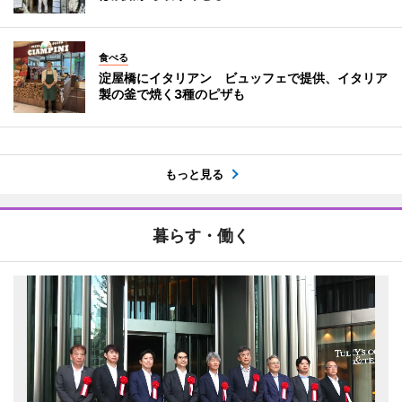
食べる
淀屋橋にイタリアン ビュッフェで提供、イタリア
製の釜で焼く3種のピザも
もっと見る
暮らす・働く