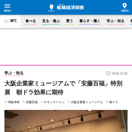
36°C
食べる
見る・遊ぶ
買う
暮らす・働く
学ぶ・知る
学ぶ・知る
2018.11.02
大阪企業家ミュージアムで「安藤百福」特別
展 朝ドラ効果に期待
堺筋本町
安藤百福
チキンラーメン
大阪企業家ミュージアム
朝ドラ