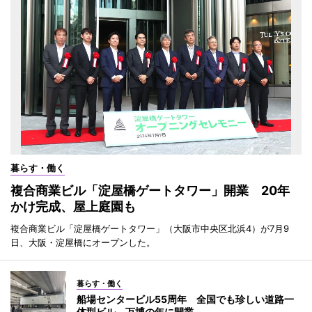
暮らす・働く
複合商業ビル「淀屋橋ゲートタワー」開業 20年
かけ完成、屋上庭園も
複合商業ビル「淀屋橋ゲートタワー」（大阪市中央区北浜4）が7月9
日、大阪・淀屋橋にオープンした。
暮らす・働く
船場センタービル55周年 全国でも珍しい道路一
体型ビル、万博の年に開業