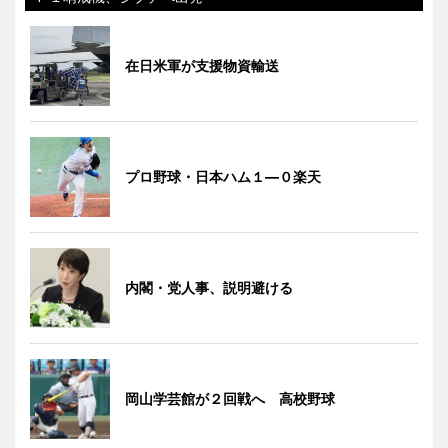
在日米軍が支援物資輸送
プロ野球・日本ハム１―０楽天
内閣・党人事、説明避ける
岡山学芸館が２回戦へ 高校野球