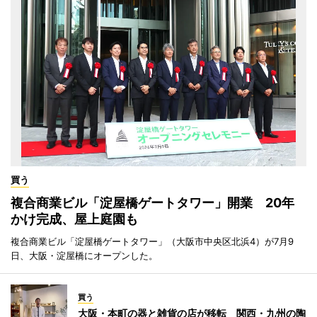
買う
複合商業ビル「淀屋橋ゲートタワー」開業 20年
かけ完成、屋上庭園も
複合商業ビル「淀屋橋ゲートタワー」（大阪市中央区北浜4）が7月9
日、大阪・淀屋橋にオープンした。
買う
大阪・本町の器と雑貨の店が移転 関西・九州の陶