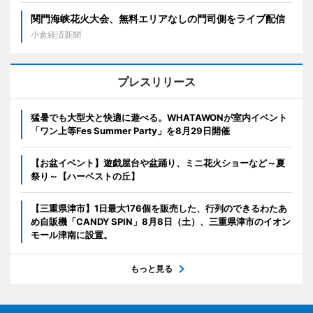
関門海峡花火大会、無料エリアなしの門司側をライブ配信
小倉経済新聞
プレスリリース
猛暑でも大型犬と快適に遊べる。WHATAWONが室内イベント
「ワン上等Fes Summer Party」を8月29日開催
【お盆イベント】遊戯屋台や盆踊り、ミニ花火ショーなど～夏
祭り～【ハーベストの丘】
【三重県津市】1日最大176個を販売した、行列のできるわたあ
め自販機「CANDY SPIN」8月8日（土）、三重県津市のイオン
モール津南に設置。
もっと見る