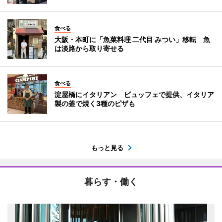
食べる
大阪・本町に「魚菜料理 二代目 みつい」移転 魚
は淡路から取り寄せる
食べる
淀屋橋にイタリアン ビュッフェで提供、イタリア
製の釜で焼く3種のピザも
もっと見る
暮らす・働く