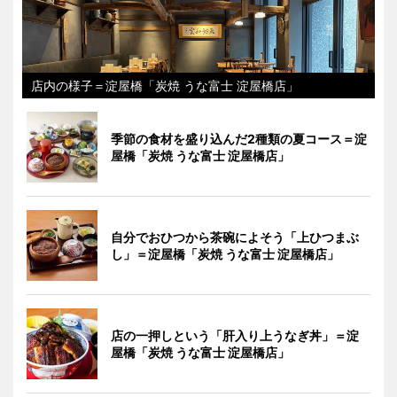
店内の様子＝淀屋橋「炭焼 うな富士 淀屋橋店」
季節の食材を盛り込んだ2種類の夏コース＝淀
屋橋「炭焼 うな富士 淀屋橋店」
自分でおひつから茶碗によそう「上ひつまぶ
し」＝淀屋橋「炭焼 うな富士 淀屋橋店」
店の一押しという「肝入り上うなぎ丼」＝淀
屋橋「炭焼 うな富士 淀屋橋店」