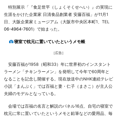
特別展示「『食足世平（しょくそくせへい）』の実現に
生涯をかけた企業家 日清食品創業者 安藤百福」が11月1
日、大阪企業家ミュージアム（大阪市中央区本町1、TEL
06-4964-7601
）で始まった。
寝室で枕元に置いていたというメモ帳
［広告］
安藤百福が1958（昭和33）年に世界初のインスタント
ラーメン「チキンラーメン」を発明して今年で60周年と
なることを記念し開催する。現在放送中のNHK連続テレビ
小説「まんぷく」では百福と妻・仁子（まさこ）が主人公
夫婦のモデルとなっている。
会場では百福の名言と解説のパネル16点、自宅の寝室で
枕元に常に置いていたというメモと鉛筆などの愛用品、毎