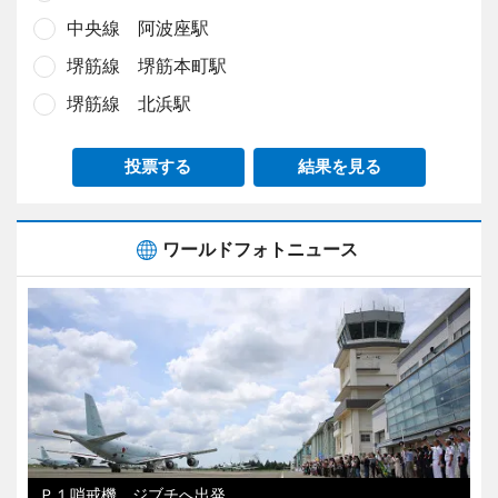
中央線 阿波座駅
堺筋線 堺筋本町駅
堺筋線 北浜駅
投票する
結果を見る
ワールドフォトニュース
Ｐ１哨戒機、ジブチへ出発