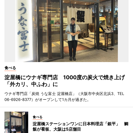
食べる
淀屋橋にウナギ専門店 1000度の炭火で焼き上げ
「外カリ、中ふわ」に
ウナギ専門店「炭焼 うな富士 淀屋橋店」（大阪市中央区北浜3、TEL
06-6926-8377）がオープンして1カ月が過ぎた。
食べる
淀屋橋ステーションワンに日本料理店「銀平」 鯛
飯が看板、大阪は5店舗目