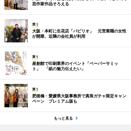
芸作家作品そろえる
買う
大阪・本町に生花店「パピリオ」 元営業職の女性
が開業、近隣の会社員が利用
買う
産創館で印刷業界のイベント「ペーパーサミッ
ト」 「紙の魅力伝えたい」
買う
肥後橋・愛媛県大阪事務所で真珠ガチャ限定キャン
ペーン プレミアム版も
もっと見る