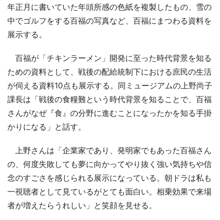
年正月に書いていた年頭所感の色紙を複製したもの、雪の
中でゴルフをする百福の写真など、百福にまつわる資料を
展示する。
百福が「チキンラーメン」開発に至った時代背景を知る
ための資料として、戦後の配給統制下における庶民の生活
が伺える資料10点も展示する。同ミュージアムの上野尚子
課長は「戦後の食糧難という時代背景を知ることで、百福
さんがなぜ『食』の分野に進むことになったかを知る手掛
かりになる」と話す。
上野さんは「企業家であり、発明家でもあった百福さん
の、何度失敗しても夢に向かってやり抜く強い気持ちや信
念のすごさを感じられる展示になっている。朝ドラは私も
一視聴者として見ているがとても面白い。相乗効果で来場
者が増えたらうれしい」と笑顔を見せる。