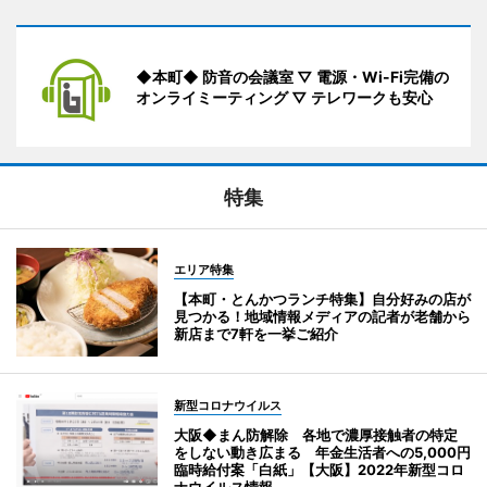
◆本町◆ 防音の会議室 ▽ 電源・Wi-Fi完備の
オンライミーティング ▽ テレワークも安心
特集
エリア特集
【本町・とんかつランチ特集】自分好みの店が
見つかる！地域情報メディアの記者が老舗から
新店まで7軒を一挙ご紹介
新型コロナウイルス
大阪◆まん防解除 各地で濃厚接触者の特定
をしない動き広まる 年金生活者への5,000円
臨時給付案「白紙」【大阪】2022年新型コロ
ナウイルス情報