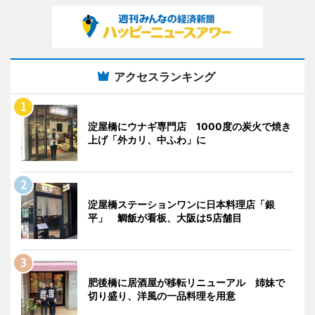
アクセスランキング
淀屋橋にウナギ専門店 1000度の炭火で焼き
上げ「外カリ、中ふわ」に
淀屋橋ステーションワンに日本料理店「銀
平」 鯛飯が看板、大阪は5店舗目
肥後橋に居酒屋が移転リニューアル 姉妹で
切り盛り、洋風の一品料理を用意