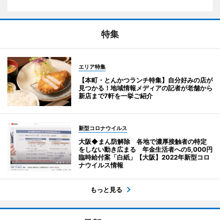
特集
エリア特集
【本町・とんかつランチ特集】自分好みの店が
見つかる！地域情報メディアの記者が老舗から
新店まで7軒を一挙ご紹介
新型コロナウイルス
大阪◆まん防解除 各地で濃厚接触者の特定
をしない動き広まる 年金生活者への5,000円
臨時給付案「白紙」【大阪】2022年新型コロ
ナウイルス情報
もっと見る