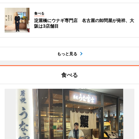
食べる
淀屋橋にウナギ専門店 名古屋の卸問屋が発祥、大
阪は3店舗目
もっと見る
食べる