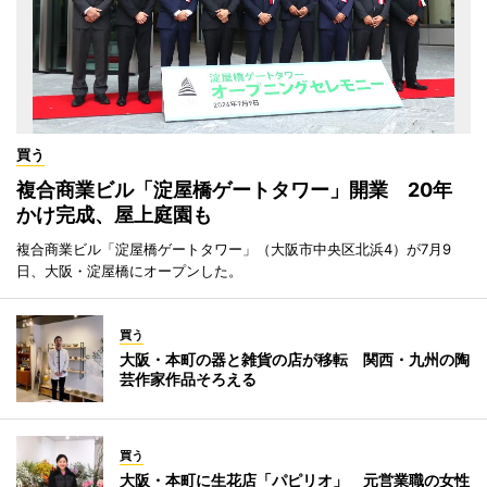
買う
複合商業ビル「淀屋橋ゲートタワー」開業 20年
かけ完成、屋上庭園も
複合商業ビル「淀屋橋ゲートタワー」（大阪市中央区北浜4）が7月9
日、大阪・淀屋橋にオープンした。
買う
大阪・本町の器と雑貨の店が移転 関西・九州の陶
芸作家作品そろえる
買う
大阪・本町に生花店「パピリオ」 元営業職の女性