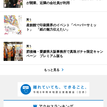
が開業、近隣の会社員が利用
買う
産創館で印刷業界のイベント「ペーパーサミッ
ト」 「紙の魅力伝えたい」
買う
肥後橋・愛媛県大阪事務所で真珠ガチャ限定キャン
ペーン プレミアム版も
もっと見る
アクセスランキング