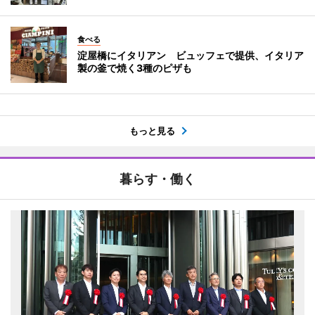
食べる
淀屋橋にイタリアン ビュッフェで提供、イタリア
製の釜で焼く3種のピザも
もっと見る
暮らす・働く