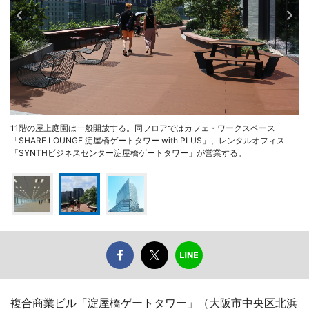
11階の屋上庭園は一般開放する。同フロアではカフェ・ワークスペース
「SHARE LOUNGE 淀屋橋ゲートタワー with PLUS」、レンタルオフィス
「SYNTHビジネスセンター淀屋橋ゲートタワー」が営業する。
複合商業ビル「淀屋橋ゲートタワー」（大阪市中央区北浜