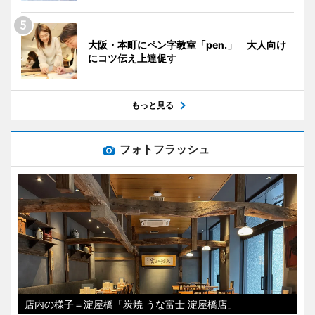
大阪・本町にペン字教室「pen.」 大人向け
にコツ伝え上達促す
もっと見る
フォトフラッシュ
店内の様子＝淀屋橋「炭焼 うな富士 淀屋橋店」