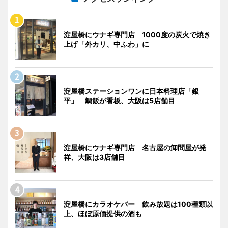
淀屋橋にウナギ専門店 1000度の炭火で焼き
上げ「外カリ、中ふわ」に
淀屋橋ステーションワンに日本料理店「銀
平」 鯛飯が看板、大阪は5店舗目
淀屋橋にウナギ専門店 名古屋の卸問屋が発
祥、大阪は3店舗目
淀屋橋にカラオケバー 飲み放題は100種類以
上、ほぼ原価提供の酒も