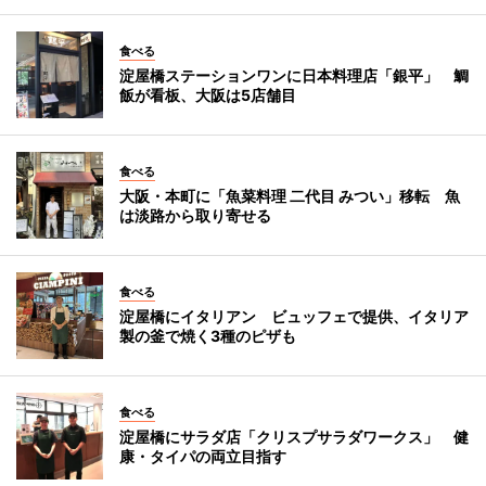
食べる
淀屋橋ステーションワンに日本料理店「銀平」 鯛
飯が看板、大阪は5店舗目
食べる
大阪・本町に「魚菜料理 二代目 みつい」移転 魚
は淡路から取り寄せる
食べる
淀屋橋にイタリアン ビュッフェで提供、イタリア
製の釜で焼く3種のピザも
食べる
淀屋橋にサラダ店「クリスプサラダワークス」 健
康・タイパの両立目指す