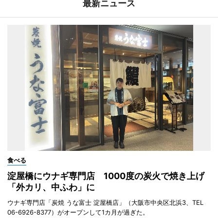
最新ニュース
食べる
淀屋橋にウナギ専門店 1000度の炭火で焼き上げ
「外カリ、中ふわ」に
ウナギ専門店「炭焼 うな富士 淀屋橋店」（大阪市中央区北浜3、TEL
06-6926-8377）がオープンして1カ月が過ぎた。