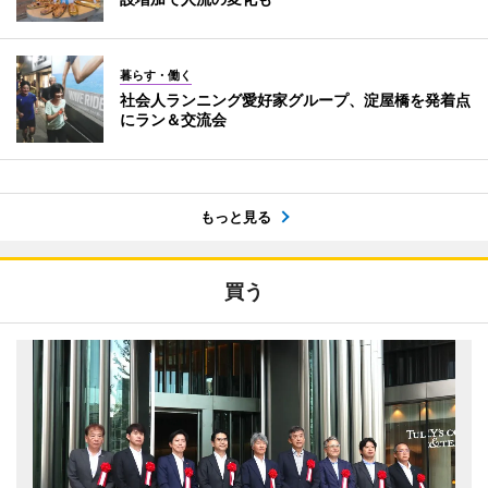
暮らす・働く
社会人ランニング愛好家グループ、淀屋橋を発着点
にラン＆交流会
もっと見る
買う