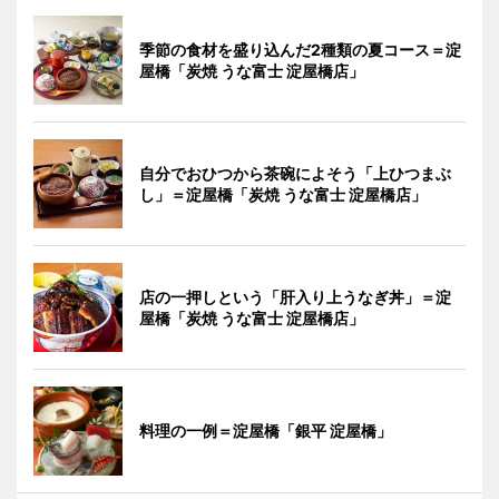
季節の食材を盛り込んだ2種類の夏コース＝淀
屋橋「炭焼 うな富士 淀屋橋店」
自分でおひつから茶碗によそう「上ひつまぶ
し」＝淀屋橋「炭焼 うな富士 淀屋橋店」
店の一押しという「肝入り上うなぎ丼」＝淀
屋橋「炭焼 うな富士 淀屋橋店」
料理の一例＝淀屋橋「銀平 淀屋橋」