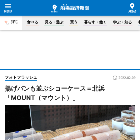
37°C
食べる
見る・遊ぶ
買う
暮らす・働く
学ぶ・知る
フォトフラッシュ
2022.02.09
揚げパンも並ぶショーケース＝北浜
「MOUNT（マウント）」