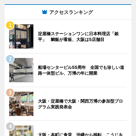
アクセスランキング
淀屋橋ステーションワンに日本料理店「銀
平」 鯛飯が看板、大阪は5店舗目
船場センタービル55周年 全国でも珍しい道
路一体型ビル、万博の年に開業
大阪・淀屋橋で大阪・関西万博の参加型プロ
グラム実践発表会
大阪・本町に食堂 沖縄から移転、こうじを