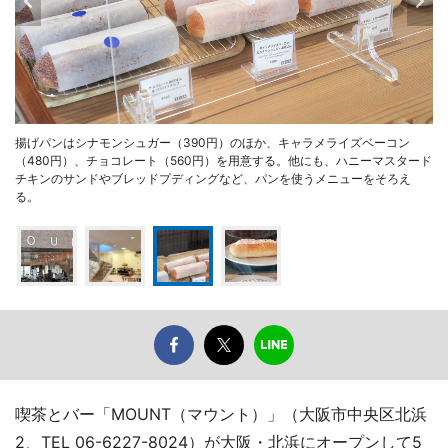
揚げパンはシナモンシュガー（390円）のほか、キャラメライズベーコン
（480円）、チョコレート（560円）を用意する。他にも、ハニーマスタード
チキンのサンドやブレッドプディングなど、パンを使うメニューをそろえ
る。
喫茶とバー「MOUNT（マウント）」（大阪市中央区北浜
2、TEL 06-6227-8024）が大阪・北浜にオープンして5