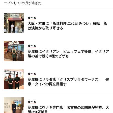
ープンして1カ月が過ぎた。
食べる
大阪・本町に「魚菜料理 二代目 みつい」移転 魚
は淡路から取り寄せる
食べる
淀屋橋にイタリアン ビュッフェで提供、イタリア
製の釜で焼く3種のピザも
食べる
淀屋橋にサラダ店「クリスプサラダワークス」 健
康・タイパの両立目指す
食べる
淀屋橋にウナギ専門店 名古屋の卸問屋が発祥、大
阪は3店舗目