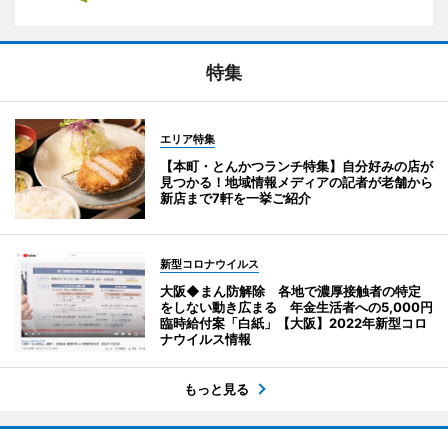
特集
エリア特集
【本町・とんかつランチ特集】自分好みの店が
見つかる！地域情報メディアの記者が老舗から
新店まで7軒を一挙ご紹介
新型コロナウイルス
大阪◆まん防解除 各地で濃厚接触者の特定
をしない動き広まる 年金生活者への5,000円
臨時給付案「白紙」【大阪】2022年新型コロ
ナウイルス情報
もっと見る