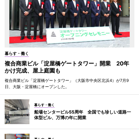
暮らす・働く
複合商業ビル「淀屋橋ゲートタワー」開業 20年
かけ完成、屋上庭園も
複合商業ビル「淀屋橋ゲートタワー」（大阪市中央区北浜4）が7月9
日、大阪・淀屋橋にオープンした。
暮らす・働く
船場センタービル55周年 全国でも珍しい道路一
体型ビル、万博の年に開業