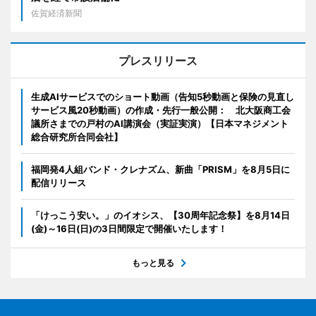
佐賀経済新聞
プレスリリース
生成AIサービスでのショート動画（告知5秒動画と保険の見直し
サービス風20秒動画）の作成・先行一般公開： 北大阪商工会
議所さまでの戸村のAI講演会（実証実演）【日本マネジメント
総合研究所合同会社】
福岡発4人組バンド・クレナズム、新曲「PRISM」を8月5日に
配信リリース
「けっこう安い。」のイオシス、【30周年記念祭】を8月14日
(金)～16日(日)の3日間限定で開催いたします！
もっと見る