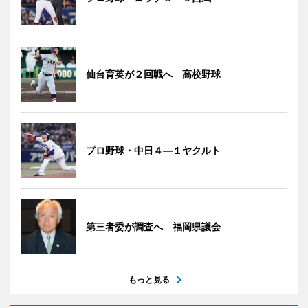
仙台育英が２回戦へ 高校野球
プロ野球・中日４―１ヤクルト
第三者委が調査へ 福岡県議会
もっと見る