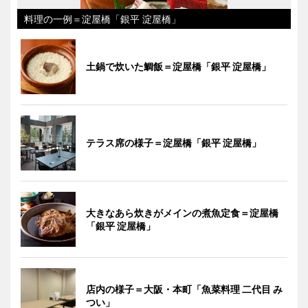
料理の一例＝淀屋橋「銀平 淀屋橋」
土鍋で炊いた鯛飯＝淀屋橋「銀平 淀屋橋」
テラス席の様子＝淀屋橋「銀平 淀屋橋」
大きなあら炊きがメインの煮魚定食＝淀屋橋
「銀平 淀屋橋」
店内の様子＝大阪・本町「魚菜料理 二代目 み
つい」