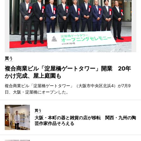
買う
複合商業ビル「淀屋橋ゲートタワー」開業 20年
かけ完成、屋上庭園も
複合商業ビル「淀屋橋ゲートタワー」（大阪市中央区北浜4）が7月9
日、大阪・淀屋橋にオープンした。
買う
大阪・本町の器と雑貨の店が移転 関西・九州の陶
芸作家作品そろえる