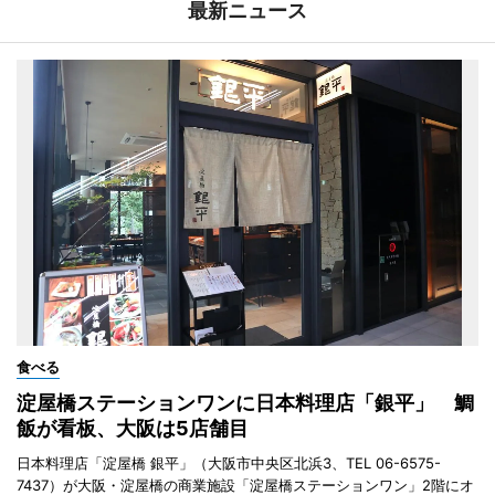
最新ニュース
食べる
淀屋橋ステーションワンに日本料理店「銀平」 鯛
飯が看板、大阪は5店舗目
日本料理店「淀屋橋 銀平」（大阪市中央区北浜3、TEL 06-6575-
7437）が大阪・淀屋橋の商業施設「淀屋橋ステーションワン」2階にオ