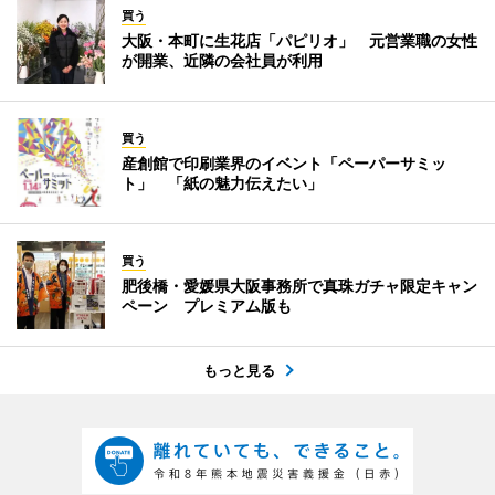
買う
大阪・本町に生花店「パピリオ」 元営業職の女性
が開業、近隣の会社員が利用
買う
産創館で印刷業界のイベント「ペーパーサミッ
ト」 「紙の魅力伝えたい」
買う
肥後橋・愛媛県大阪事務所で真珠ガチャ限定キャン
ペーン プレミアム版も
もっと見る