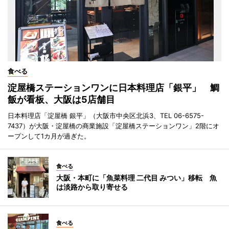
食べる
淀屋橋ステーションワンに日本料理店「銀平」 鯛
飯が看板、大阪は5店舗目
日本料理店「淀屋橋 銀平」（大阪市中央区北浜3、TEL 06-6575-
7437）が大阪・淀屋橋の商業施設「淀屋橋ステーションワン」2階にオ
ープンして1カ月が過ぎた。
食べる
大阪・本町に「魚菜料理 二代目 みつい」移転 魚
は淡路から取り寄せる
食べる