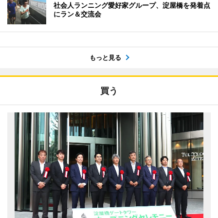
社会人ランニング愛好家グループ、淀屋橋を発着点
にラン＆交流会
もっと見る
買う