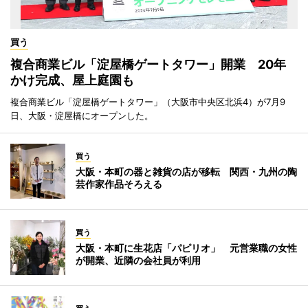
買う
複合商業ビル「淀屋橋ゲートタワー」開業 20年
かけ完成、屋上庭園も
複合商業ビル「淀屋橋ゲートタワー」（大阪市中央区北浜4）が7月9
日、大阪・淀屋橋にオープンした。
買う
大阪・本町の器と雑貨の店が移転 関西・九州の陶
芸作家作品そろえる
買う
大阪・本町に生花店「パピリオ」 元営業職の女性
が開業、近隣の会社員が利用