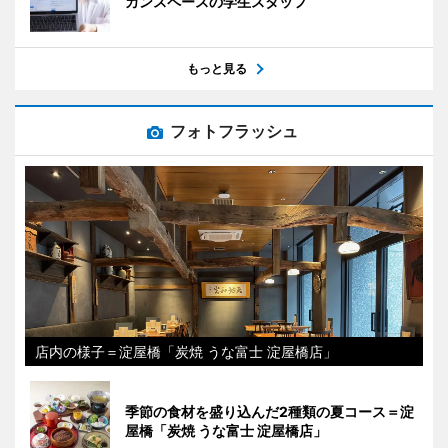
カンスペースの学生スタッフ
もっと見る
フォトフラッシュ
店内の様子＝淀屋橋「炭焼 うな富士 淀屋橋店」
季節の食材を盛り込んだ2種類の夏コース＝淀
屋橋「炭焼 うな富士 淀屋橋店」