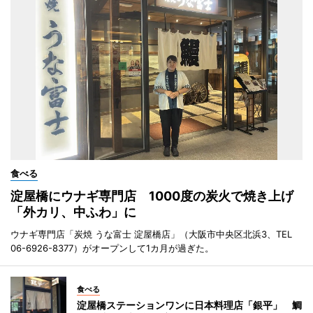
食べる
淀屋橋にウナギ専門店 1000度の炭火で焼き上げ
「外カリ、中ふわ」に
ウナギ専門店「炭焼 うな富士 淀屋橋店」（大阪市中央区北浜3、TEL
06-6926-8377）がオープンして1カ月が過ぎた。
食べる
淀屋橋ステーションワンに日本料理店「銀平」 鯛