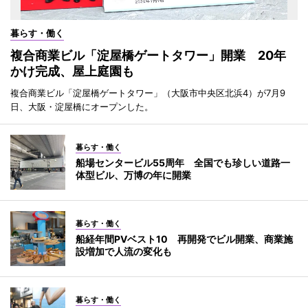
暮らす・働く
複合商業ビル「淀屋橋ゲートタワー」開業 20年
かけ完成、屋上庭園も
複合商業ビル「淀屋橋ゲートタワー」（大阪市中央区北浜4）が7月9
日、大阪・淀屋橋にオープンした。
暮らす・働く
船場センタービル55周年 全国でも珍しい道路一
体型ビル、万博の年に開業
暮らす・働く
船経年間PVベスト10 再開発でビル開業、商業施
設増加で人流の変化も
暮らす・働く