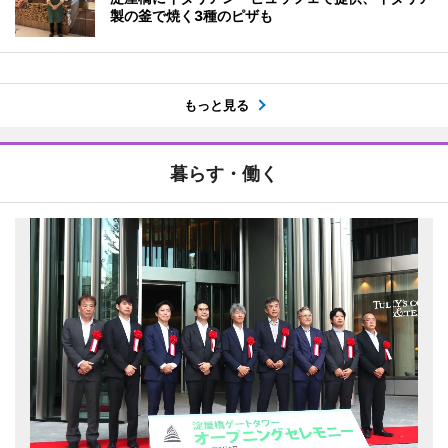
製の釜で焼く3種のピザも
もっと見る
暮らす・働く