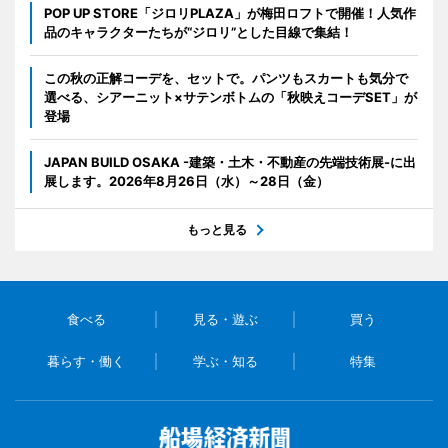
POP UP STORE「ジロリPLAZA」が梅田ロフトで開催！人気作
品のキャラクターたちが“ジロリ”とした目線で集結！
この秋の正解コーデを、セットで。パンツもスカートも気分で
選べる、シアーニット×サテンボトムの「秋映えコーデSET」が
登場
JAPAN BUILD OSAKA -建築・土木・不動産の先端技術展-に出
展します。2026年8月26日（水）～28日（金）
もっと見る
食べる
見る・遊ぶ
買う
暮らす・働く
学ぶ・知る
特集