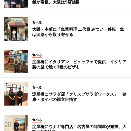
飯が看板、大阪は5店舗目
食べる
大阪・本町に「魚菜料理 二代目 みつい」移転 魚
は淡路から取り寄せる
食べる
淀屋橋にイタリアン ビュッフェで提供、イタリア
製の釜で焼く3種のピザも
食べる
淀屋橋にサラダ店「クリスプサラダワークス」 健
康・タイパの両立目指す
食べる
淀屋橋にウナギ専門店 名古屋の卸問屋が発祥、大