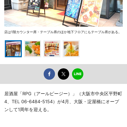
店は1階カウンター席・テーブル席のほか地下フロアにもテーブル席がある。
居酒屋「RPG（アールピージー）」（大阪市中央区平野町
4、TEL 06-6484-5154）が4月、大阪・淀屋橋にオープ
ンして1周年を迎える。