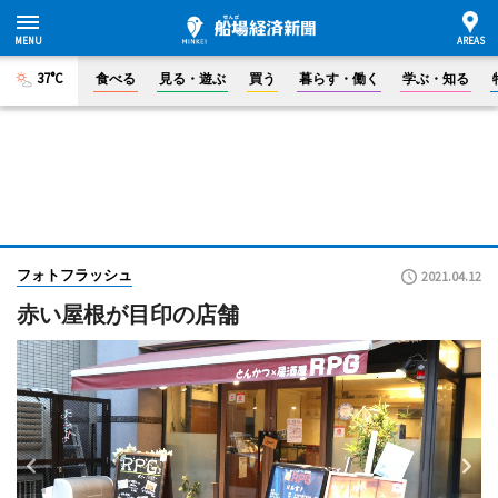
37°C
食べる
見る・遊ぶ
買う
暮らす・働く
学ぶ・知る
フォトフラッシュ
2021.04.12
赤い屋根が目印の店舗