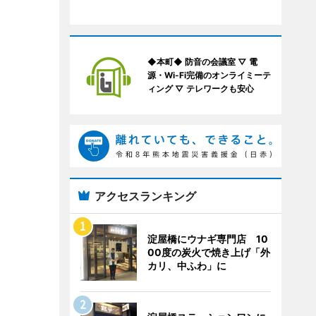
◆本町◆ 防音の会議室 ▽ 電
源・Wi-Fi完備のオンライミーテ
ィング ▽ テレワークも安心
アクセスランキング
淀屋橋にウナギ専門店 10
00度の炭火で焼き上げ「外
カリ、中ふわ」に