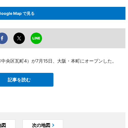
Google Map で見る
中央区瓦町4）が7月15日、大阪・本町にオープンした。
記事を読む
地図
次の地図