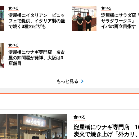
食べる
食べる
淀屋橋にイタリアン ビュッ
淀屋橋にサラダ店
フェで提供、イタリア製の釜
サラダワークス」
で焼く3種のピザも
イパの両立目指す
食べる
淀屋橋にウナギ専門店 名古
屋の卸問屋が発祥、大阪は3
店舗目
もっと見る
食べる
淀屋橋にウナギ専門店 1
炭火で焼き上げ「外カリ