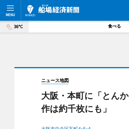
食べる
36°C
ニュース地図
大阪・本町に「とんか
作は約千枚にも」
大阪市中央区瓦町4-5-4