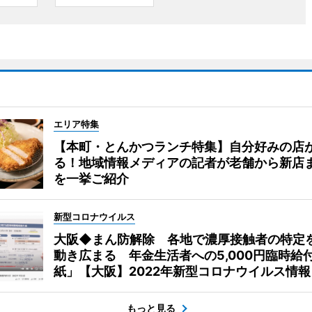
エリア特集
【本町・とんかつランチ特集】自分好みの店
る！地域情報メディアの記者が老舗から新店
を一挙ご紹介
新型コロナウイルス
大阪◆まん防解除 各地で濃厚接触者の特定
動き広まる 年金生活者への5,000円臨時給
紙」【大阪】2022年新型コロナウイルス情報
もっと見る