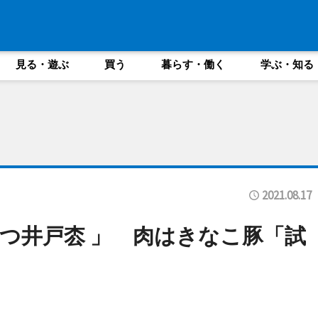
見る・遊ぶ
買う
暮らす・働く
学ぶ・知る
2021.08.17
つ井戸枩 」 肉はきなこ豚「試