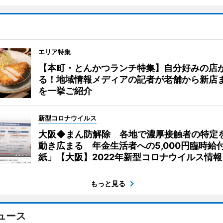
エリア特集
【本町・とんかつランチ特集】自分好みの店
る！地域情報メディアの記者が老舗から新店
を一挙ご紹介
新型コロナウイルス
大阪◆まん防解除 各地で濃厚接触者の特定
動き広まる 年金生活者への5,000円臨時給
紙」【大阪】2022年新型コロナウイルス情報
もっと見る
ュース