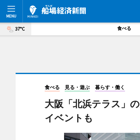
食べる
37°C
食べる
見る・遊ぶ
暮らす・働く
大阪「北浜テラス」の
イベントも