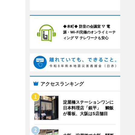
◆本町◆ 防音の会議室 ▽ 電
源・Wi-Fi完備のオンライミーテ
ィング ▽ テレワークも安心
アクセスランキング
淀屋橋ステーションワンに
日本料理店「銀平」 鯛飯
が看板、大阪は5店舗目