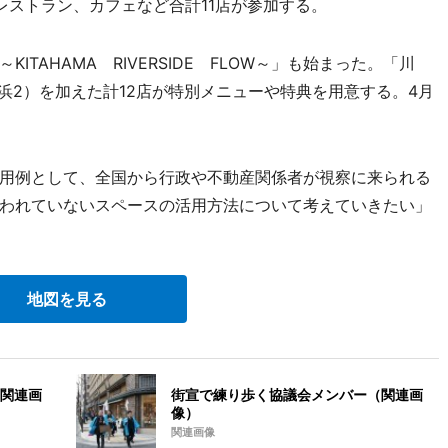
レストラン、カフェなど合計11店が参加する。
AHAMA RIVERSIDE FLOW～」も始まった。「川
浜2）を加えた計12店が特別メニューや特典を用意する。4月
用例として、全国から行政や不動産関係者が視察に来られる
われていないスペースの活用方法について考えていきたい」
地図を見る
関連画
街宣で練り歩く協議会メンバー（関連画
像）
関連画像