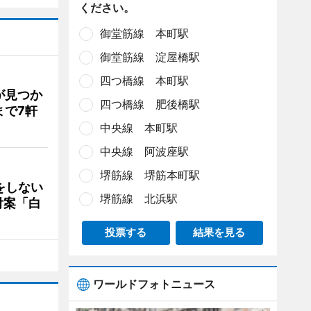
ください。
御堂筋線 本町駅
御堂筋線 淀屋橋駅
四つ橋線 本町駅
が見つか
四つ橋線 肥後橋駅
まで7軒
中央線 本町駅
中央線 阿波座駅
堺筋線 堺筋本町駅
をしない
堺筋線 北浜駅
付案「白
投票する
結果を見る
ワールドフォトニュース