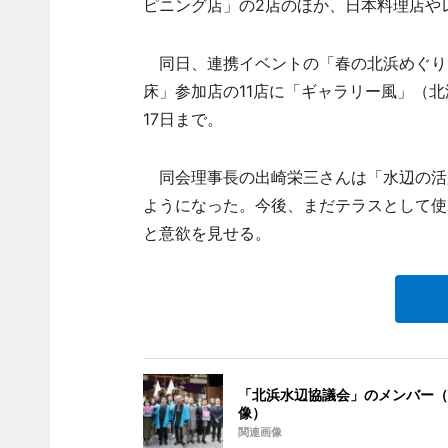
ピニング店」の2店のほか、日本料理店や
同日、連携イベントの「春の北浜めぐり～KIT
床」参加店の11店に「ギャラリー風」（北
17日まで。
同会理事長の出崎栄三さんは「水辺の活
ようになった。今後、まだテラスとして使
と意欲を見せる。
「北浜水辺協議会」のメンバー（
像）
関連画像