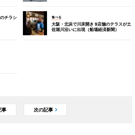
のチラシ
食べる
大阪・北浜で川床開き 9店舗のテラスが土
佐堀川沿いに出現（船場経済新聞）
記事
次の記事