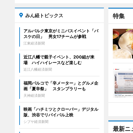
みん経トピックス
特集
アルバルク東京がミニバスイベント「バ
スケの日」 男女17チームが参戦
江東経済新聞
近江八幡で親子イベント、200組が来
場 ハイハイレースなど楽しむ
近江八幡経済新聞
福岡パルコで「辛メーター」とグルメ企
画「夏辛祭」 スタンプラリーも
天神経済新聞
映画「ハチミツとクローバー」デジタル
版、渋谷でリバイバル上映
シブヤ経済新聞
最新ニ