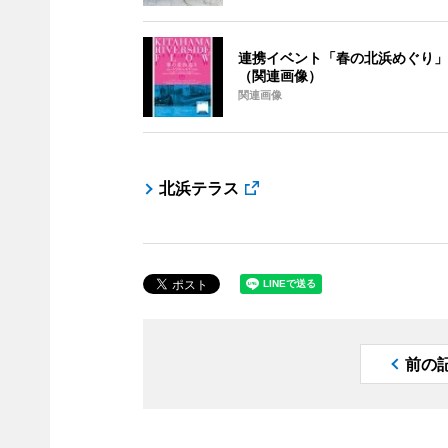
連携イベント「春の北浜めぐり」
（関連画像）
関連画像
北浜テラス
前の