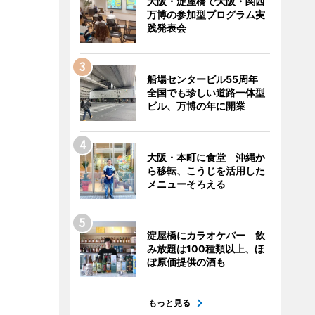
大阪・淀屋橋で大阪・関西
万博の参加型プログラム実
践発表会
船場センタービル55周年
全国でも珍しい道路一体型
ビル、万博の年に開業
大阪・本町に食堂 沖縄か
ら移転、こうじを活用した
メニューそろえる
淀屋橋にカラオケバー 飲
み放題は100種類以上、ほ
ぼ原価提供の酒も
もっと見る