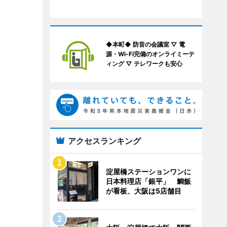
◆本町◆ 防音の会議室 ▽ 電
源・Wi-Fi完備のオンライミーテ
ィング ▽ テレワークも安心
アクセスランキング
淀屋橋ステーションワンに
日本料理店「銀平」 鯛飯
が看板、大阪は5店舗目