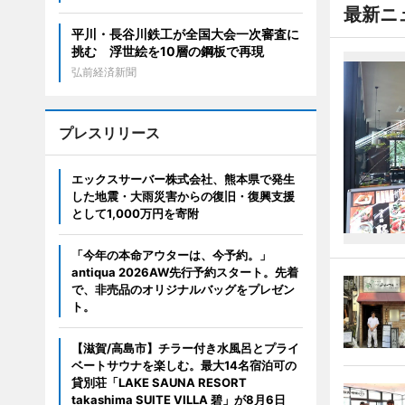
最新ニ
平川・長谷川鉄工が全国大会一次審査に
挑む 浮世絵を10層の鋼板で再現
弘前経済新聞
プレスリリース
エックスサーバー株式会社、熊本県で発生
した地震・大雨災害からの復旧・復興支援
として1,000万円を寄附
「今年の本命アウターは、今予約。」
antiqua 2026AW先行予約スタート。先着
で、非売品のオリジナルバッグをプレゼン
ト。
【滋賀/高島市】チラー付き水風呂とプライ
ベートサウナを楽しむ。最大14名宿泊可の
貸別荘「LAKE SAUNA RESORT
takashima SUITE VILLA 碧」が8月6日