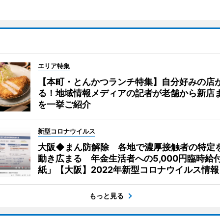
エリア特集
【本町・とんかつランチ特集】自分好みの店
る！地域情報メディアの記者が老舗から新店
を一挙ご紹介
新型コロナウイルス
大阪◆まん防解除 各地で濃厚接触者の特定
動き広まる 年金生活者への5,000円臨時給
紙」【大阪】2022年新型コロナウイルス情報
もっと見る