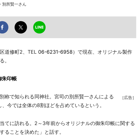
・別所賢一さん
道修町2、TEL
06-6231-6958
）で現在、オリジナル製作
る。
御朱印帳
別称で知られる同神社。宮司の別所賢一さんによる
［広告］
加し、今では全体の8割ほどを占めているという。
当てに訪れる。2～3年前からオリジナルの御朱印帳に関する
することを決めた」と話す。