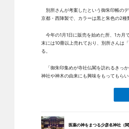
別所さんが考案したという御朱印帳のデ
京都・西陣製で、カラーは黒と朱色の2種類
今年の1月1日に販売を始めた所、1カ月
末には10冊以上売れており、別所さんは
る。
「御朱印集めが寺社仏閣を訪れるきっか
神社や神木の由来にも興味をもってもらい
医薬の神をまつる少彦名神社（関