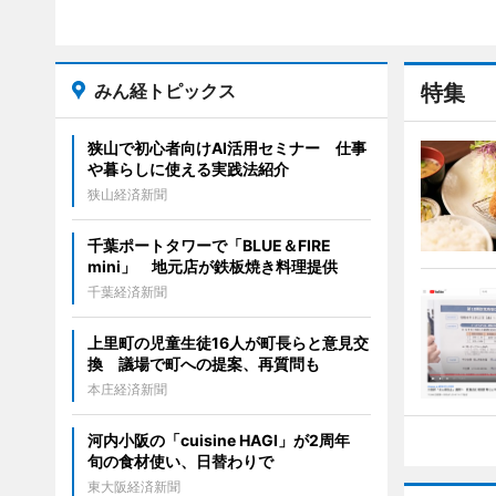
みん経トピックス
特集
狭山で初心者向けAI活用セミナー 仕事
や暮らしに使える実践法紹介
狭山経済新聞
千葉ポートタワーで「BLUE＆FIRE
mini」 地元店が鉄板焼き料理提供
千葉経済新聞
上里町の児童生徒16人が町長らと意見交
換 議場で町への提案、再質問も
本庄経済新聞
河内小阪の「cuisine HAGI」が2周年
旬の食材使い、日替わりで
東大阪経済新聞