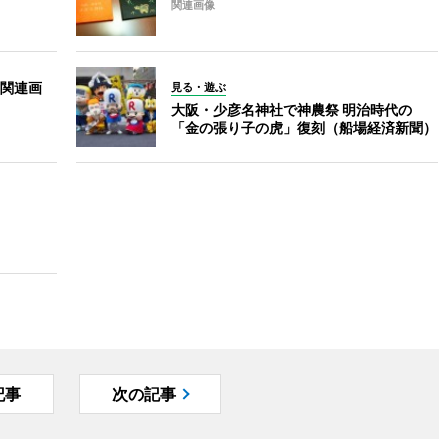
関連画像
関連画
見る・遊ぶ
大阪・少彦名神社で神農祭 明治時代の
「金の張り子の虎」復刻（船場経済新聞）
記事
次の記事