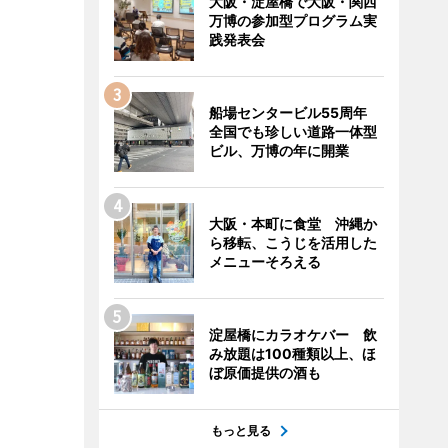
大阪・淀屋橋で大阪・関西
万博の参加型プログラム実
践発表会
船場センタービル55周年
全国でも珍しい道路一体型
ビル、万博の年に開業
大阪・本町に食堂 沖縄か
ら移転、こうじを活用した
メニューそろえる
淀屋橋にカラオケバー 飲
み放題は100種類以上、ほ
ぼ原価提供の酒も
もっと見る