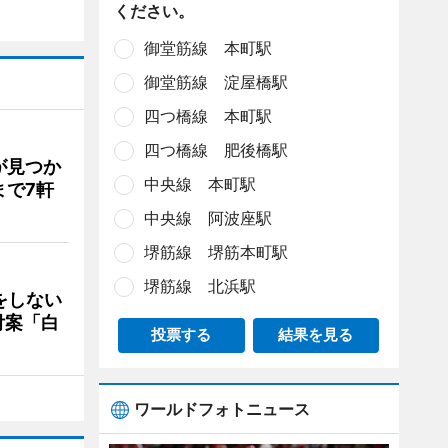
ください。
御堂筋線 本町駅
御堂筋線 淀屋橋駅
四つ橋線 本町駅
四つ橋線 肥後橋駅
が見つか
中央線 本町駅
まで7軒
中央線 阿波座駅
堺筋線 堺筋本町駅
堺筋線 北浜駅
をしない
付案「白
投票する
結果を見る
ワールドフォトニュース