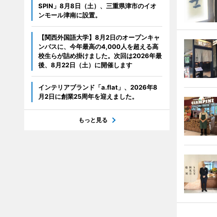
SPIN」8月8日（土）、三重県津市のイオ
ンモール津南に設置。
【関西外国語大学】8月2日のオープンキャ
ンパスに、今年最高の4,000人を超える高
校生らが詰め掛けました。次回は2026年最
後、8月22日（土）に開催します
インテリアブランド「a.flat」、2026年8
月2日に創業25周年を迎えました。
もっと見る