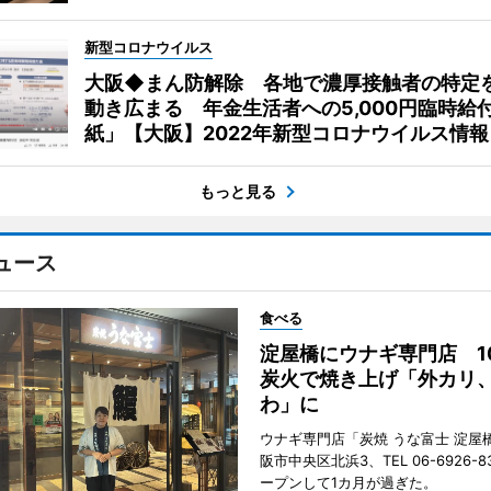
新型コロナウイルス
大阪◆まん防解除 各地で濃厚接触者の特定
動き広まる 年金生活者への5,000円臨時給
紙」【大阪】2022年新型コロナウイルス情報
もっと見る
ュース
食べる
淀屋橋にウナギ専門店 1
炭火で焼き上げ「外カリ
わ」に
ウナギ専門店「炭焼 うな富士 淀屋
阪市中央区北浜3、TEL 06-6926-8
ープンして1カ月が過ぎた。