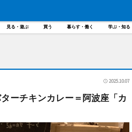
見る・遊ぶ
買う
暮らす・働く
学ぶ・知る
2025.10.07
バターチキンカレー＝阿波座「カ