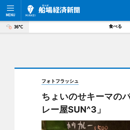
食べる
36°C
フォトフラッシュ
ちょいのせキーマの
レー屋SUN^3」