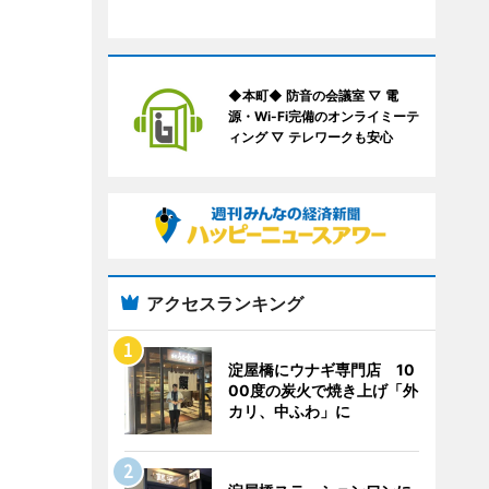
◆本町◆ 防音の会議室 ▽ 電
源・Wi-Fi完備のオンライミーテ
ィング ▽ テレワークも安心
アクセスランキング
淀屋橋にウナギ専門店 10
00度の炭火で焼き上げ「外
カリ、中ふわ」に