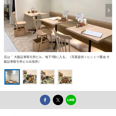
店は「 大阪証券取引所ビル」地下1階に入る。（写真提供＝ヒシミツ醤油 大
阪証券取引所ビル出張所）