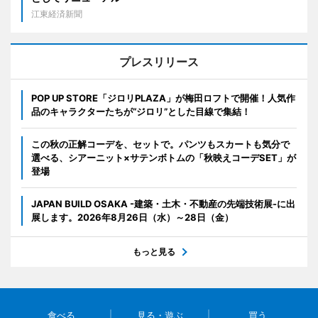
江東経済新聞
プレスリリース
POP UP STORE「ジロリPLAZA」が梅田ロフトで開催！人気作
品のキャラクターたちが“ジロリ”とした目線で集結！
この秋の正解コーデを、セットで。パンツもスカートも気分で
選べる、シアーニット×サテンボトムの「秋映えコーデSET」が
登場
JAPAN BUILD OSAKA -建築・土木・不動産の先端技術展-に出
展します。2026年8月26日（水）～28日（金）
もっと見る
食べる
見る・遊ぶ
買う