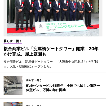
暮らす・働く
複合商業ビル「淀屋橋ゲートタワー」開業 20年
かけ完成、屋上庭園も
複合商業ビル「淀屋橋ゲートタワー」（大阪市中央区北浜4）が7月9
日、大阪・淀屋橋にオープンした。
暮らす・働く
船場センタービル55周年 全国でも珍しい道路一
体型ビル、万博の年に開業