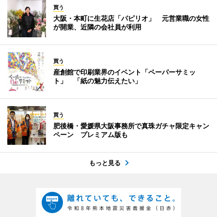
買う
大阪・本町に生花店「パピリオ」 元営業職の女性
が開業、近隣の会社員が利用
買う
産創館で印刷業界のイベント「ペーパーサミッ
ト」 「紙の魅力伝えたい」
買う
肥後橋・愛媛県大阪事務所で真珠ガチャ限定キャン
ペーン プレミアム版も
もっと見る