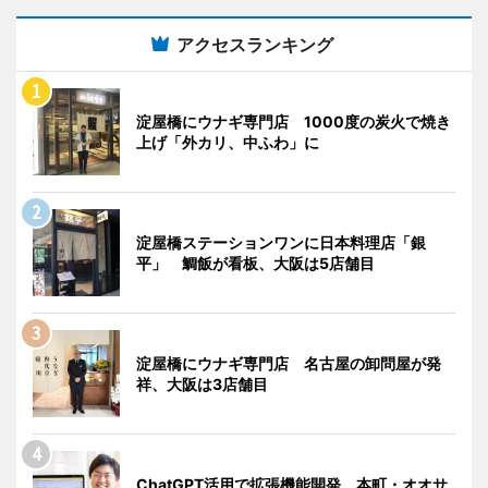
アクセスランキング
淀屋橋にウナギ専門店 1000度の炭火で焼き
上げ「外カリ、中ふわ」に
淀屋橋ステーションワンに日本料理店「銀
平」 鯛飯が看板、大阪は5店舗目
淀屋橋にウナギ専門店 名古屋の卸問屋が発
祥、大阪は3店舗目
ChatGPT活用で拡張機能開発 本町・オオサ