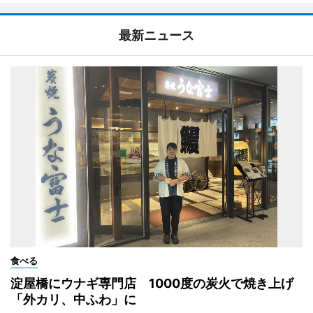
最新ニュース
食べる
淀屋橋にウナギ専門店 1000度の炭火で焼き上げ
「外カリ、中ふわ」に