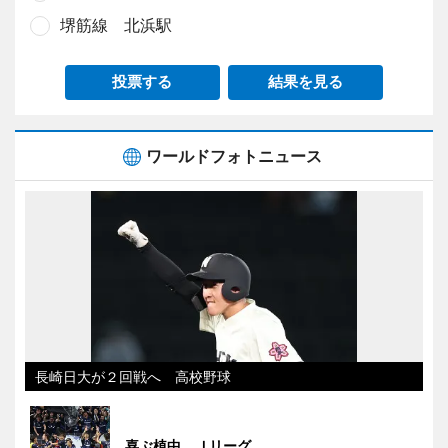
堺筋線 北浜駅
投票する
結果を見る
ワールドフォトニュース
長崎日大が２回戦へ 高校野球
喜ぶ植中 Ｊリーグ