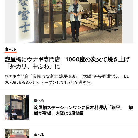
食べる
淀屋橋にウナギ専門店 1000度の炭火で焼き上げ
「外カリ、中ふわ」に
ウナギ専門店「炭焼 うな富士 淀屋橋店」（大阪市中央区北浜3、TEL
06-6926-8377）がオープンして1カ月が過ぎた。
食べる
淀屋橋ステーションワンに日本料理店「銀平」 鯛
飯が看板、大阪は5店舗目
食べる