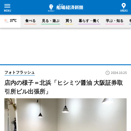
37°C
食べる
見る・遊ぶ
買う
暮らす・働く
学ぶ・知る
フォトフラッシュ
2024.10.25
店内の様子＝北浜「ヒシミツ醤油 大阪証券取
引所ビル出張所」