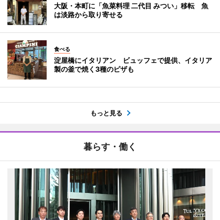
大阪・本町に「魚菜料理 二代目 みつい」移転 魚
は淡路から取り寄せる
食べる
淀屋橋にイタリアン ビュッフェで提供、イタリア
製の釜で焼く3種のピザも
もっと見る
暮らす・働く