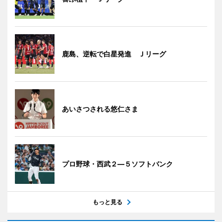
鹿島、逆転で白星発進 Ｊリーグ
あいさつされる悠仁さま
プロ野球・西武２―５ソフトバンク
もっと見る