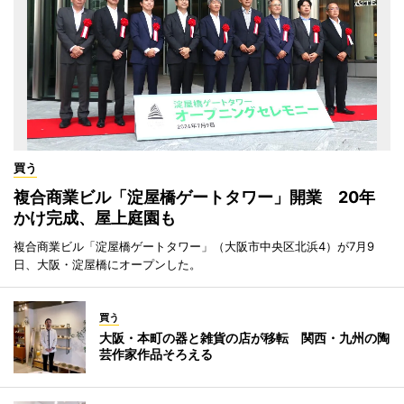
買う
複合商業ビル「淀屋橋ゲートタワー」開業 20年
かけ完成、屋上庭園も
複合商業ビル「淀屋橋ゲートタワー」（大阪市中央区北浜4）が7月9
日、大阪・淀屋橋にオープンした。
買う
大阪・本町の器と雑貨の店が移転 関西・九州の陶
芸作家作品そろえる