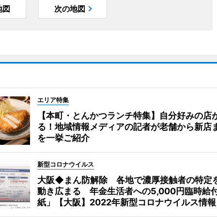
地図
次の地図
エリア特集
【本町・とんかつランチ特集】自分好みの店
る！地域情報メディアの記者が老舗から新店
を一挙ご紹介
新型コロナウイルス
大阪◆まん防解除 各地で濃厚接触者の特定
動き広まる 年金生活者への5,000円臨時給
紙」【大阪】2022年新型コロナウイルス情報