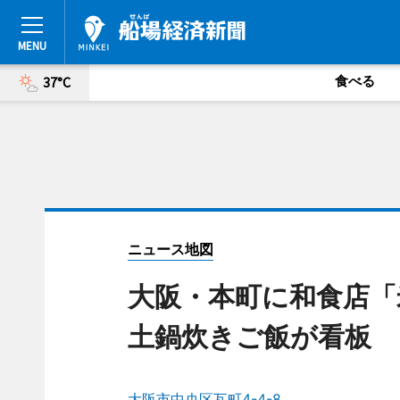
食べる
37°C
ニュース地図
大阪・本町に和食店「米
土鍋炊きご飯が看板
大阪市中央区瓦町4-4-8