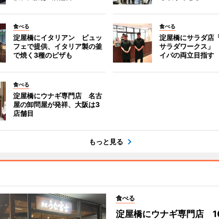
食べる
食べる
淀屋橋にイタリアン ビュッ
淀屋橋にサラダ店
フェで提供、イタリア製の釜
サラダワークス」
で焼く3種のピザも
イパの両立目指す
食べる
淀屋橋にウナギ専門店 名古
屋の卸問屋が発祥、大阪は3
店舗目
もっと見る
食べる
淀屋橋にウナギ専門店 1