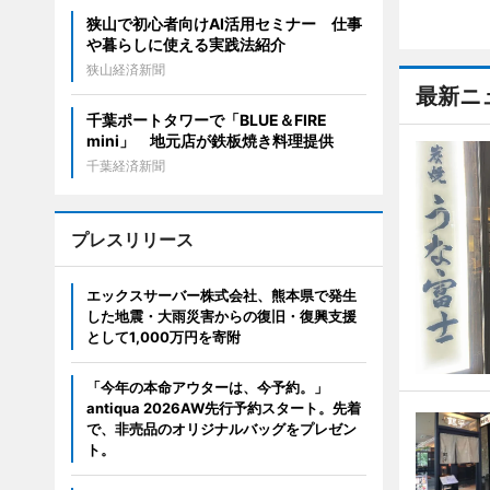
狭山で初心者向けAI活用セミナー 仕事
や暮らしに使える実践法紹介
狭山経済新聞
最新ニ
千葉ポートタワーで「BLUE＆FIRE
mini」 地元店が鉄板焼き料理提供
千葉経済新聞
プレスリリース
エックスサーバー株式会社、熊本県で発生
した地震・大雨災害からの復旧・復興支援
として1,000万円を寄附
「今年の本命アウターは、今予約。」
antiqua 2026AW先行予約スタート。先着
で、非売品のオリジナルバッグをプレゼン
ト。