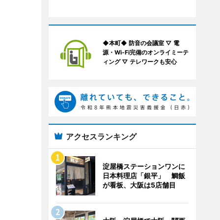
◆本町◆ 防音の会議室 ▽ 電
源・Wi-Fi完備のオンライミーテ
ィング ▽ テレワークも安心
アクセスランキング
淀屋橋ステーションワンに
日本料理店「銀平」 鯛飯
が看板、大阪は5店舗目