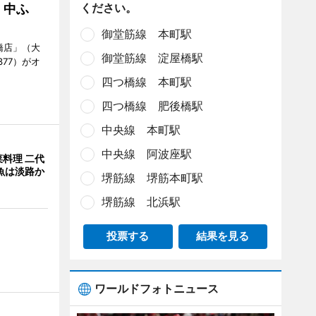
ください。
、中ふ
御堂筋線 本町駅
橋店」（大
御堂筋線 淀屋橋駅
377）がオ
四つ橋線 本町駅
四つ橋線 肥後橋駅
中央線 本町駅
中央線 阿波座駅
料理 二代
魚は淡路か
堺筋線 堺筋本町駅
堺筋線 北浜駅
投票する
結果を見る
ワールドフォトニュース