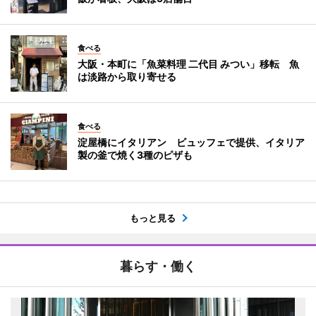
食べる
大阪・本町に「魚菜料理 二代目 みつい」移転 魚
は淡路から取り寄せる
食べる
淀屋橋にイタリアン ビュッフェで提供、イタリア
製の釜で焼く3種のピザも
もっと見る
暮らす・働く