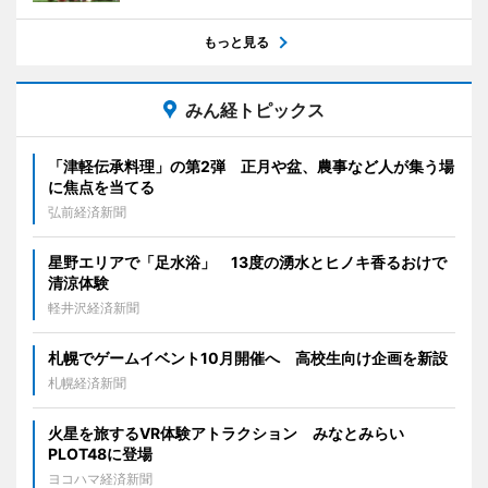
もっと見る
みん経トピックス
「津軽伝承料理」の第2弾 正月や盆、農事など人が集う場
に焦点を当てる
弘前経済新聞
星野エリアで「足水浴」 13度の湧水とヒノキ香るおけで
清涼体験
軽井沢経済新聞
札幌でゲームイベント10月開催へ 高校生向け企画を新設
札幌経済新聞
火星を旅するVR体験アトラクション みなとみらい
PLOT48に登場
ヨコハマ経済新聞