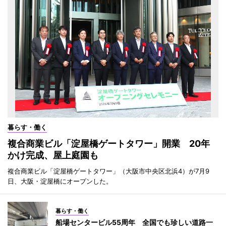
暮らす・働く
複合商業ビル「淀屋橋ゲートタワー」開業 20年
かけ完成、屋上庭園も
複合商業ビル「淀屋橋ゲートタワー」（大阪市中央区北浜4）が7月9
日、大阪・淀屋橋にオープンした。
暮らす・働く
船場センタービル55周年 全国でも珍しい道路一