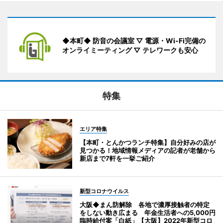
◆本町◆ 防音の会議室 ▽ 電源・Wi-Fi完備の
オンライミーティング ▽ テレワークも安心
特集
エリア特集
【本町・とんかつランチ特集】自分好みの店が
見つかる！地域情報メディアの記者が老舗から
新店まで7軒を一挙ご紹介
新型コロナウイルス
大阪◆まん防解除 各地で濃厚接触者の特定
をしない動き広まる 年金生活者への5,000円
臨時給付案「白紙」【大阪】2022年新型コロ