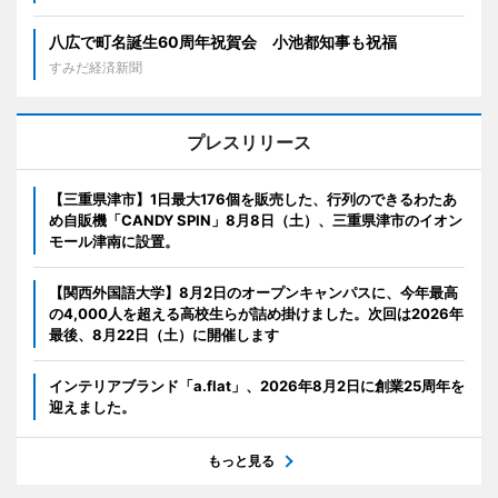
八広で町名誕生60周年祝賀会 小池都知事も祝福
すみだ経済新聞
プレスリリース
【三重県津市】1日最大176個を販売した、行列のできるわたあ
め自販機「CANDY SPIN」8月8日（土）、三重県津市のイオン
モール津南に設置。
【関西外国語大学】8月2日のオープンキャンパスに、今年最高
の4,000人を超える高校生らが詰め掛けました。次回は2026年
最後、8月22日（土）に開催します
インテリアブランド「a.flat」、2026年8月2日に創業25周年を
迎えました。
もっと見る