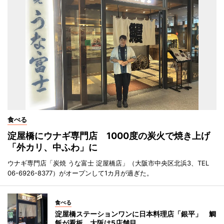
食べる
淀屋橋にウナギ専門店 1000度の炭火で焼き上げ
「外カリ、中ふわ」に
ウナギ専門店「炭焼 うな富士 淀屋橋店」（大阪市中央区北浜3、TEL
06-6926-8377）がオープンして1カ月が過ぎた。
食べる
淀屋橋ステーションワンに日本料理店「銀平」 鯛
飯が看板、大阪は5店舗目