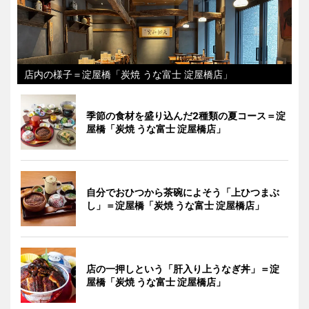
店内の様子＝淀屋橋「炭焼 うな富士 淀屋橋店」
季節の食材を盛り込んだ2種類の夏コース＝淀
屋橋「炭焼 うな富士 淀屋橋店」
自分でおひつから茶碗によそう「上ひつまぶ
し」＝淀屋橋「炭焼 うな富士 淀屋橋店」
店の一押しという「肝入り上うなぎ丼」＝淀
屋橋「炭焼 うな富士 淀屋橋店」