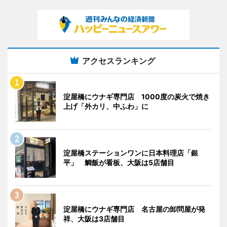
アクセスランキング
淀屋橋にウナギ専門店 1000度の炭火で焼き
上げ「外カリ、中ふわ」に
淀屋橋ステーションワンに日本料理店「銀
平」 鯛飯が看板、大阪は5店舗目
淀屋橋にウナギ専門店 名古屋の卸問屋が発
祥、大阪は3店舗目