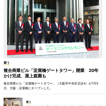
買う
複合商業ビル「淀屋橋ゲートタワー」開業 20年
かけ完成、屋上庭園も
複合商業ビル「淀屋橋ゲートタワー」（大阪市中央区北浜4）が7月9
日、大阪・淀屋橋にオープンした。
買う